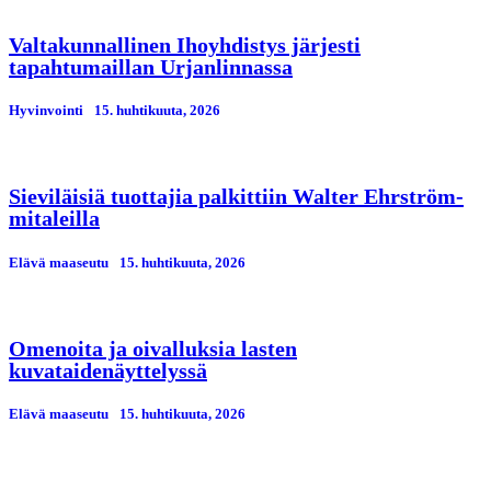
Valtakunnallinen Ihoyhdistys järjesti
tapahtumaillan Urjanlinnassa
Hyvinvointi
15. huhtikuuta, 2026
Sieviläisiä tuottajia palkittiin Walter Ehrström-
mitaleilla
Elävä maaseutu
15. huhtikuuta, 2026
Omenoita ja oivalluksia lasten
kuvataidenäyttelyssä
Elävä maaseutu
15. huhtikuuta, 2026