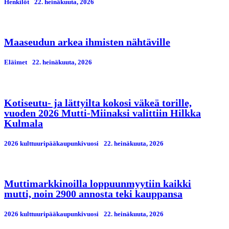
Henkilöt
22. heinäkuuta, 2026
Maaseudun arkea ihmisten nähtäville
Eläimet
22. heinäkuuta, 2026
Kotiseutu- ja lättyilta kokosi väkeä torille,
vuoden 2026 Mutti-Miinaksi valittiin Hilkka
Kulmala
2026 kulttuuripääkaupunkivuosi
22. heinäkuuta, 2026
Muttimarkkinoilla loppuunmyytiin kaikki
mutti, noin 2900 annosta teki kauppansa
2026 kulttuuripääkaupunkivuosi
22. heinäkuuta, 2026