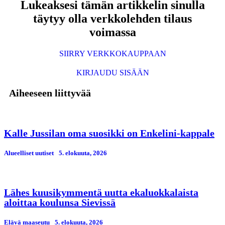
Lukeaksesi tämän artikkelin sinulla
täytyy olla verkkolehden tilaus
voimassa
SIIRRY VERKKOKAUPPAAN
KIRJAUDU SISÄÄN
Aiheeseen liittyvää
Kalle Jussilan oma suosikki on Enkelini-kappale
Alueelliset uutiset
5. elokuuta, 2026
Lähes kuusikymmentä uutta ekaluokkalaista
aloittaa koulunsa Sievissä
Elävä maaseutu
5. elokuuta, 2026