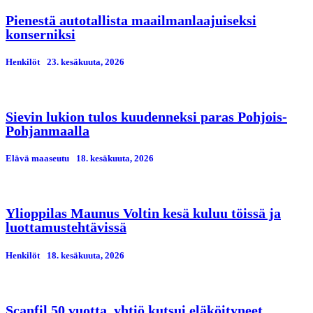
Pienestä autotallista maailmanlaajuiseksi
konserniksi
Henkilöt
23. kesäkuuta, 2026
Sievin lukion tulos kuudenneksi paras Pohjois-
Pohjanmaalla
Elävä maaseutu
18. kesäkuuta, 2026
Ylioppilas Maunus Voltin kesä kuluu töissä ja
luottamustehtävissä
Henkilöt
18. kesäkuuta, 2026
Scanfil 50 vuotta, yhtiö kutsui eläköityneet