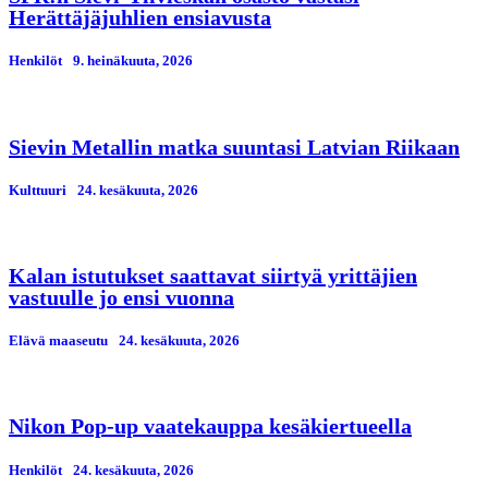
Herättäjäjuhlien ensiavusta
Henkilöt
9. heinäkuuta, 2026
Sievin Metallin matka suuntasi Latvian Riikaan
Kulttuuri
24. kesäkuuta, 2026
Kalan istutukset saattavat siirtyä yrittäjien
vastuulle jo ensi vuonna
Elävä maaseutu
24. kesäkuuta, 2026
Nikon Pop-up vaatekauppa kesäkiertueella
Henkilöt
24. kesäkuuta, 2026