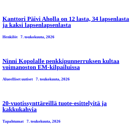
Kanttori Päivi Aholla on 12 lasta, 34 lapsenlasta
ja kaksi lapsenlapsenlasta
Henkilöt
7. toukokuuta, 2026
Ninni Kopolalle penkkipunnerruksen kultaa
voimanoston EM-kilpailuissa
Alueelliset uutiset
7. toukokuuta, 2026
20-vuotissynttäreillä tuote-esittelyitä ja
kakkukahvia
Tapahtumat
7. toukokuuta, 2026