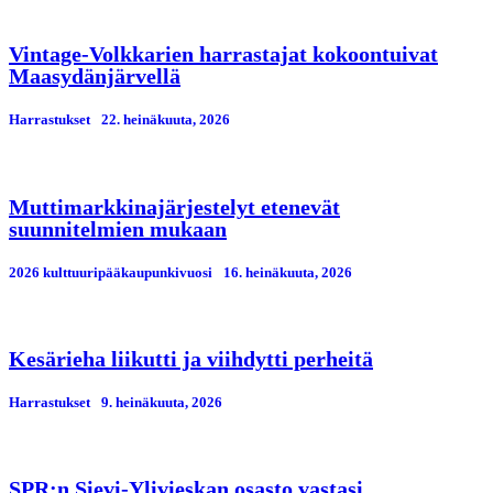
Vintage-Volkkarien harrastajat kokoontuivat
Maasydänjärvellä
Harrastukset
22. heinäkuuta, 2026
Muttimarkkinajärjestelyt etenevät
suunnitelmien mukaan
2026 kulttuuripääkaupunkivuosi
16. heinäkuuta, 2026
Kesärieha liikutti ja viihdytti perheitä
Harrastukset
9. heinäkuuta, 2026
SPR:n Sievi-Ylivieskan osasto vastasi