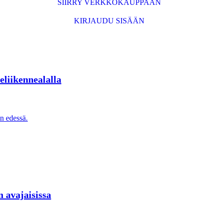
SIIRRY VERKKOKAUPPAAN
KIRJAUDU SISÄÄN
eliikennealalla
 avajaisissa