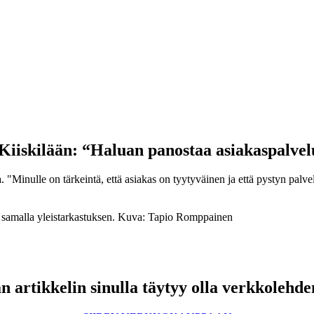
 Kiiskilään: “Haluan panostaa asiakaspalve
. "Minulle on tärkeintä, että asiakas on tyytyväinen ja että pystyn pa
n samalla yleistarkastuksen. Kuva: Tapio Romppainen
 artikkelin sinulla täytyy olla verkkolehde