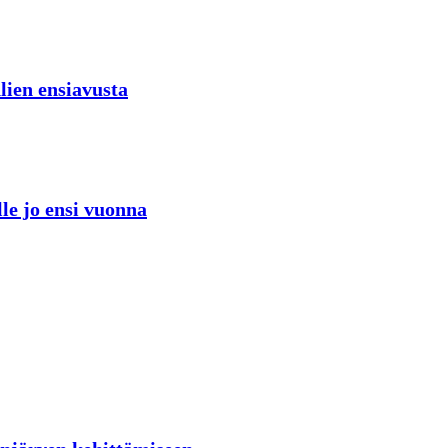
lien ensiavusta
lle jo ensi vuonna