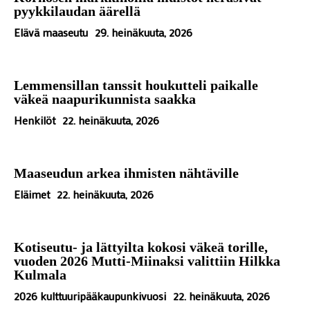
pyykkilaudan äärellä
Elävä maaseutu
29. heinäkuuta, 2026
Lemmensillan tanssit houkutteli paikalle
väkeä naapurikunnista saakka
Henkilöt
22. heinäkuuta, 2026
Maaseudun arkea ihmisten nähtäville
Eläimet
22. heinäkuuta, 2026
Kotiseutu- ja lättyilta kokosi väkeä torille,
vuoden 2026 Mutti-Miinaksi valittiin Hilkka
Kulmala
2026 kulttuuripääkaupunkivuosi
22. heinäkuuta, 2026