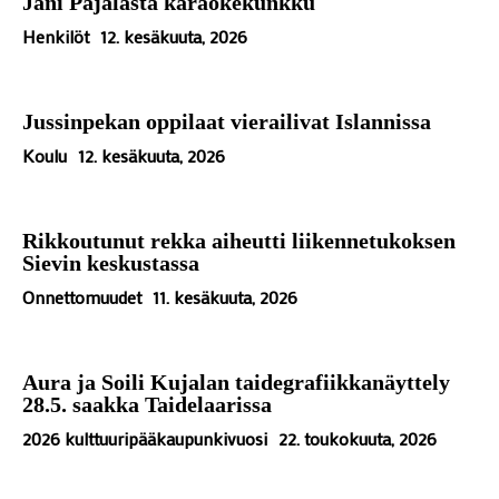
Jani Pajalasta karaokekunkku
Henkilöt
12. kesäkuuta, 2026
Jussinpekan oppilaat vierailivat Islannissa
Koulu
12. kesäkuuta, 2026
Rikkoutunut rekka aiheutti liikennetukoksen
Sievin keskustassa
Onnettomuudet
11. kesäkuuta, 2026
Aura ja Soili Kujalan taidegrafiikkanäyttely
28.5. saakka Taidelaarissa
2026 kulttuuripääkaupunkivuosi
22. toukokuuta, 2026