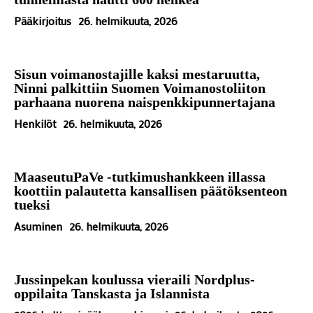
Pääkirjoitus
26. helmikuuta, 2026
Sisun voimanostajille kaksi mestaruutta,
Ninni palkittiin Suomen Voimanostoliiton
parhaana nuorena naispenkkipunnertajana
Henkilöt
26. helmikuuta, 2026
MaaseutuPaVe -tutkimushankkeen illassa
koottiin palautetta kansallisen päätöksenteon
tueksi
Asuminen
26. helmikuuta, 2026
Jussinpekan koulussa vieraili Nordplus-
oppilaita Tanskasta ja Islannista