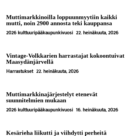
Muttimarkkinoilla loppuunmyytiin kaikki
mutti, noin 2900 annosta teki kauppansa
2026 kulttuuripääkaupunkivuosi
22. heinäkuuta, 2026
Vintage-Volkkarien harrastajat kokoontuivat
Maasydänjärvellä
Harrastukset
22. heinäkuuta, 2026
Muttimarkkinajärjestelyt etenevät
suunnitelmien mukaan
2026 kulttuuripääkaupunkivuosi
16. heinäkuuta, 2026
Kesärieha liikutti ja viihdytti perheitä