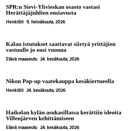
SPR:n Sievi-Ylivieskan osasto vastasi
Herättäjäjuhlien ensiavusta
Henkilöt
9. heinäkuuta, 2026
Kalan istutukset saattavat siirtyä yrittäjien
vastuulle jo ensi vuonna
Elävä maaseutu
24. kesäkuuta, 2026
Nikon Pop-up vaatekauppa kesäkiertueella
Henkilöt
24. kesäkuuta, 2026
Haikolan kylän asukasillassa kerättiin ideoita
Villenjärven kehittämiseen
Elävä maaseutu
24. kesäkuuta, 2026