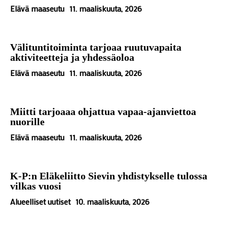
Elävä maaseutu
11. maaliskuuta, 2026
Välituntitoiminta tarjoaa ruutuvapaita
aktiviteetteja ja yhdessäoloa
Elävä maaseutu
11. maaliskuuta, 2026
Miitti tarjoaaa ohjattua vapaa-ajanviettoa
nuorille
Elävä maaseutu
11. maaliskuuta, 2026
K-P:n Eläkeliitto Sievin yhdistykselle tulossa
vilkas vuosi
Alueelliset uutiset
10. maaliskuuta, 2026