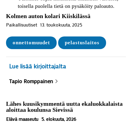
Kolmen auton kolari Kiiskilässä
Paikallisuutiset
13. toukokuuta, 2025
onnettomuudet
pelastuslaitos
Lue lisää kirjoittajalta
Tapio Romppainen
Lähes kuusikymmentä uutta ekaluokkalaista
aloittaa koulunsa Sievissä
Elävä maaseutu
5. elokuuta, 2026