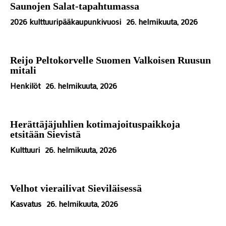
Saunojen Salat-tapahtumassa
2026 kulttuuripääkaupunkivuosi
26. helmikuuta, 2026
Reijo Peltokorvelle Suomen Valkoisen Ruusun
mitali
Henkilöt
26. helmikuuta, 2026
Herättäjäjuhlien kotimajoituspaikkoja
etsitään Sievistä
Kulttuuri
26. helmikuuta, 2026
Velhot vierailivat Sieviläisessä
Kasvatus
26. helmikuuta, 2026