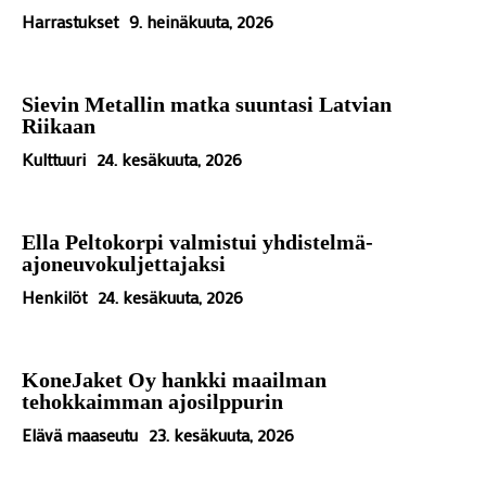
Harrastukset
9. heinäkuuta, 2026
Sievin Metallin matka suuntasi Latvian
Riikaan
Kulttuuri
24. kesäkuuta, 2026
Ella Peltokorpi valmistui yhdistelmä-
ajoneuvokuljettajaksi
Henkilöt
24. kesäkuuta, 2026
KoneJaket Oy hankki maailman
tehokkaimman ajosilppurin
Elävä maaseutu
23. kesäkuuta, 2026