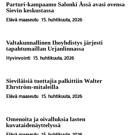
Parturi-kampaamo Salonki Ässä avasi ovensa
Sievin keskustassa
Elävä maaseutu
15. huhtikuuta, 2026
Valtakunnallinen Ihoyhdistys järjesti
tapahtumaillan Urjanlinnassa
Hyvinvointi
15. huhtikuuta, 2026
Sieviläisiä tuottajia palkittiin Walter
Ehrström-mitaleilla
Elävä maaseutu
15. huhtikuuta, 2026
Omenoita ja oivalluksia lasten
kuvataidenäyttelyssä
Elävä maaseutu
15. huhtikuuta, 2026