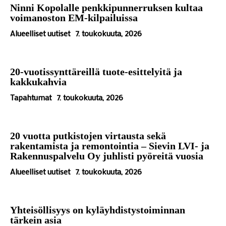
Ninni Kopolalle penkkipunnerruksen kultaa
voimanoston EM-kilpailuissa
Alueelliset uutiset
7. toukokuuta, 2026
20-vuotissynttäreillä tuote-esittelyitä ja
kakkukahvia
Tapahtumat
7. toukokuuta, 2026
20 vuotta putkistojen virtausta sekä
rakentamista ja remontointia – Sievin LVI- ja
Rakennuspalvelu Oy juhlisti pyöreitä vuosia
Alueelliset uutiset
7. toukokuuta, 2026
Yhteisöllisyys on kyläyhdistystoiminnan
tärkein asia