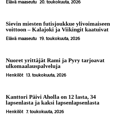
Elävä maaseutu
20. toukokuuta, 2026
Sievin miesten futisjoukkue ylivoimaiseen
voittoon – Kalajoki ja Viikingit kaatuivat
Elävä maaseutu
19. toukokuuta, 2026
Nuoret yrittäjät Rami ja Pyry tarjoavat
ulkomaalauspalveluja
Henkilöt
13. toukokuuta, 2026
Kanttori Päivi Aholla on 12 lasta, 34
lapsenlasta ja kaksi lapsenlapsenlasta
Henkilöt
7. toukokuuta, 2026