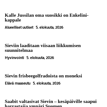
Kalle Jussilan oma suosikki on Enkelini-
kappale
Alueelliset uutiset
5. elokuuta, 2026
Sieviin laaditaan viisaan liikkumisen
suunnitelmaa
Hyvinvointi
5. elokuuta, 2026
Sievin frisbeegolfradoista on moneksi
Elävä maaseutu
5. elokuuta, 2026
Saabit valtasivat Sievin – kesäpäiville saapui
harrastajia ympäri Suomen