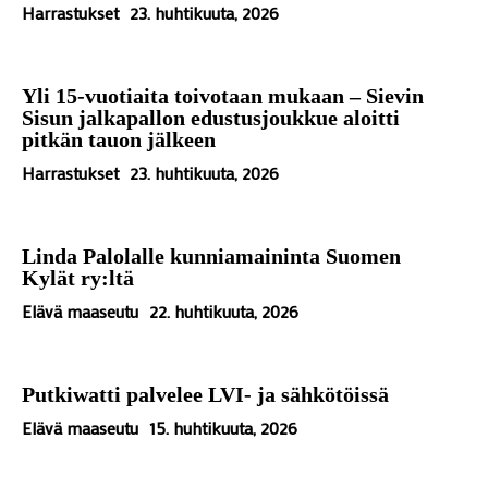
Harrastukset
23. huhtikuuta, 2026
Yli 15-vuotiaita toivotaan mukaan – Sievin
Sisun jalkapallon edustusjoukkue aloitti
pitkän tauon jälkeen
Harrastukset
23. huhtikuuta, 2026
Linda Palolalle kunniamaininta Suomen
Kylät ry:ltä
Elävä maaseutu
22. huhtikuuta, 2026
Putkiwatti palvelee LVI- ja sähkötöissä
Elävä maaseutu
15. huhtikuuta, 2026