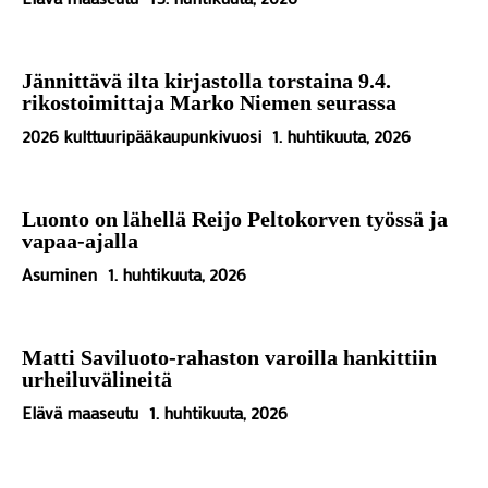
Jännittävä ilta kirjastolla torstaina 9.4.
rikostoimittaja Marko Niemen seurassa
2026 kulttuuripääkaupunkivuosi
1. huhtikuuta, 2026
Luonto on lähellä Reijo Peltokorven työssä ja
vapaa-ajalla
Asuminen
1. huhtikuuta, 2026
Matti Saviluoto-rahaston varoilla hankittiin
urheiluvälineitä
Elävä maaseutu
1. huhtikuuta, 2026