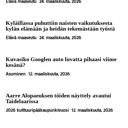
Elävä maaseutu
24. maaliskuuta, 2026
Kyläillassa puhuttiin naisten vaikutuksesta
kylän elämään ja heidän tekemästään työstä
Elävä maaseutu
24. maaliskuuta, 2026
Kuvasiko Googlen auto luvatta pihaasi viime
kesänä?
Asuminen
12. maaliskuuta, 2026
Aarre Alopaeuksen töiden näyttely avautui
Taidelaarissa
2026 kulttuuripääkaupunkivuosi
12. maaliskuuta, 2026