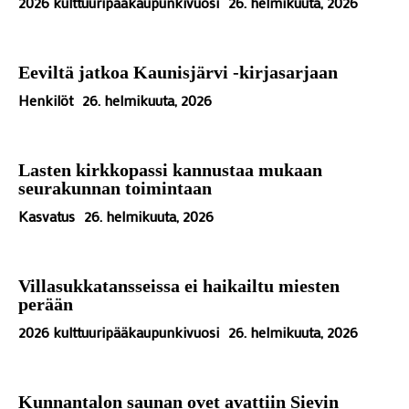
2026 kulttuuripääkaupunkivuosi
26. helmikuuta, 2026
Eeviltä jatkoa Kaunisjärvi -kirjasarjaan
Henkilöt
26. helmikuuta, 2026
Lasten kirkkopassi kannustaa mukaan
seurakunnan toimintaan
Kasvatus
26. helmikuuta, 2026
Villasukkatansseissa ei haikailtu miesten
perään
2026 kulttuuripääkaupunkivuosi
26. helmikuuta, 2026
Kunnantalon saunan ovet avattiin Sievin