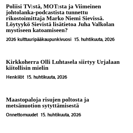
Poliisi TV:stä, MOT:sta ja Viimeinen
johtolanka-podcastista tunnettu
rikostoimittaja Marko Niemi Sievissä.
Löytyykö Sievistä lisätietoa Juha Valkolan
mystiseen katoamiseen?
2026 kulttuuripääkaupunkivuosi
15. huhtikuuta, 2026
Kirkkoherra Olli Luhtasela siirtyy Urjalaan
kiitollisin mielin
Henkilöt
15. huhtikuuta, 2026
Maastopaloja risujen poltosta ja
metsänuotion sytyttämisestä
Onnettomuudet
15. huhtikuuta, 2026