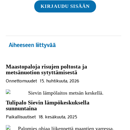
KIRJAUDU SISÄÄN
Aiheeseen liittyvää
Maastopaloja risujen poltosta ja
metsänuotion sytyttämisestä
Onnettomuudet
15. huhtikuuta, 2026
Tulipalo Sievin lämpökeskuksella
sunnuntaina
Paikallisuutiset
18. kesäkuuta, 2025