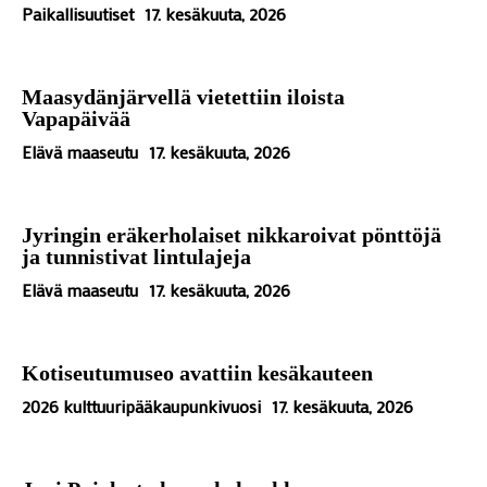
Paikallisuutiset
17. kesäkuuta, 2026
Maasydänjärvellä vietettiin iloista
Vapapäivää
Elävä maaseutu
17. kesäkuuta, 2026
Jyringin eräkerholaiset nikkaroivat pönttöjä
ja tunnistivat lintulajeja
Elävä maaseutu
17. kesäkuuta, 2026
Kotiseutumuseo avattiin kesäkauteen
2026 kulttuuripääkaupunkivuosi
17. kesäkuuta, 2026