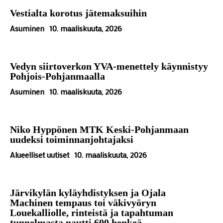
Vestialta korotus jätemaksuihin
Asuminen
10. maaliskuuta, 2026
Vedyn siirtoverkon YVA-menettely käynnistyy
Pohjois-Pohjanmaalla
Asuminen
10. maaliskuuta, 2026
Niko Hyppönen MTK Keski-Pohjanmaan
uudeksi toiminnanjohtajaksi
Alueelliset uutiset
10. maaliskuuta, 2026
Järvikylän kyläyhdistyksen ja Ojala
Machinen tempaus toi väkivyöryn
Louekalliolle, rinteistä ja tapahtuman
tunnelmasta nautti 600 henkeä