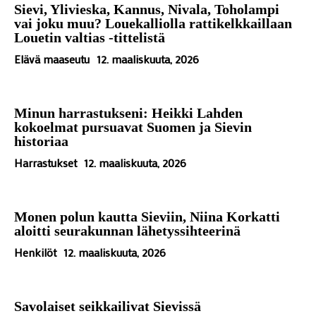
Sievi, Ylivieska, Kannus, Nivala, Toholampi
vai joku muu? Louekalliolla rattikelkkaillaan
Louetin valtias -tittelistä
Elävä maaseutu
12. maaliskuuta, 2026
Minun harrastukseni: Heikki Lahden
kokoelmat pursuavat Suomen ja Sievin
historiaa
Harrastukset
12. maaliskuuta, 2026
Monen polun kautta Sieviin, Niina Korkatti
aloitti seurakunnan lähetyssihteerinä
Henkilöt
12. maaliskuuta, 2026
Savolaiset seikkailivat Sievissä