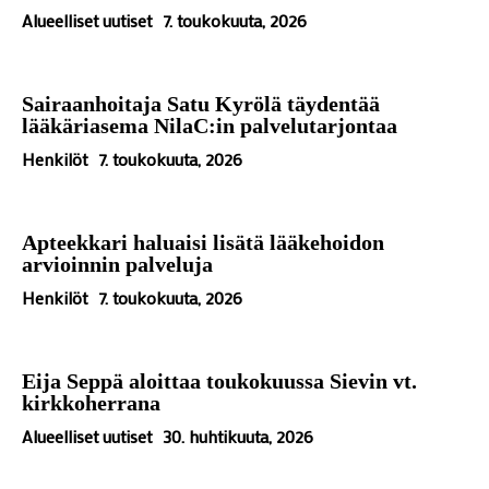
Alueelliset uutiset
7. toukokuuta, 2026
Sairaanhoitaja Satu Kyrölä täydentää
lääkäriasema NilaC:in palvelutarjontaa
Henkilöt
7. toukokuuta, 2026
Apteekkari haluaisi lisätä lääkehoidon
arvioinnin palveluja
Henkilöt
7. toukokuuta, 2026
Eija Seppä aloittaa toukokuussa Sievin vt.
kirkkoherrana
Alueelliset uutiset
30. huhtikuuta, 2026