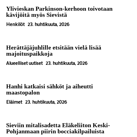
Ylivieskan Parkinson-kerhoon toivotaan
kävijöitä myös Sievistä
Henkilöt
23. huhtikuuta, 2026
Herättäjäjuhlille etsitään vielä lisää
majoituspaikkoja
Alueelliset uutiset
23. huhtikuuta, 2026
Hanhi katkaisi sähköt ja aiheutti
maastopalon
Eläimet
23. huhtikuuta, 2026
Sieviin mitalisadetta Eläkeliiton Keski-
Pohjanmaan piirin bocciakilpailuista