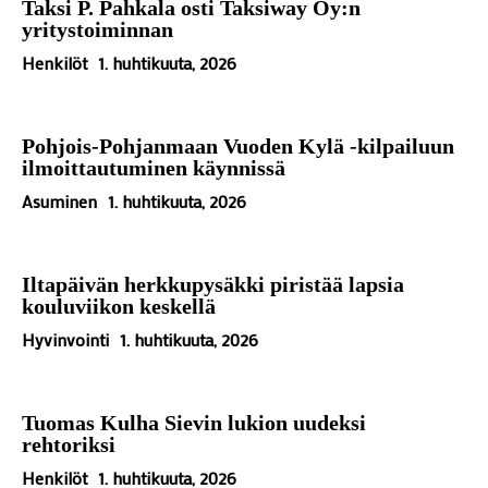
Taksi P. Pahkala osti Taksiway Oy:n
yritystoiminnan
Henkilöt
1. huhtikuuta, 2026
Pohjois-Pohjanmaan Vuoden Kylä -kilpailuun
ilmoittautuminen käynnissä
Asuminen
1. huhtikuuta, 2026
Iltapäivän herkkupysäkki piristää lapsia
kouluviikon keskellä
Hyvinvointi
1. huhtikuuta, 2026
Tuomas Kulha Sievin lukion uudeksi
rehtoriksi
Henkilöt
1. huhtikuuta, 2026