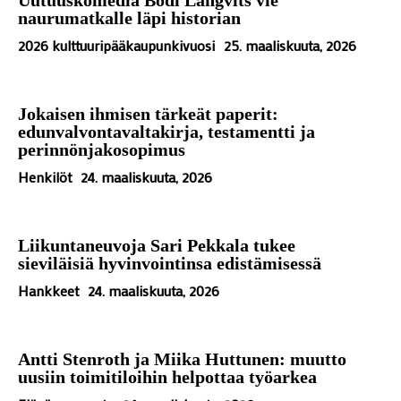
naurumatkalle läpi historian
2026 kulttuuripääkaupunkivuosi
25. maaliskuuta, 2026
Jokaisen ihmisen tärkeät paperit:
edunvalvontavaltakirja, testamentti ja
perinnönjakosopimus
Henkilöt
24. maaliskuuta, 2026
Liikuntaneuvoja Sari Pekkala tukee
sieviläisiä hyvinvointinsa edistämisessä
Hankkeet
24. maaliskuuta, 2026
Antti Stenroth ja Miika Huttunen: muutto
uusiin toimitiloihin helpottaa työarkea