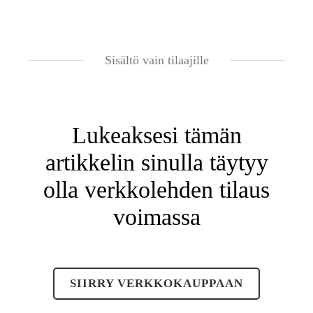
Sisältö vain tilaajille
Lukeaksesi tämän
artikkelin sinulla täytyy
olla verkkolehden tilaus
voimassa
SIIRRY VERKKOKAUPPAAN