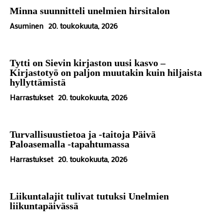
Minna suunnitteli unelmien hirsitalon
Asuminen
20. toukokuuta, 2026
Tytti on Sievin kirjaston uusi kasvo –
Kirjastotyö on paljon muutakin kuin hiljaista
hyllyttämistä
Harrastukset
20. toukokuuta, 2026
Turvallisuustietoa ja -taitoja Päivä
Paloasemalla -tapahtumassa
Harrastukset
20. toukokuuta, 2026
Liikuntalajit tulivat tutuksi Unelmien
liikuntapäivässä