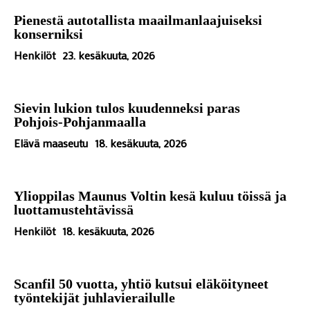
Pienestä autotallista maailmanlaajuiseksi
konserniksi
Henkilöt
23. kesäkuuta, 2026
Sievin lukion tulos kuudenneksi paras
Pohjois-Pohjanmaalla
Elävä maaseutu
18. kesäkuuta, 2026
Ylioppilas Maunus Voltin kesä kuluu töissä ja
luottamustehtävissä
Henkilöt
18. kesäkuuta, 2026
Scanfil 50 vuotta, yhtiö kutsui eläköityneet
työntekijät juhlavierailulle