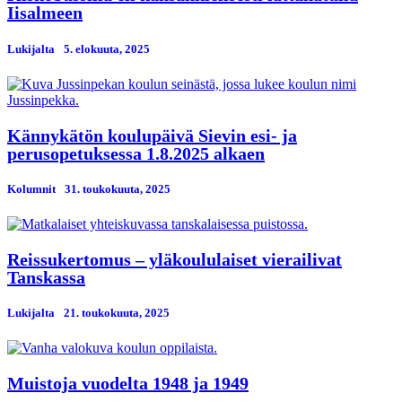
Iisalmeen
Lukijalta
5. elokuuta, 2025
Kännykätön koulupäivä Sievin esi- ja
perusopetuksessa 1.8.2025 alkaen
Kolumnit
31. toukokuuta, 2025
Reissukertomus – yläkoululaiset vierailivat
Tanskassa
Lukijalta
21. toukokuuta, 2025
Muistoja vuodelta 1948 ja 1949