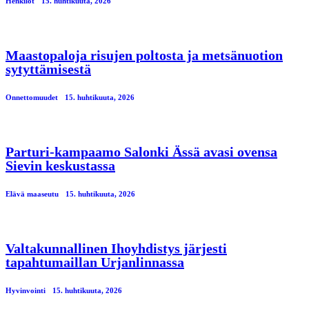
Henkilöt
15. huhtikuuta, 2026
Maastopaloja risujen poltosta ja metsänuotion
sytyttämisestä
Onnettomuudet
15. huhtikuuta, 2026
Parturi-kampaamo Salonki Ässä avasi ovensa
Sievin keskustassa
Elävä maaseutu
15. huhtikuuta, 2026
Valtakunnallinen Ihoyhdistys järjesti
tapahtumaillan Urjanlinnassa
Hyvinvointi
15. huhtikuuta, 2026