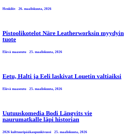
Henkilöt
26. maaliskuuta, 2026
Pistoolikotelot Näre Leatherworksin myydyin
tuote
Elävä maaseutu
25. maaliskuuta, 2026
Eetu, Halti ja Eeli laskivat Louetin valtiaiksi
Elävä maaseutu
25. maaliskuuta, 2026
Uutuuskomedia Bodi Längvits vie
naurumatkalle läpi historian
2026 kulttuuripääkaupunkivuosi
25. maaliskuuta, 2026