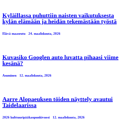
Kyläillassa puhuttiin naisten vaikutuksesta
kylän elämään ja heidän tekemästään työstä
Elävä maaseutu
24. maaliskuuta, 2026
Kuvasiko Googlen auto luvatta pihaasi viime
kesänä?
Asuminen
12. maaliskuuta, 2026
Aarre Alopaeuksen töiden näyttely avautui
Taidelaarissa
2026 kulttuuripääkaupunkivuosi
12. maaliskuuta, 2026