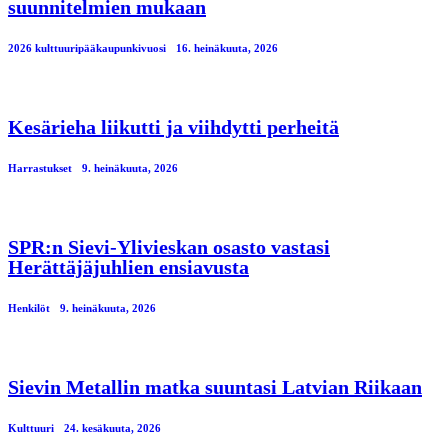
suunnitelmien mukaan
2026 kulttuuripääkaupunkivuosi
16. heinäkuuta, 2026
Kesärieha liikutti ja viihdytti perheitä
Harrastukset
9. heinäkuuta, 2026
SPR:n Sievi-Ylivieskan osasto vastasi
Herättäjäjuhlien ensiavusta
Henkilöt
9. heinäkuuta, 2026
Sievin Metallin matka suuntasi Latvian Riikaan
Kulttuuri
24. kesäkuuta, 2026