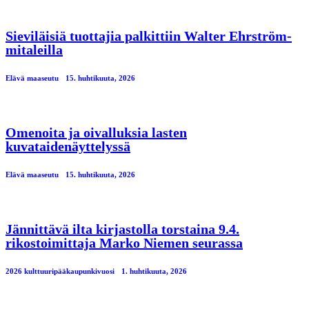
Sieviläisiä tuottajia palkittiin Walter Ehrström-
mitaleilla
Elävä maaseutu
15. huhtikuuta, 2026
Omenoita ja oivalluksia lasten
kuvataidenäyttelyssä
Elävä maaseutu
15. huhtikuuta, 2026
Jännittävä ilta kirjastolla torstaina 9.4.
rikostoimittaja Marko Niemen seurassa
2026 kulttuuripääkaupunkivuosi
1. huhtikuuta, 2026