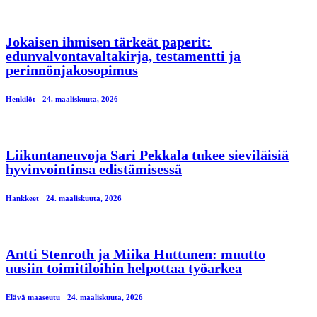
Jokaisen ihmisen tärkeät paperit:
edunvalvontavaltakirja, testamentti ja
perinnönjakosopimus
Henkilöt
24. maaliskuuta, 2026
Liikuntaneuvoja Sari Pekkala tukee sieviläisiä
hyvinvointinsa edistämisessä
Hankkeet
24. maaliskuuta, 2026
Antti Stenroth ja Miika Huttunen: muutto
uusiin toimitiloihin helpottaa työarkea
Elävä maaseutu
24. maaliskuuta, 2026