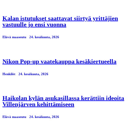
Kalan istutukset saattavat siirtyä yrittäjien
vastuulle jo ensi vuonna
Elävä maaseutu
24. kesäkuuta, 2026
Nikon Pop-up vaatekauppa kesäkiertueella
Henkilöt
24. kesäkuuta, 2026
Haikolan kylän asukasillassa kerättiin ideoita
Villenjärven kehittämiseen
Elävä maaseutu
24. kesäkuuta, 2026