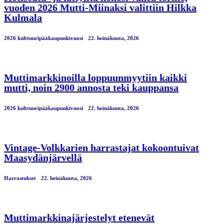
vuoden 2026 Mutti-Miinaksi valittiin Hilkka
Kulmala
2026 kulttuuripääkaupunkivuosi
22. heinäkuuta, 2026
Muttimarkkinoilla loppuunmyytiin kaikki
mutti, noin 2900 annosta teki kauppansa
2026 kulttuuripääkaupunkivuosi
22. heinäkuuta, 2026
Vintage-Volkkarien harrastajat kokoontuivat
Maasydänjärvellä
Harrastukset
22. heinäkuuta, 2026
Muttimarkkinajärjestelyt etenevät