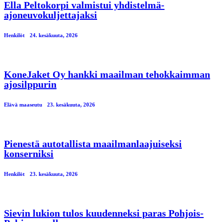
Ella Peltokorpi valmistui yhdistelmä-
ajoneuvokuljettajaksi
Henkilöt
24. kesäkuuta, 2026
KoneJaket Oy hankki maailman tehokkaimman
ajosilppurin
Elävä maaseutu
23. kesäkuuta, 2026
Pienestä autotallista maailmanlaajuiseksi
konserniksi
Henkilöt
23. kesäkuuta, 2026
Sievin lukion tulos kuudenneksi paras Pohjois-