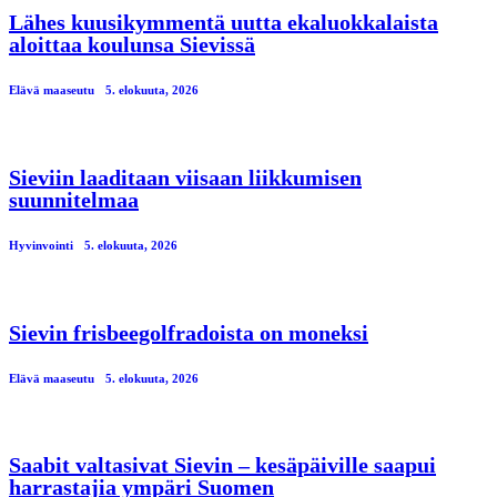
Lähes kuusikymmentä uutta ekaluokkalaista
aloittaa koulunsa Sievissä
Elävä maaseutu
5. elokuuta, 2026
Sieviin laaditaan viisaan liikkumisen
suunnitelmaa
Hyvinvointi
5. elokuuta, 2026
Sievin frisbeegolfradoista on moneksi
Elävä maaseutu
5. elokuuta, 2026
Saabit valtasivat Sievin – kesäpäiville saapui
harrastajia ympäri Suomen