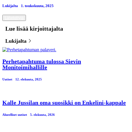
Lukijalta
1. toukokuuta, 2025
Lähetettyjä
Lue lisää kirjoittajalta
Lukijalta
Perhetapahtuma tulossa Sievin
Monitoimihallille
Uutiset
12. elokuuta, 2025
Kalle Jussilan oma suosikki on Enkelini-kappale
Alueelliset uutiset
5. elokuuta, 2026