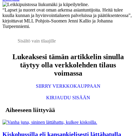
“Lapset ja nuoret ovat oman arkensa asiantuntijoita. Heitä tulee
kuulla kunnan ja hyvinvointialueen palveluissa ja päätöksenteossa”,
kirjoittavat MLL Pohjois-Suomen Jenni Kallio ja Johanna
Turpeenniemi.
Sisältö vain tilaajille
Lukeaksesi tämän artikkelin sinulla
täytyy olla verkkolehden tilaus
voimassa
SIIRRY VERKKOKAUPPAAN
KIRJAUDU SISÄÄN
Aiheeseen liittyvää
Kiskobussilla eli kansankielisesti lättähatulla