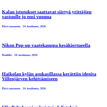
Kalan istutukset saattavat siirtyä yrittäjien
vastuulle jo ensi vuonna
Elävä maaseutu
24. kesäkuuta, 2026
Nikon Pop-up vaatekauppa kesäkiertueella
Henkilöt
24. kesäkuuta, 2026
Haikolan kylän asukasillassa kerättiin ideoita
Villenjärven kehittämiseen
Elävä maaseutu
24. kesäkuuta, 2026