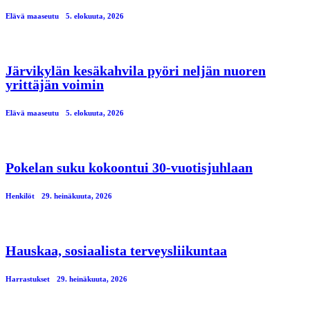
Elävä maaseutu
5. elokuuta, 2026
Järvikylän kesäkahvila pyöri neljän nuoren
yrittäjän voimin
Elävä maaseutu
5. elokuuta, 2026
Pokelan suku kokoontui 30-vuotisjuhlaan
Henkilöt
29. heinäkuuta, 2026
Hauskaa, sosiaalista terveysliikuntaa
Harrastukset
29. heinäkuuta, 2026