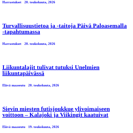
Harrastukset
20. toukokuuta, 2026
Turvallisuustietoa ja -taitoja Päivä Paloasemalla
-tapahtumassa
Harrastukset
20. toukokuuta, 2026
Liikuntalajit tulivat tutuksi Unelmien
liikuntapäivässä
Elävä maaseutu
20. toukokuuta, 2026
Sievin miesten futisjoukkue ylivoimaiseen
voittoon – Kalajoki ja Viikingit kaatuivat
Elävä maaseutu
19. toukokuuta, 2026