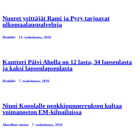
Nuoret yrittäjät Rami ja Pyry tarjoavat
ulkomaalauspalveluja
Henkilöt
13. toukokuuta, 2026
Kanttori Päivi Aholla on 12 lasta, 34 lapsenlasta
ja kaksi lapsenlapsenlasta
Henkilöt
7. toukokuuta, 2026
Ninni Kopolalle penkkipunnerruksen kultaa
voimanoston EM-kilpailuissa
Alueelliset uutiset
7. toukokuuta, 2026