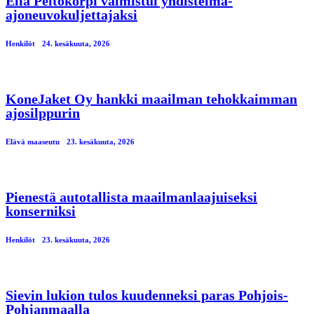
Ella Peltokorpi valmistui yhdistelmä-
ajoneuvokuljettajaksi
Henkilöt
24. kesäkuuta, 2026
KoneJaket Oy hankki maailman tehokkaimman
ajosilppurin
Elävä maaseutu
23. kesäkuuta, 2026
Pienestä autotallista maailmanlaajuiseksi
konserniksi
Henkilöt
23. kesäkuuta, 2026
Sievin lukion tulos kuudenneksi paras Pohjois-
Pohjanmaalla