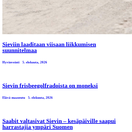
Sieviin laaditaan viisaan liikkumisen
suunnitelmaa
Hyvinvointi
5. elokuuta, 2026
Sievin frisbeegolfradoista on moneksi
Elävä maaseutu
5. elokuuta, 2026
Saabit valtasivat Sievin – kesäpäiville saapui
harrastajia ympäri Suomen