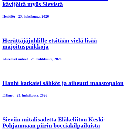
kävijöitä myös Sievistä
Henkilöt
23. huhtikuuta, 2026
Herättäjäjuhlille etsitään vielä lisää
majoituspaikkoja
Alueelliset uutiset
23. huhtikuuta, 2026
Hanhi katkaisi sähköt ja aiheutti maastopalon
Eläimet
23. huhtikuuta, 2026
Sieviin mitalisadetta Eläkeliiton Keski-
Pohjanmaan piirin bocciakilpailuista