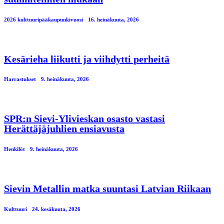
2026 kulttuuripääkaupunkivuosi
16. heinäkuuta, 2026
Kesärieha liikutti ja viihdytti perheitä
Harrastukset
9. heinäkuuta, 2026
SPR:n Sievi-Ylivieskan osasto vastasi
Herättäjäjuhlien ensiavusta
Henkilöt
9. heinäkuuta, 2026
Sievin Metallin matka suuntasi Latvian Riikaan
Kulttuuri
24. kesäkuuta, 2026