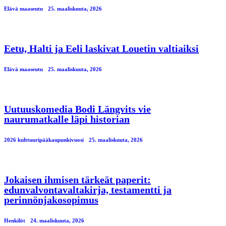
Elävä maaseutu
25. maaliskuuta, 2026
Eetu, Halti ja Eeli laskivat Louetin valtiaiksi
Elävä maaseutu
25. maaliskuuta, 2026
Uutuuskomedia Bodi Längvits vie
naurumatkalle läpi historian
2026 kulttuuripääkaupunkivuosi
25. maaliskuuta, 2026
Jokaisen ihmisen tärkeät paperit:
edunvalvontavaltakirja, testamentti ja
perinnönjakosopimus
Henkilöt
24. maaliskuuta, 2026