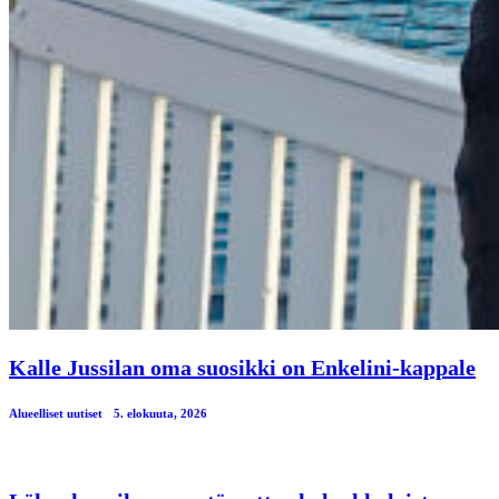
Kalle Jussilan oma suosikki on Enkelini-kappale
Alueelliset uutiset
5. elokuuta, 2026