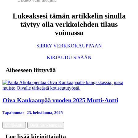
Lukeaksesi tämän artikkelin sinulla
täytyy olla verkkolehden tilaus
voimassa
SIIRRY VERKKOKAUPPAAN
KIRJAUDU SISÄÄN
Aiheeseen liittyvää
Oiva Kankaanpää vuoden 2025 Mutti-Antti
Tapahtumat
23. heinäkuuta, 2025
Mutti-Antti
Oiva Kankaanpää
Lue lisää kirjoittajalta