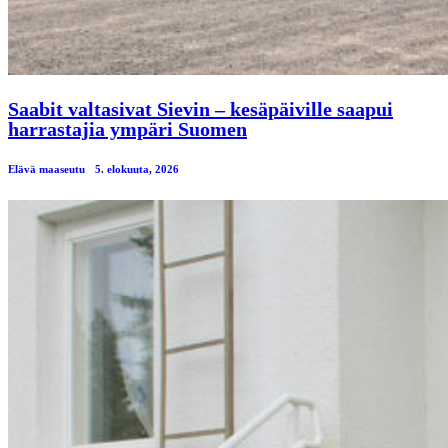
Saabit valtasivat Sievin – kesäpäiville saapui
harrastajia ympäri Suomen
Elävä maaseutu
5. elokuuta, 2026