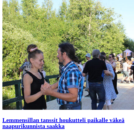
Lemmensillan tanssit houkutteli paikalle väkeä
naapurikunnista saakka