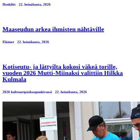
Henkilöt
22. heinäkuuta, 2026
Maaseudun arkea ihmisten nähtäville
Eläimet
22. heinäkuuta, 2026
Kotiseutu- ja lättyilta kokosi väkeä torille,
vuoden 2026 Mutti-Miinaksi valittiin Hilkka
Kulmala
2026 kulttuuripääkaupunkivuosi
22. heinäkuuta, 2026