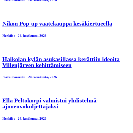
Nikon Pop-up vaatekauppa kesäkiertueella
Henkilöt
24. kesäkuuta, 2026
Haikolan kylän asukasillassa kerättiin ideoita
Villenjärven kehittämiseen
Elävä maaseutu
24. kesäkuuta, 2026
Ella Peltokorpi valmistui yhdistelmä-
ajoneuvokuljettajaksi
Henkilöt
24. kesäkuuta, 2026