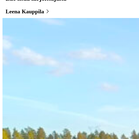
Leena Kauppila