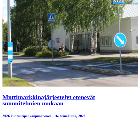
Muttimarkkinajärjestelyt etenevät
suunnitelmien mukaan
2026 kulttuuripääkaupunkivuosi
16. heinäkuuta, 2026