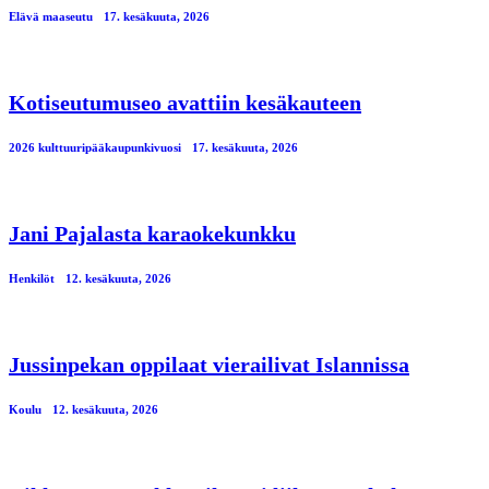
Elävä maaseutu
17. kesäkuuta, 2026
Kotiseutumuseo avattiin kesäkauteen
2026 kulttuuripääkaupunkivuosi
17. kesäkuuta, 2026
Jani Pajalasta karaokekunkku
Henkilöt
12. kesäkuuta, 2026
Jussinpekan oppilaat vierailivat Islannissa
Koulu
12. kesäkuuta, 2026