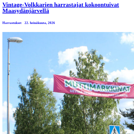
Vintage-Volkkarien harrastajat kokoontuivat
Maasydänjärvellä
Harrastukset
22. heinäkuuta, 2026