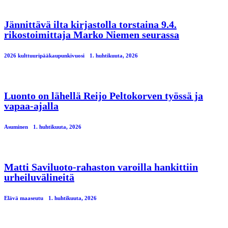
Jännittävä ilta kirjastolla torstaina 9.4.
rikostoimittaja Marko Niemen seurassa
2026 kulttuuripääkaupunkivuosi
1. huhtikuuta, 2026
Luonto on lähellä Reijo Peltokorven työssä ja
vapaa-ajalla
Asuminen
1. huhtikuuta, 2026
Matti Saviluoto-rahaston varoilla hankittiin
urheiluvälineitä
Elävä maaseutu
1. huhtikuuta, 2026