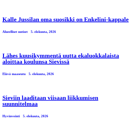
Kalle Jussilan oma suosikki on Enkelini-kappale
Alueelliset uutiset
5. elokuuta, 2026
Lähes kuusikymmentä uutta ekaluokkalaista
aloittaa koulunsa Sievissä
Elävä maaseutu
5. elokuuta, 2026
Sieviin laaditaan viisaan liikkumisen
suunnitelmaa
Hyvinvointi
5. elokuuta, 2026