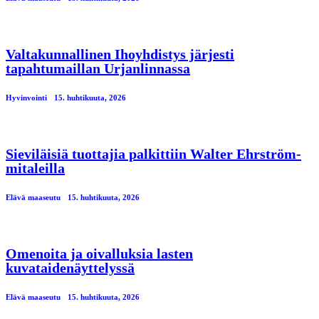
Valtakunnallinen Ihoyhdistys järjesti
tapahtumaillan Urjanlinnassa
Hyvinvointi
15. huhtikuuta, 2026
Sieviläisiä tuottajia palkittiin Walter Ehrström-
mitaleilla
Elävä maaseutu
15. huhtikuuta, 2026
Omenoita ja oivalluksia lasten
kuvataidenäyttelyssä
Elävä maaseutu
15. huhtikuuta, 2026