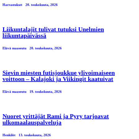
Harrastukset
20. toukokuuta, 2026
Liikuntalajit tulivat tutuksi Unelmien
liikuntapäivässä
Elävä maaseutu
20. toukokuuta, 2026
Sievin miesten futisjoukkue ylivoimaiseen
voittoon – Kalajoki ja Viikingit kaatuivat
Elävä maaseutu
19. toukokuuta, 2026
Nuoret yrittäjät Rami ja Pyry tarjoavat
ulkomaalauspalveluja
Henkilöt
13. toukokuuta, 2026