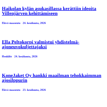
Haikolan kylän asukasillassa kerättiin ideoita
Villenjärven kehittämiseen
Elävä maaseutu
24. kesäkuuta, 2026
Ella Peltokorpi valmistui yhdistelmä-
ajoneuvokuljettajaksi
Henkilöt
24. kesäkuuta, 2026
KoneJaket Oy hankki maailman tehokkaimman
ajosilppurin
Elävä maaseutu
23. kesäkuuta, 2026