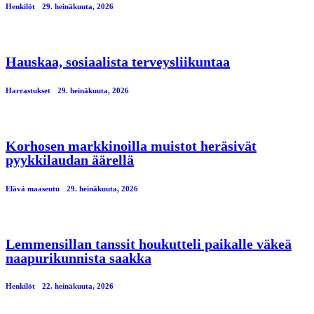
Henkilöt
29. heinäkuuta, 2026
Hauskaa, sosiaalista terveysliikuntaa
Harrastukset
29. heinäkuuta, 2026
Korhosen markkinoilla muistot heräsivät
pyykkilaudan äärellä
Elävä maaseutu
29. heinäkuuta, 2026
Lemmensillan tanssit houkutteli paikalle väkeä
naapurikunnista saakka
Henkilöt
22. heinäkuuta, 2026