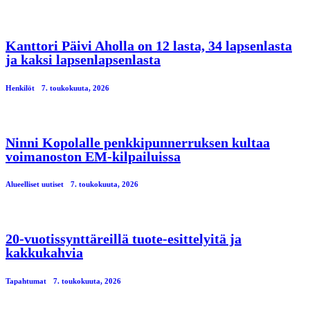
Kanttori Päivi Aholla on 12 lasta, 34 lapsenlasta
ja kaksi lapsenlapsenlasta
Henkilöt
7. toukokuuta, 2026
Ninni Kopolalle penkkipunnerruksen kultaa
voimanoston EM-kilpailuissa
Alueelliset uutiset
7. toukokuuta, 2026
20-vuotissynttäreillä tuote-esittelyitä ja
kakkukahvia
Tapahtumat
7. toukokuuta, 2026