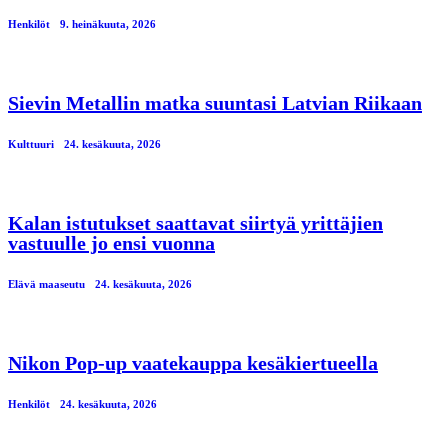
Henkilöt
9. heinäkuuta, 2026
Sievin Metallin matka suuntasi Latvian Riikaan
Kulttuuri
24. kesäkuuta, 2026
Kalan istutukset saattavat siirtyä yrittäjien
vastuulle jo ensi vuonna
Elävä maaseutu
24. kesäkuuta, 2026
Nikon Pop-up vaatekauppa kesäkiertueella
Henkilöt
24. kesäkuuta, 2026