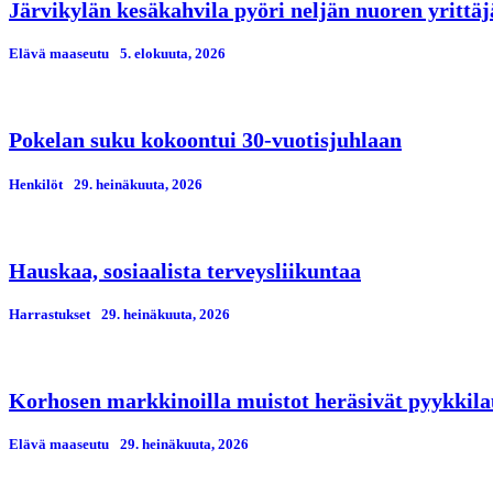
Järvikylän kesäkahvila pyöri neljän nuoren yrittä
Elävä maaseutu
5. elokuuta, 2026
Pokelan suku kokoontui 30-vuotisjuhlaan
Henkilöt
29. heinäkuuta, 2026
Hauskaa, sosiaalista terveysliikuntaa
Harrastukset
29. heinäkuuta, 2026
Korhosen markkinoilla muistot heräsivät pyykkila
Elävä maaseutu
29. heinäkuuta, 2026