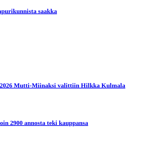
aapurikunnista saakka
en 2026 Mutti-Miinaksi valittiin Hilkka Kulmala
oin 2900 annosta teki kauppansa