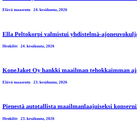
Elävä maaseutu
24. kesäkuuta, 2026
Ella Peltokorpi valmistui yhdistelmä-ajoneuvokulj
Henkilöt
24. kesäkuuta, 2026
KoneJaket Oy hankki maailman tehokkaimman ajo
Elävä maaseutu
23. kesäkuuta, 2026
Pienestä autotallista maailmanlaajuiseksi konserni
Henkilöt
23. kesäkuuta, 2026