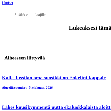
Uutiset
Sisältö vain tilaajille
Lukeaksesi tämän
Aiheeseen liittyvää
Kalle Jussilan oma suosikki on Enkelini-kappale
Alueelliset uutiset
5. elokuuta, 2026
Lähes kuusikymmentä uutta ekaluokkalaista aloitt