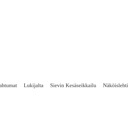
ahtumat
Lukijalta
Sievin Kesäseikkailu
Näköislehti