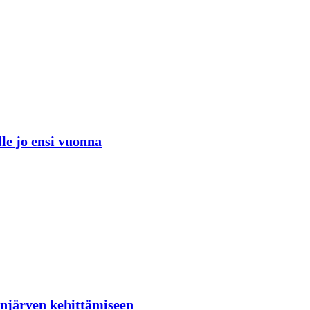
lle jo ensi vuonna
lenjärven kehittämiseen