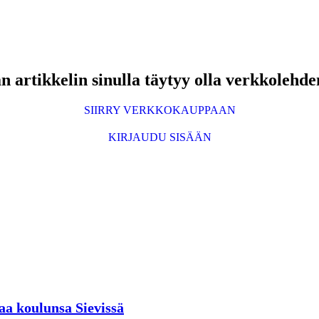
 artikkelin sinulla täytyy olla verkkolehde
SIIRRY VERKKOKAUPPAAN
KIRJAUDU SISÄÄN
aa koulunsa Sievissä