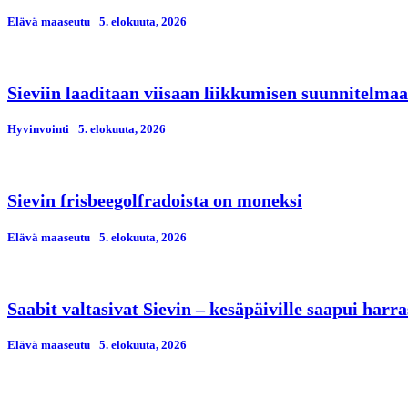
Elävä maaseutu
5. elokuuta, 2026
Sieviin laaditaan viisaan liikkumisen suunnitelmaa
Hyvinvointi
5. elokuuta, 2026
Sievin frisbeegolfradoista on moneksi
Elävä maaseutu
5. elokuuta, 2026
Saabit valtasivat Sievin – kesäpäiville saapui har
Elävä maaseutu
5. elokuuta, 2026