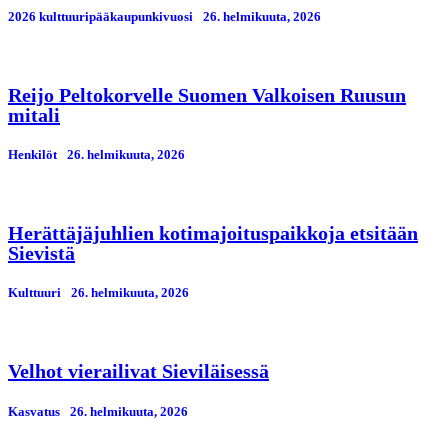
2026 kulttuuripääkaupunkivuosi
26. helmikuuta, 2026
Reijo Peltokorvelle Suomen Valkoisen Ruusun
mitali
Henkilöt
26. helmikuuta, 2026
Herättäjäjuhlien kotimajoituspaikkoja etsitään
Sievistä
Kulttuuri
26. helmikuuta, 2026
Velhot vierailivat Sieviläisessä
Kasvatus
26. helmikuuta, 2026