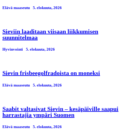
Elävä maaseutu
5. elokuuta, 2026
Sieviin laaditaan viisaan liikkumisen
suunnitelmaa
Hyvinvointi
5. elokuuta, 2026
Sievin frisbeegolfradoista on moneksi
Elävä maaseutu
5. elokuuta, 2026
Saabit valtasivat Sievin – kesäpäiville saapui
harrastajia ympäri Suomen
Elävä maaseutu
5. elokuuta, 2026