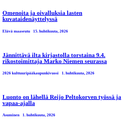
Omenoita ja oivalluksia lasten
kuvataidenäyttelyssä
Elävä maaseutu
15. huhtikuuta, 2026
Jännittävä ilta kirjastolla torstaina 9.4.
rikostoimittaja Marko Niemen seurassa
2026 kulttuuripääkaupunkivuosi
1. huhtikuuta, 2026
Luonto on lähellä Reijo Peltokorven työssä ja
vapaa-ajalla
Asuminen
1. huhtikuuta, 2026