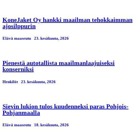
KoneJaket Oy hankki maailman tehokkaimman
ajosilppurin
Elävä maaseutu
23. kesäkuuta, 2026
Pienestä autotallista maailmanlaajuiseksi
konserniksi
Henkilöt
23. kesäkuuta, 2026
Sievin lukion tulos kuudenneksi paras Pohjois-
Pohjanmaalla
Elävä maaseutu
18. kesäkuuta, 2026