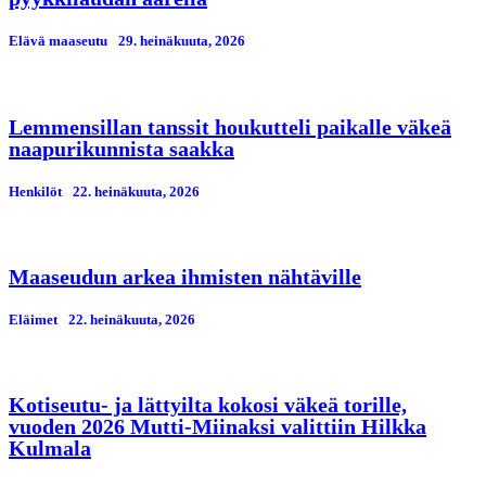
Elävä maaseutu
29. heinäkuuta, 2026
Lemmensillan tanssit houkutteli paikalle väkeä
naapurikunnista saakka
Henkilöt
22. heinäkuuta, 2026
Maaseudun arkea ihmisten nähtäville
Eläimet
22. heinäkuuta, 2026
Kotiseutu- ja lättyilta kokosi väkeä torille,
vuoden 2026 Mutti-Miinaksi valittiin Hilkka
Kulmala