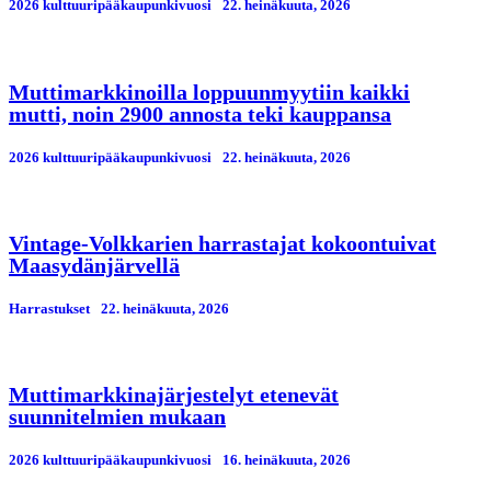
2026 kulttuuripääkaupunkivuosi
22. heinäkuuta, 2026
Muttimarkkinoilla loppuunmyytiin kaikki
mutti, noin 2900 annosta teki kauppansa
2026 kulttuuripääkaupunkivuosi
22. heinäkuuta, 2026
Vintage-Volkkarien harrastajat kokoontuivat
Maasydänjärvellä
Harrastukset
22. heinäkuuta, 2026
Muttimarkkinajärjestelyt etenevät
suunnitelmien mukaan
2026 kulttuuripääkaupunkivuosi
16. heinäkuuta, 2026