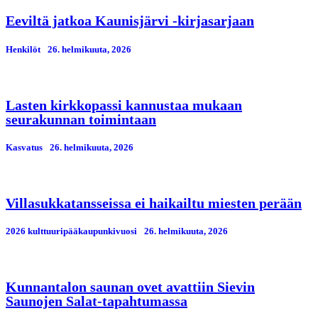
Eeviltä jatkoa Kaunisjärvi -kirjasarjaan
Henkilöt
26. helmikuuta, 2026
Lasten kirkkopassi kannustaa mukaan
seurakunnan toimintaan
Kasvatus
26. helmikuuta, 2026
Villasukkatansseissa ei haikailtu miesten perään
2026 kulttuuripääkaupunkivuosi
26. helmikuuta, 2026
Kunnantalon saunan ovet avattiin Sievin
Saunojen Salat-tapahtumassa