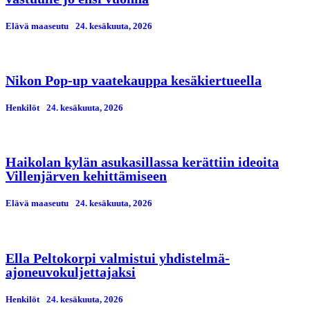
Elävä maaseutu
24. kesäkuuta, 2026
Nikon Pop-up vaatekauppa kesäkiertueella
Henkilöt
24. kesäkuuta, 2026
Haikolan kylän asukasillassa kerättiin ideoita
Villenjärven kehittämiseen
Elävä maaseutu
24. kesäkuuta, 2026
Ella Peltokorpi valmistui yhdistelmä-
ajoneuvokuljettajaksi
Henkilöt
24. kesäkuuta, 2026