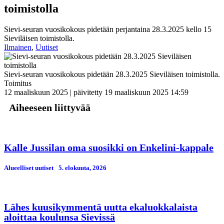
toimistolla
Sievi-seuran vuosikokous pidetään perjantaina 28.3.2025 kello 15
Sieviläisen toimistolla.
Ilmainen
,
Uutiset
Sievi-seuran vuosikokous pidetään 28.3.2025 Sieviläisen toimistolla.
Toimitus
12 maaliskuun 2025 | päivitetty 19 maaliskuun 2025 14:59
Aiheeseen liittyvää
Kalle Jussilan oma suosikki on Enkelini-kappale
Alueelliset uutiset
5. elokuuta, 2026
Lähes kuusikymmentä uutta ekaluokkalaista
aloittaa koulunsa Sievissä