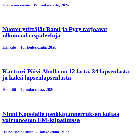
Elävä maaseutu
19. toukokuuta, 2026
Nuoret yrittäjät Rami ja Pyry tarjoavat
ulkomaalauspalveluja
Henkilöt
13. toukokuuta, 2026
Kanttori Päivi Aholla on 12 lasta, 34 lapsenlasta
ja kaksi lapsenlapsenlasta
Henkilöt
7. toukokuuta, 2026
Ninni Kopolalle penkkipunnerruksen kultaa
voimanoston EM-kilpailuissa
Alueelliset uutiset
7. toukokuuta, 2026