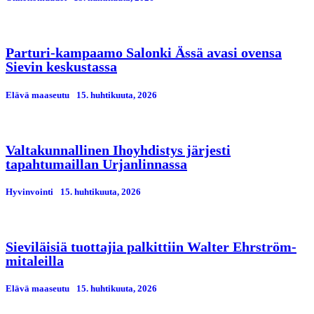
Parturi-kampaamo Salonki Ässä avasi ovensa
Sievin keskustassa
Elävä maaseutu
15. huhtikuuta, 2026
Valtakunnallinen Ihoyhdistys järjesti
tapahtumaillan Urjanlinnassa
Hyvinvointi
15. huhtikuuta, 2026
Sieviläisiä tuottajia palkittiin Walter Ehrström-
mitaleilla
Elävä maaseutu
15. huhtikuuta, 2026