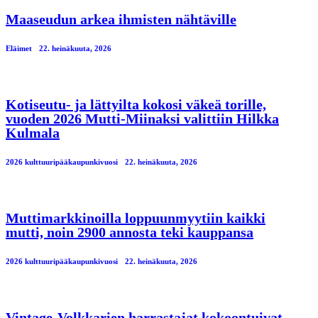
Maaseudun arkea ihmisten nähtäville
Eläimet
22. heinäkuuta, 2026
Kotiseutu- ja lättyilta kokosi väkeä torille,
vuoden 2026 Mutti-Miinaksi valittiin Hilkka
Kulmala
2026 kulttuuripääkaupunkivuosi
22. heinäkuuta, 2026
Muttimarkkinoilla loppuunmyytiin kaikki
mutti, noin 2900 annosta teki kauppansa
2026 kulttuuripääkaupunkivuosi
22. heinäkuuta, 2026
Vintage-Volkkarien harrastajat kokoontuivat