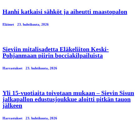
Hanhi katkaisi sähköt ja aiheutti maastopalon
Eläimet
23. huhtikuuta, 2026
Sieviin mitalisadetta Eläkeliiton Keski-
Pohjanmaan piirin bocciakilpailuista
Harrastukset
23. huhtikuuta, 2026
Yli 15-vuotiaita toivotaan mukaan – Sievin Sisun
jalkapallon edustusjoukkue aloitti pitkän tauon
jälkeen
Harrastukset
23. huhtikuuta, 2026