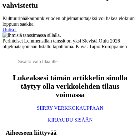
vahvistettu
Kulttuuripääkaupunkivuoden ohjelmatuottajaksi voi hakea elokuun
loppuun saakka.
Uutiset
Perinteiset Lemmensillan tanssit on yksi Sievistä Oulu 2026
ohjelmatarjontaan listattu tapahtuma. Kuva: Tapio Romppainen
Sisältö vain tilaajille
Lukeaksesi tämän artikkelin sinulla
täytyy olla verkkolehden tilaus
voimassa
SIIRRY VERKKOKAUPPAAN
KIRJAUDU SISÄÄN
Aiheeseen liittyvää