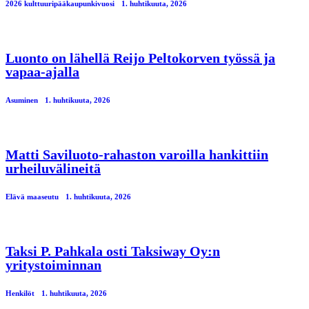
2026 kulttuuripääkaupunkivuosi
1. huhtikuuta, 2026
Luonto on lähellä Reijo Peltokorven työssä ja
vapaa-ajalla
Asuminen
1. huhtikuuta, 2026
Matti Saviluoto-rahaston varoilla hankittiin
urheiluvälineitä
Elävä maaseutu
1. huhtikuuta, 2026
Taksi P. Pahkala osti Taksiway Oy:n
yritystoiminnan
Henkilöt
1. huhtikuuta, 2026