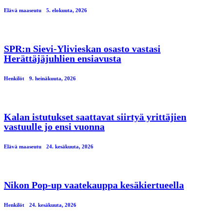
Elävä maaseutu
5. elokuuta, 2026
SPR:n Sievi-Ylivieskan osasto vastasi
Herättäjäjuhlien ensiavusta
Henkilöt
9. heinäkuuta, 2026
Kalan istutukset saattavat siirtyä yrittäjien
vastuulle jo ensi vuonna
Elävä maaseutu
24. kesäkuuta, 2026
Nikon Pop-up vaatekauppa kesäkiertueella
Henkilöt
24. kesäkuuta, 2026