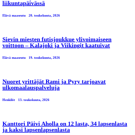
liikuntapäivässä
Elävä maaseutu
20. toukokuuta, 2026
Sievin miesten futisjoukkue ylivoimaiseen
voittoon – Kalajoki ja Viikingit kaatuivat
Elävä maaseutu
19. toukokuuta, 2026
Nuoret yrittäjät Rami ja Pyry tarjoavat
ulkomaalauspalveluja
Henkilöt
13. toukokuuta, 2026
Kanttori Päivi Aholla on 12 lasta, 34 lapsenlasta
ja kaksi lapsenlapsenlasta