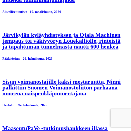
Alueelliset uutiset
10. maaliskuuta, 2026
Järvikylän kyläyhdistyksen ja Ojala Machinen
tempaus toi väkivyöryn Louekalliolle, rinteistä
ja tapahtuman tunnelmasta nautti 600 henkeä
Pääkirjoitus
26. helmikuuta, 2026
Sisun voimanostajille kaksi mestaruutta, Ninni
palkittiin Suomen Voimanostoliiton parhaana
nuorena naispenkkipunnertajana
Henkilöt
26. helmikuuta, 2026
MaaseutuPaVe -tutkimushankkeen illassa