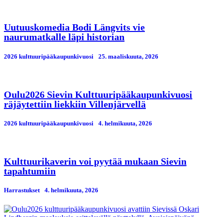
Uutuuskomedia Bodi Längvits vie
naurumatkalle läpi historian
2026 kulttuuripääkaupunkivuosi
25. maaliskuuta, 2026
Oulu2026 Sievin Kulttuuripääkaupunkivuosi
räjäytettiin liekkiin Villenjärvellä
2026 kulttuuripääkaupunkivuosi
4. helmikuuta, 2026
Kulttuurikaverin voi pyytää mukaan Sievin
tapahtumiin
Harrastukset
4. helmikuuta, 2026