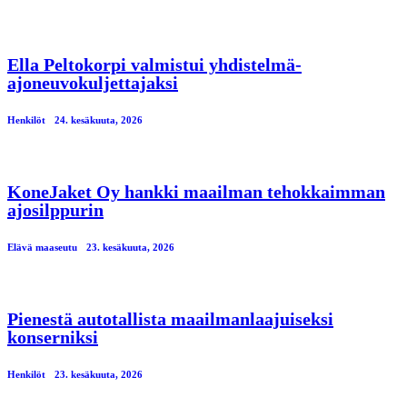
Ella Peltokorpi valmistui yhdistelmä-
ajoneuvokuljettajaksi
Henkilöt
24. kesäkuuta, 2026
KoneJaket Oy hankki maailman tehokkaimman
ajosilppurin
Elävä maaseutu
23. kesäkuuta, 2026
Pienestä autotallista maailmanlaajuiseksi
konserniksi
Henkilöt
23. kesäkuuta, 2026