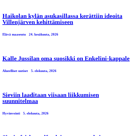
Haikolan kylän asukasillassa kerättiin ideoita
Villenjärven kehittämiseen
Elävä maaseutu
24. kesäkuuta, 2026
Kalle Jussilan oma suosikki on Enkelini-kappale
Alueelliset uutiset
5. elokuuta, 2026
Sieviin laaditaan viisaan liikkumisen
suunnitelmaa
Hyvinvointi
5. elokuuta, 2026