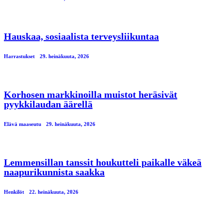
Hauskaa, sosiaalista terveysliikuntaa
Harrastukset
29. heinäkuuta, 2026
Korhosen markkinoilla muistot heräsivät
pyykkilaudan äärellä
Elävä maaseutu
29. heinäkuuta, 2026
Lemmensillan tanssit houkutteli paikalle väkeä
naapurikunnista saakka
Henkilöt
22. heinäkuuta, 2026