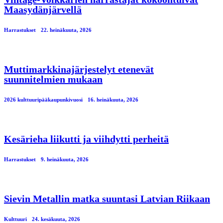
Maasydänjärvellä
Harrastukset
22. heinäkuuta, 2026
Muttimarkkinajärjestelyt etenevät
suunnitelmien mukaan
2026 kulttuuripääkaupunkivuosi
16. heinäkuuta, 2026
Kesärieha liikutti ja viihdytti perheitä
Harrastukset
9. heinäkuuta, 2026
Sievin Metallin matka suuntasi Latvian Riikaan
Kulttuuri
24. kesäkuuta, 2026