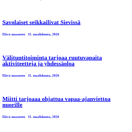
Savolaiset seikkailivat Sievissä
Elävä maaseutu
11. maaliskuuta, 2026
Välituntitoiminta tarjoaa ruutuvapaita
aktiviteetteja ja yhdessäoloa
Elävä maaseutu
11. maaliskuuta, 2026
Miitti tarjoaaa ohjattua vapaa-ajanviettoa
nuorille
Elävä maaseutu
11. maaliskuuta, 2026