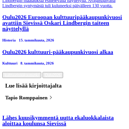
Oulu2026 Euroopan kulttuuripääkaupunkivuosi
avattiin Sievissä Oskari Lindbergin taiteen
näyttelyllä
Historia
15. tammikuuta, 2026
Oulu2026 kulttuuri-pääkaupunkivuosi alkaa
Kulttuuri
8. tammikuuta, 2026
kulttuuripääkaupunki
Oulu2026
Lue lisää kirjoittajalta
Tapio Romppainen
Lähes kuusikymmentä uutta ekaluokkalaista
aloittaa koulunsa Sievissä