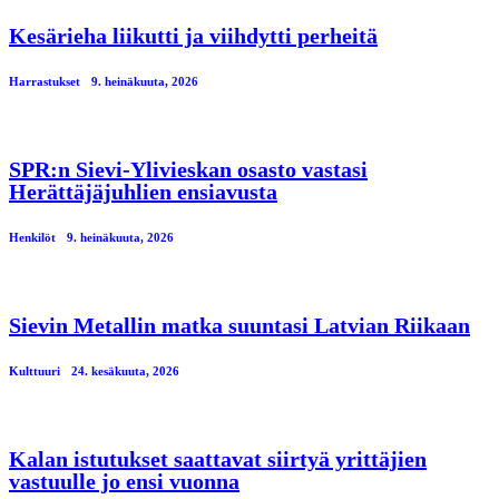
Kesärieha liikutti ja viihdytti perheitä
Harrastukset
9. heinäkuuta, 2026
SPR:n Sievi-Ylivieskan osasto vastasi
Herättäjäjuhlien ensiavusta
Henkilöt
9. heinäkuuta, 2026
Sievin Metallin matka suuntasi Latvian Riikaan
Kulttuuri
24. kesäkuuta, 2026
Kalan istutukset saattavat siirtyä yrittäjien
vastuulle jo ensi vuonna