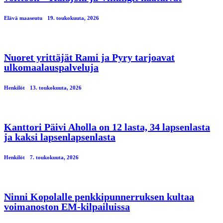
Elävä maaseutu
19. toukokuuta, 2026
Nuoret yrittäjät Rami ja Pyry tarjoavat
ulkomaalauspalveluja
Henkilöt
13. toukokuuta, 2026
Kanttori Päivi Aholla on 12 lasta, 34 lapsenlasta
ja kaksi lapsenlapsenlasta
Henkilöt
7. toukokuuta, 2026
Ninni Kopolalle penkkipunnerruksen kultaa
voimanoston EM-kilpailuissa