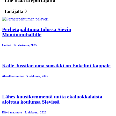
Lue lisää kirjoittajalta
Lukijalta
Perhetapahtuma tulossa Sievin
Monitoimihallille
Uutiset
12. elokuuta, 2025
Kalle Jussilan oma suosikki on Enkelini-kappale
Alueelliset uutiset
5. elokuuta, 2026
Lähes kuusikymmentä uutta ekaluokkalaista
aloittaa koulunsa Sievissä
Elävä maaseutu
5. elokuuta, 2026