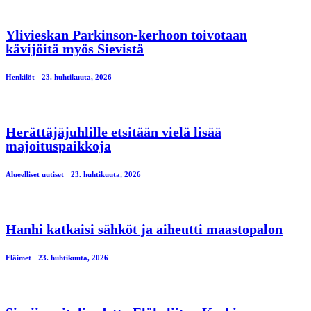
Ylivieskan Parkinson-kerhoon toivotaan
kävijöitä myös Sievistä
Henkilöt
23. huhtikuuta, 2026
Herättäjäjuhlille etsitään vielä lisää
majoituspaikkoja
Alueelliset uutiset
23. huhtikuuta, 2026
Hanhi katkaisi sähköt ja aiheutti maastopalon
Eläimet
23. huhtikuuta, 2026