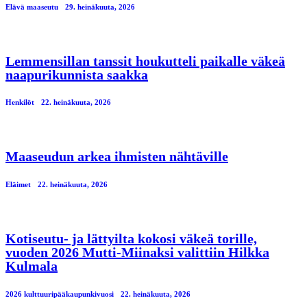
Elävä maaseutu
29. heinäkuuta, 2026
Lemmensillan tanssit houkutteli paikalle väkeä
naapurikunnista saakka
Henkilöt
22. heinäkuuta, 2026
Maaseudun arkea ihmisten nähtäville
Eläimet
22. heinäkuuta, 2026
Kotiseutu- ja lättyilta kokosi väkeä torille,
vuoden 2026 Mutti-Miinaksi valittiin Hilkka
Kulmala
2026 kulttuuripääkaupunkivuosi
22. heinäkuuta, 2026