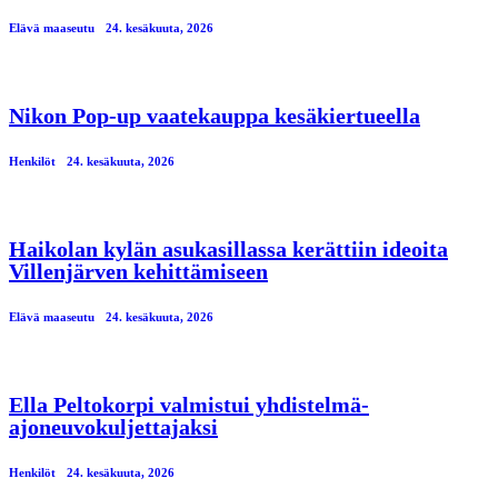
Elävä maaseutu
24. kesäkuuta, 2026
Nikon Pop-up vaatekauppa kesäkiertueella
Henkilöt
24. kesäkuuta, 2026
Haikolan kylän asukasillassa kerättiin ideoita
Villenjärven kehittämiseen
Elävä maaseutu
24. kesäkuuta, 2026
Ella Peltokorpi valmistui yhdistelmä-
ajoneuvokuljettajaksi
Henkilöt
24. kesäkuuta, 2026