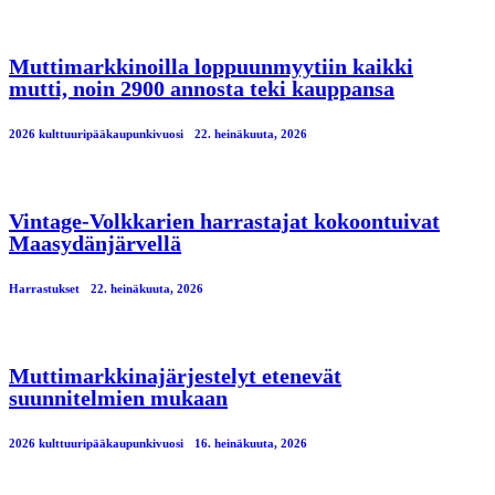
Muttimarkkinoilla loppuunmyytiin kaikki
mutti, noin 2900 annosta teki kauppansa
2026 kulttuuripääkaupunkivuosi
22. heinäkuuta, 2026
Vintage-Volkkarien harrastajat kokoontuivat
Maasydänjärvellä
Harrastukset
22. heinäkuuta, 2026
Muttimarkkinajärjestelyt etenevät
suunnitelmien mukaan
2026 kulttuuripääkaupunkivuosi
16. heinäkuuta, 2026