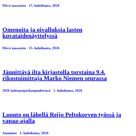
Elävä maaseutu
15. huhtikuuta, 2026
Omenoita ja oivalluksia lasten
kuvataidenäyttelyssä
Elävä maaseutu
15. huhtikuuta, 2026
Jännittävä ilta kirjastolla torstaina 9.4.
rikostoimittaja Marko Niemen seurassa
2026 kulttuuripääkaupunkivuosi
1. huhtikuuta, 2026
Luonto on lähellä Reijo Peltokorven työssä ja
vapaa-ajalla
Asuminen
1. huhtikuuta, 2026