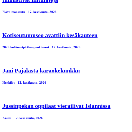
Elävä maaseutu
17. kesäkuuta, 2026
Kotiseutumuseo avattiin kesäkauteen
2026 kulttuuripääkaupunkivuosi
17. kesäkuuta, 2026
Jani Pajalasta karaokekunkku
Henkilöt
12. kesäkuuta, 2026
Jussinpekan oppilaat vierailivat Islannissa
Koulu
12. kesäkuuta, 2026