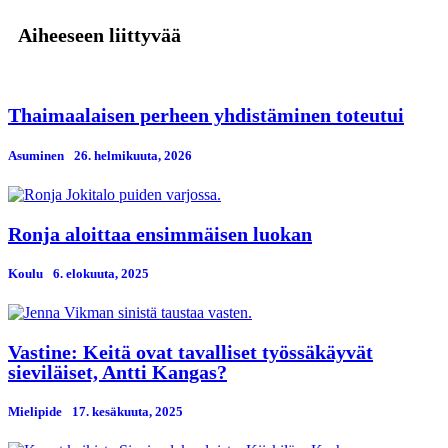
Aiheeseen liittyvää
Thaimaalaisen perheen yhdistäminen toteutui
Asuminen
26. helmikuuta, 2026
Ronja aloittaa ensimmäisen luokan
Koulu
6. elokuuta, 2025
Vastine: Keitä ovat tavalliset työssäkäyvät
sieviläiset, Antti Kangas?
Mielipide
17. kesäkuuta, 2025