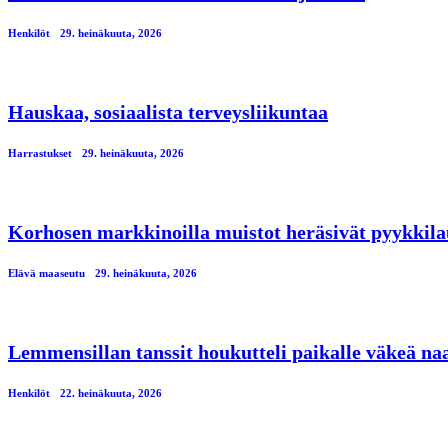
Henkilöt
29. heinäkuuta, 2026
Hauskaa, sosiaalista terveysliikuntaa
Harrastukset
29. heinäkuuta, 2026
Korhosen markkinoilla muistot heräsivät pyykkila
Elävä maaseutu
29. heinäkuuta, 2026
Lemmensillan tanssit houkutteli paikalle väkeä n
Henkilöt
22. heinäkuuta, 2026