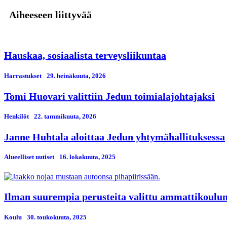
Aiheeseen liittyvää
Hauskaa, sosiaalista terveysliikuntaa
Harrastukset
29. heinäkuuta, 2026
Tomi Huovari valittiin Jedun toimialajohtajaksi
Henkilöt
22. tammikuuta, 2026
Janne Huhtala aloittaa Jedun yhtymähallituksessa
Alueelliset uutiset
16. lokakuuta, 2025
Ilman suurempia perusteita valittu ammattikoulun 
Koulu
30. toukokuuta, 2025