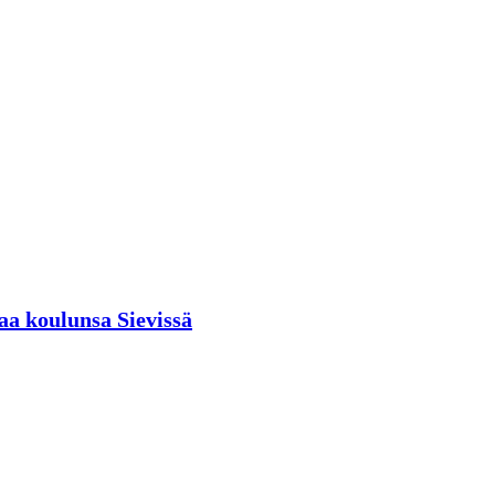
aa koulunsa Sievissä