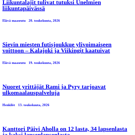
Liikuntalajit tulivat tutuksi Unelmien
liikuntapäivässä
Elävä maaseutu
20. toukokuuta, 2026
Sievin miesten futisjoukkue ylivoimaiseen
voittoon – Kalajoki ja Viikingit kaatuivat
Elävä maaseutu
19. toukokuuta, 2026
Nuoret yrittäjät Rami ja Pyry tarjoavat
ulkomaalauspalveluja
Henkilöt
13. toukokuuta, 2026
Kanttori Päivi Aholla on 12 lasta, 34 lapsenlasta
ja kaksi lapsenlapsenlasta