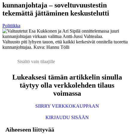
kunnanjohtaja – soveltuvuustestin
tekemättä jättäminen keskustelutti
Politiikka
Valtuusto piti lyhyen tauon, että kaikki kerkesivät onnitella tuoretta
kunnanjohtajaa. Kuva: Hannu Tölli
Sisältö vain tilaajille
Lukeaksesi tämän artikkelin sinulla
täytyy olla verkkolehden tilaus
voimassa
SIIRRY VERKKOKAUPPAAN
KIRJAUDU SISÄÄN
Aiheeseen liittyvää