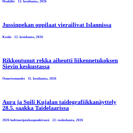
Henkilöt
12. kesäkuuta, 2026
Jussinpekan oppilaat vierailivat Islannissa
Koulu
12. kesäkuuta, 2026
Rikkoutunut rekka aiheutti liikennetukoksen
Sievin keskustassa
Onnettomuudet
11. kesäkuuta, 2026
Aura ja Soili Kujalan taidegrafiikkanäyttely
28.5. saakka Taidelaarissa
2026 kulttuuripääkaupunkivuosi
22. toukokuuta, 2026