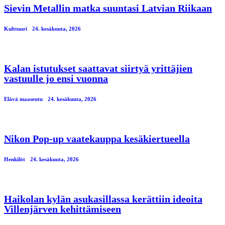
Sievin Metallin matka suuntasi Latvian Riikaan
Kulttuuri
24. kesäkuuta, 2026
Kalan istutukset saattavat siirtyä yrittäjien
vastuulle jo ensi vuonna
Elävä maaseutu
24. kesäkuuta, 2026
Nikon Pop-up vaatekauppa kesäkiertueella
Henkilöt
24. kesäkuuta, 2026
Haikolan kylän asukasillassa kerättiin ideoita
Villenjärven kehittämiseen