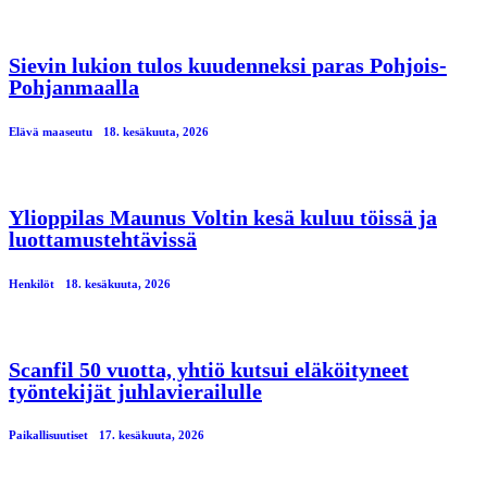
Sievin lukion tulos kuudenneksi paras Pohjois-
Pohjanmaalla
Elävä maaseutu
18. kesäkuuta, 2026
Ylioppilas Maunus Voltin kesä kuluu töissä ja
luottamustehtävissä
Henkilöt
18. kesäkuuta, 2026
Scanfil 50 vuotta, yhtiö kutsui eläköityneet
työntekijät juhlavierailulle
Paikallisuutiset
17. kesäkuuta, 2026