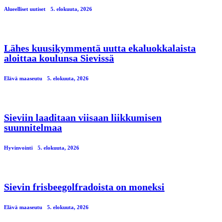
Alueelliset uutiset
5. elokuuta, 2026
Lähes kuusikymmentä uutta ekaluokkalaista
aloittaa koulunsa Sievissä
Elävä maaseutu
5. elokuuta, 2026
Sieviin laaditaan viisaan liikkumisen
suunnitelmaa
Hyvinvointi
5. elokuuta, 2026
Sievin frisbeegolfradoista on moneksi
Elävä maaseutu
5. elokuuta, 2026