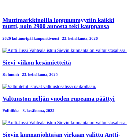
Muttimarkkinoilla loppuunmyytiin kaikki
mutti, noin 2900 annosta teki kauppansa
2026 kulttuuripääkaupunkivuosi
22. heinäkuuta, 2026
Sievi-viikon kesämietteitä
Kolumnit
23. heinäkuuta, 2025
Valtuuston neljän vuoden rupeama päättyi
Politiikka
3. kesäkuuta, 2025
Sievin kunnanjohtajan virkaan valittu Antti-