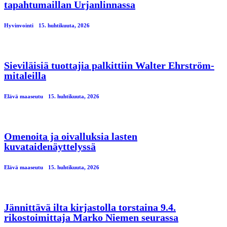
tapahtumaillan Urjanlinnassa
Hyvinvointi
15. huhtikuuta, 2026
Sieviläisiä tuottajia palkittiin Walter Ehrström-
mitaleilla
Elävä maaseutu
15. huhtikuuta, 2026
Omenoita ja oivalluksia lasten
kuvataidenäyttelyssä
Elävä maaseutu
15. huhtikuuta, 2026
Jännittävä ilta kirjastolla torstaina 9.4.
rikostoimittaja Marko Niemen seurassa