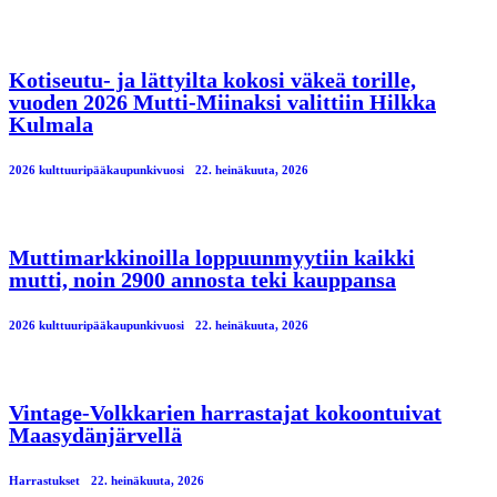
Kotiseutu- ja lättyilta kokosi väkeä torille,
vuoden 2026 Mutti-Miinaksi valittiin Hilkka
Kulmala
2026 kulttuuripääkaupunkivuosi
22. heinäkuuta, 2026
Muttimarkkinoilla loppuunmyytiin kaikki
mutti, noin 2900 annosta teki kauppansa
2026 kulttuuripääkaupunkivuosi
22. heinäkuuta, 2026
Vintage-Volkkarien harrastajat kokoontuivat
Maasydänjärvellä
Harrastukset
22. heinäkuuta, 2026