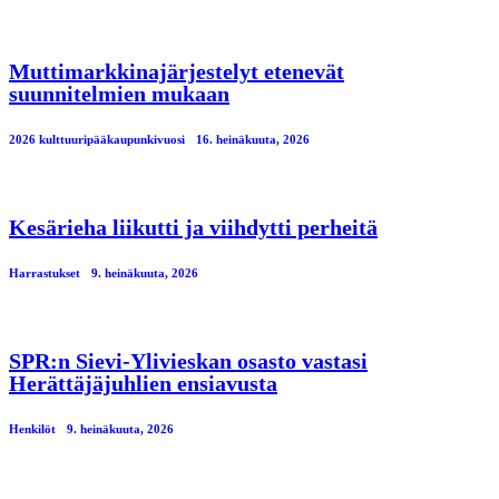
Muttimarkkinajärjestelyt etenevät
suunnitelmien mukaan
2026 kulttuuripääkaupunkivuosi
16. heinäkuuta, 2026
Kesärieha liikutti ja viihdytti perheitä
Harrastukset
9. heinäkuuta, 2026
SPR:n Sievi-Ylivieskan osasto vastasi
Herättäjäjuhlien ensiavusta
Henkilöt
9. heinäkuuta, 2026