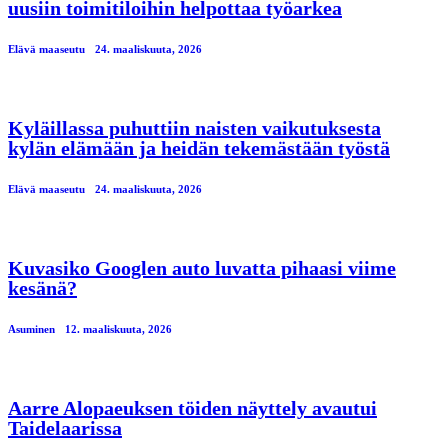
uusiin toimitiloihin helpottaa työarkea
Elävä maaseutu
24. maaliskuuta, 2026
Kyläillassa puhuttiin naisten vaikutuksesta
kylän elämään ja heidän tekemästään työstä
Elävä maaseutu
24. maaliskuuta, 2026
Kuvasiko Googlen auto luvatta pihaasi viime
kesänä?
Asuminen
12. maaliskuuta, 2026
Aarre Alopaeuksen töiden näyttely avautui
Taidelaarissa