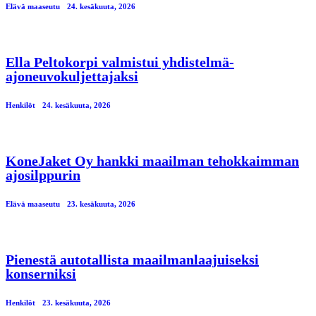
Elävä maaseutu
24. kesäkuuta, 2026
Ella Peltokorpi valmistui yhdistelmä-
ajoneuvokuljettajaksi
Henkilöt
24. kesäkuuta, 2026
KoneJaket Oy hankki maailman tehokkaimman
ajosilppurin
Elävä maaseutu
23. kesäkuuta, 2026
Pienestä autotallista maailmanlaajuiseksi
konserniksi
Henkilöt
23. kesäkuuta, 2026