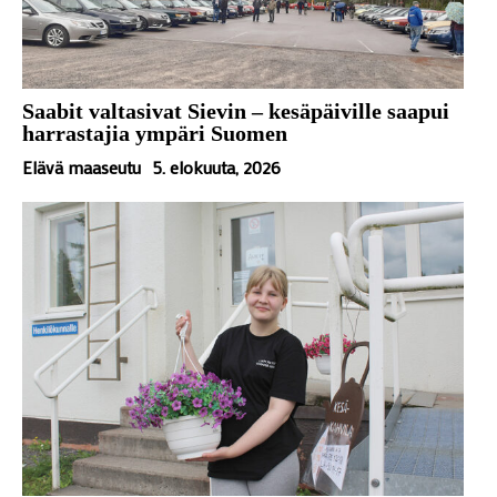
Saabit valtasivat Sievin – kesäpäiville saapui
harrastajia ympäri Suomen
Elävä maaseutu
5. elokuuta, 2026