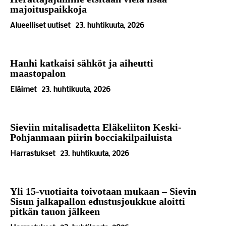
majoituspaikkoja
Alueelliset uutiset
23. huhtikuuta, 2026
Hanhi katkaisi sähköt ja aiheutti
maastopalon
Eläimet
23. huhtikuuta, 2026
Sieviin mitalisadetta Eläkeliiton Keski-
Pohjanmaan piirin bocciakilpailuista
Harrastukset
23. huhtikuuta, 2026
Yli 15-vuotiaita toivotaan mukaan – Sievin
Sisun jalkapallon edustusjoukkue aloitti
pitkän tauon jälkeen