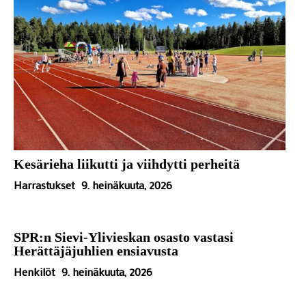
Kesärieha liikutti ja viihdytti perheitä
Harrastukset
9. heinäkuuta, 2026
SPR:n Sievi-Ylivieskan osasto vastasi
Herättäjäjuhlien ensiavusta
Henkilöt
9. heinäkuuta, 2026