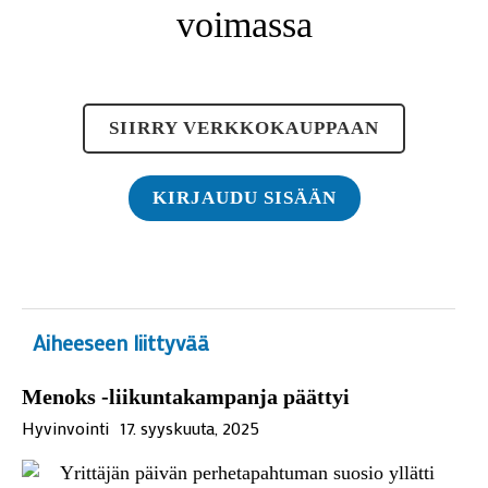
voimassa
SIIRRY VERKKOKAUPPAAN
KIRJAUDU SISÄÄN
Aiheeseen liittyvää
Menoks -liikuntakampanja päättyi
Hyvinvointi
17. syyskuuta, 2025