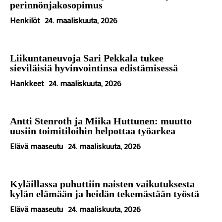
perinnönjakosopimus
Henkilöt
24. maaliskuuta, 2026
Liikuntaneuvoja Sari Pekkala tukee
sieviläisiä hyvinvointinsa edistämisessä
Hankkeet
24. maaliskuuta, 2026
Antti Stenroth ja Miika Huttunen: muutto
uusiin toimitiloihin helpottaa työarkea
Elävä maaseutu
24. maaliskuuta, 2026
Kyläillassa puhuttiin naisten vaikutuksesta
kylän elämään ja heidän tekemästään työstä
Elävä maaseutu
24. maaliskuuta, 2026