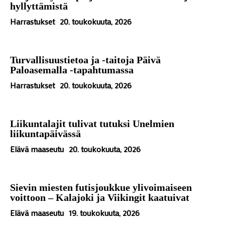
hyllyttämistä
Harrastukset
20. toukokuuta, 2026
Turvallisuustietoa ja -taitoja Päivä
Paloasemalla -tapahtumassa
Harrastukset
20. toukokuuta, 2026
Liikuntalajit tulivat tutuksi Unelmien
liikuntapäivässä
Elävä maaseutu
20. toukokuuta, 2026
Sievin miesten futisjoukkue ylivoimaiseen
voittoon – Kalajoki ja Viikingit kaatuivat
Elävä maaseutu
19. toukokuuta, 2026