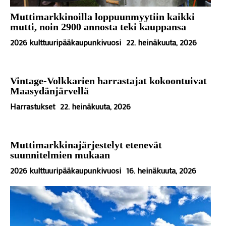
Muttimarkkinoilla loppuunmyytiin kaikki
mutti, noin 2900 annosta teki kauppansa
2026 kulttuuripääkaupunkivuosi
22. heinäkuuta, 2026
Vintage-Volkkarien harrastajat kokoontuivat
Maasydänjärvellä
Harrastukset
22. heinäkuuta, 2026
Muttimarkkinajärjestelyt etenevät
suunnitelmien mukaan
2026 kulttuuripääkaupunkivuosi
16. heinäkuuta, 2026