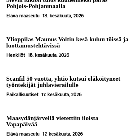
Pohjois-Pohjanmaalla
Elävä maaseutu
18. kesäkuuta, 2026
Ylioppilas Maunus Voltin kesä kuluu töissä ja
luottamustehtävissä
Henkilöt
18. kesäkuuta, 2026
Scanfil 50 vuotta, yhtiö kutsui eläköityneet
työntekijät juhlavierailulle
Paikallisuutiset
17. kesäkuuta, 2026
Maasydänjärvellä vietettiin iloista
Vapapäivää
Elävä maaseutu
17. kesäkuuta, 2026