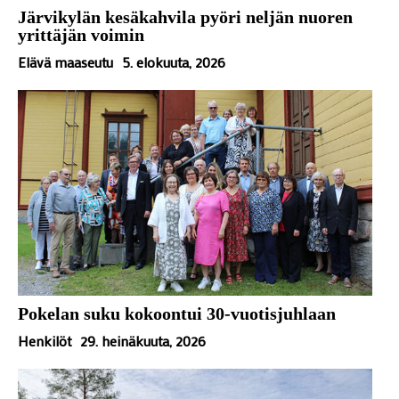
Järvikylän kesäkahvila pyöri neljän nuoren
yrittäjän voimin
Elävä maaseutu
5. elokuuta, 2026
Pokelan suku kokoontui 30-vuotisjuhlaan
Henkilöt
29. heinäkuuta, 2026