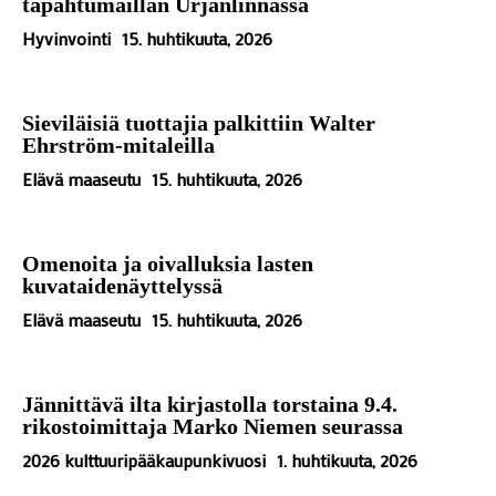
tapahtumaillan Urjanlinnassa
Hyvinvointi
15. huhtikuuta, 2026
Sieviläisiä tuottajia palkittiin Walter
Ehrström-mitaleilla
Elävä maaseutu
15. huhtikuuta, 2026
Omenoita ja oivalluksia lasten
kuvataidenäyttelyssä
Elävä maaseutu
15. huhtikuuta, 2026
Jännittävä ilta kirjastolla torstaina 9.4.
rikostoimittaja Marko Niemen seurassa
2026 kulttuuripääkaupunkivuosi
1. huhtikuuta, 2026