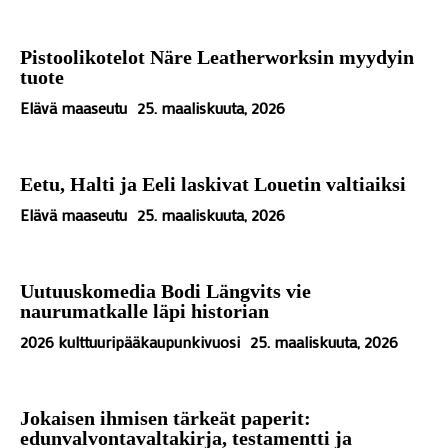
Pistoolikotelot Näre Leatherworksin myydyin
tuote
Elävä maaseutu
25. maaliskuuta, 2026
Eetu, Halti ja Eeli laskivat Louetin valtiaiksi
Elävä maaseutu
25. maaliskuuta, 2026
Uutuuskomedia Bodi Längvits vie
naurumatkalle läpi historian
2026 kulttuuripääkaupunkivuosi
25. maaliskuuta, 2026
Jokaisen ihmisen tärkeät paperit:
edunvalvontavaltakirja, testamentti ja