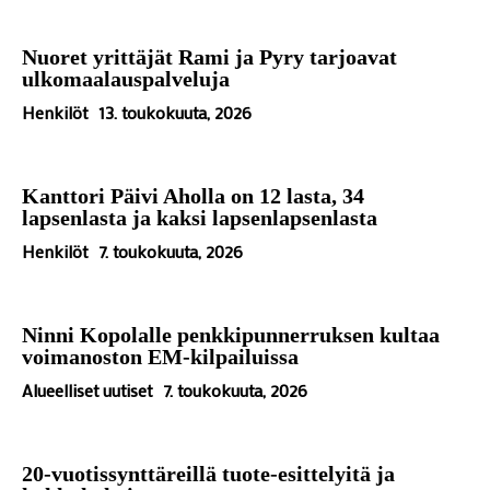
Nuoret yrittäjät Rami ja Pyry tarjoavat
ulkomaalauspalveluja
Henkilöt
13. toukokuuta, 2026
Kanttori Päivi Aholla on 12 lasta, 34
lapsenlasta ja kaksi lapsenlapsenlasta
Henkilöt
7. toukokuuta, 2026
Ninni Kopolalle penkkipunnerruksen kultaa
voimanoston EM-kilpailuissa
Alueelliset uutiset
7. toukokuuta, 2026
20-vuotissynttäreillä tuote-esittelyitä ja