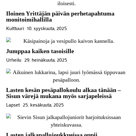
Iloinen Yrittäjän päivän perhetapahtuma
monitoimihallilla
Kulttuuri
10. syyskuuta, 2025
Jumppaa kaiken tasoisille
Urheilu
29. heinäkuuta, 2025
Lasten kesän pesäpallokoulu alkaa tänään –
Sisun värejä mukana myös sarjapeleissä
Lapset
25. kesäkuuta, 2025
Lasten jalkapallojoukkueissa oppii