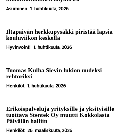
Asuminen
1. huhtikuuta, 2026
Iltapäivän herkkupysäkki piristää lapsia
kouluviikon keskellä
Hyvinvointi
1. huhtikuuta, 2026
Tuomas Kulha Sievin lukion uudeksi
rehtoriksi
Henkilöt
1. huhtikuuta, 2026
Erikoispalveluja yrityksille ja yksityisille
tuottava Stentek Oy muutti Kokkolasta
Päivälän halliin
Henkilöt
26. maaliskuuta, 2026