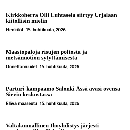
Kirkkoherra Olli Luhtasela siirtyy Urjalaan
kiitollisin mielin
Henkilöt
15. huhtikuuta, 2026
Maastopaloja risujen poltosta ja
metsänuotion sytyttämisestä
Onnettomuudet
15. huhtikuuta, 2026
Parturi-kampaamo Salonki Ässä avasi ovensa
Sievin keskustassa
Elävä maaseutu
15. huhtikuuta, 2026
Valtakunnallinen Ihoyhdistys järjesti