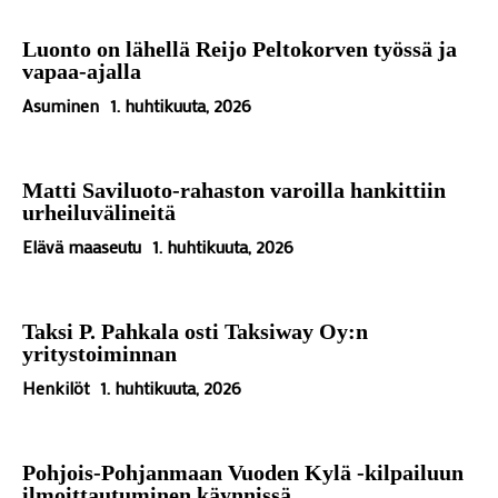
Luonto on lähellä Reijo Peltokorven työssä ja
vapaa-ajalla
Asuminen
1. huhtikuuta, 2026
Matti Saviluoto-rahaston varoilla hankittiin
urheiluvälineitä
Elävä maaseutu
1. huhtikuuta, 2026
Taksi P. Pahkala osti Taksiway Oy:n
yritystoiminnan
Henkilöt
1. huhtikuuta, 2026
Pohjois-Pohjanmaan Vuoden Kylä -kilpailuun
ilmoittautuminen käynnissä