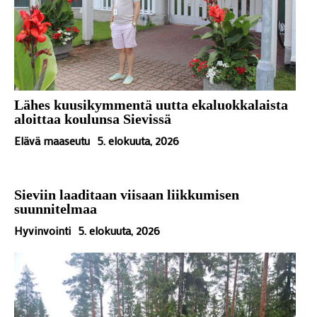
Lähes kuusikymmentä uutta ekaluokkalaista
aloittaa koulunsa Sievissä
Elävä maaseutu
5. elokuuta, 2026
Sieviin laaditaan viisaan liikkumisen
suunnitelmaa
Hyvinvointi
5. elokuuta, 2026