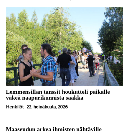
Lemmensillan tanssit houkutteli paikalle
väkeä naapurikunnista saakka
Henkilöt
22. heinäkuuta, 2026
Maaseudun arkea ihmisten nähtäville