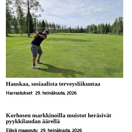
Hauskaa, sosiaalista terveysliikuntaa
Harrastukset
29. heinäkuuta, 2026
Korhosen markkinoilla muistot heräsivät
pyykkilaudan äärellä
Elävä maaseutu
29. heinäkuuta, 2026