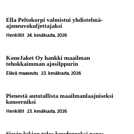
Ella Peltokorpi valmistui yhdistelmä-
ajoneuvokuljettajaksi
Henkilöt
24. kesäkuuta, 2026
KoneJaket Oy hankki maailman
tehokkaimman ajosilppurin
Elävä maaseutu
23. kesäkuuta, 2026
Pienestä autotallista maailmanlaajuiseksi
konserniksi
Henkilöt
23. kesäkuuta, 2026
Sievin lukion tulos kuudenneksi paras