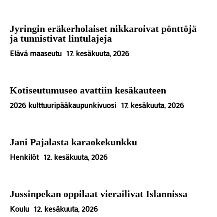
Jyringin eräkerholaiset nikkaroivat pönttöjä
ja tunnistivat lintulajeja
Elävä maaseutu
17. kesäkuuta, 2026
Kotiseutumuseo avattiin kesäkauteen
2026 kulttuuripääkaupunkivuosi
17. kesäkuuta, 2026
Jani Pajalasta karaokekunkku
Henkilöt
12. kesäkuuta, 2026
Jussinpekan oppilaat vierailivat Islannissa
Koulu
12. kesäkuuta, 2026