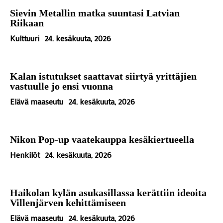
Sievin Metallin matka suuntasi Latvian
Riikaan
Kulttuuri
24. kesäkuuta, 2026
Kalan istutukset saattavat siirtyä yrittäjien
vastuulle jo ensi vuonna
Elävä maaseutu
24. kesäkuuta, 2026
Nikon Pop-up vaatekauppa kesäkiertueella
Henkilöt
24. kesäkuuta, 2026
Haikolan kylän asukasillassa kerättiin ideoita
Villenjärven kehittämiseen
Elävä maaseutu
24. kesäkuuta, 2026