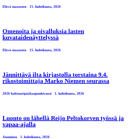
Elävä maaseutu
15. huhtikuuta, 2026
Omenoita ja oivalluksia lasten
kuvataidenäyttelyssä
Elävä maaseutu
15. huhtikuuta, 2026
Jännittävä ilta kirjastolla torstaina 9.4.
rikostoimittaja Marko Niemen seurassa
2026 kulttuuripääkaupunkivuosi
1. huhtikuuta, 2026
Luonto on lähellä Reijo Peltokorven työssä ja
vapaa-ajalla
Asuminen
1. huhtikuuta, 2026