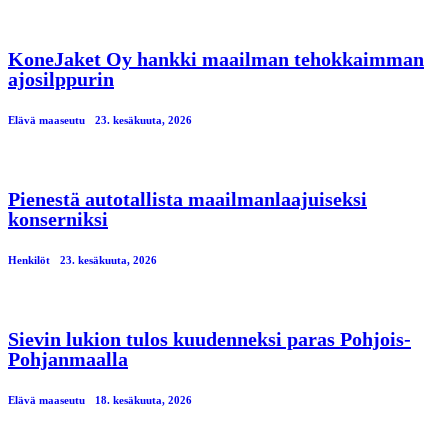
KoneJaket Oy hankki maailman tehokkaimman
ajosilppurin
Elävä maaseutu
23. kesäkuuta, 2026
Pienestä autotallista maailmanlaajuiseksi
konserniksi
Henkilöt
23. kesäkuuta, 2026
Sievin lukion tulos kuudenneksi paras Pohjois-
Pohjanmaalla
Elävä maaseutu
18. kesäkuuta, 2026