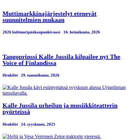
Muttimarkkinajärjestelyt etenevät
suunnitelmien mukaan
2026 kulttuuripääkaupunkivuosi
16. heinäkuuta, 2026
Tangoprinssi Kalle Jussila kilpailee nyt The
Voice of Finlandissa
Henkilöt
29. tammikuuta, 2026
Kalle Jussila urheilun ja musiikkiteatterin
pyörteissä
Henkilöt
24. syyskuuta, 2025