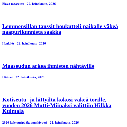
Elävä maaseutu
29. heinäkuuta, 2026
Lemmensillan tanssit houkutteli paikalle väkeä
naapurikunnista saakka
Henkilöt
22. heinäkuuta, 2026
Maaseudun arkea ihmisten nähtäville
Eläimet
22. heinäkuuta, 2026
Kotiseutu- ja lättyilta kokosi väkeä torille,
vuoden 2026 Mutti-Miinaksi valittiin Hilkka
Kulmala
2026 kulttuuripääkaupunkivuosi
22. heinäkuuta, 2026