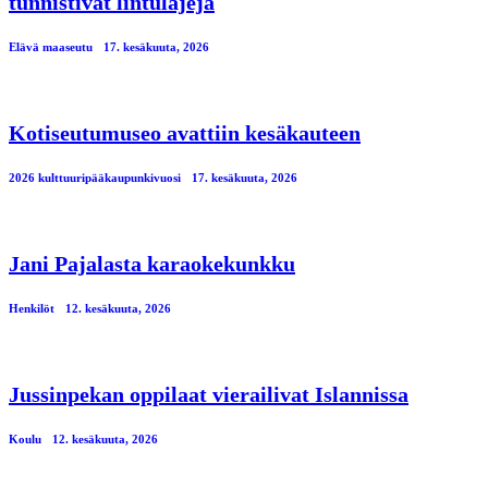
tunnistivat lintulajeja
Elävä maaseutu
17. kesäkuuta, 2026
Kotiseutumuseo avattiin kesäkauteen
2026 kulttuuripääkaupunkivuosi
17. kesäkuuta, 2026
Jani Pajalasta karaokekunkku
Henkilöt
12. kesäkuuta, 2026
Jussinpekan oppilaat vierailivat Islannissa
Koulu
12. kesäkuuta, 2026