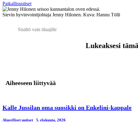
Paikallisuutiset
Sievin hyvinvointijohtaja Jenny Hilonen. Kuva: Hannu Tölli
Sisältö vain tilaajille
Lukeaksesi tämän
Aiheeseen liittyvää
Kalle Jussilan oma suosikki on Enkelini-kappale
Alueelliset uutiset
5. elokuuta, 2026