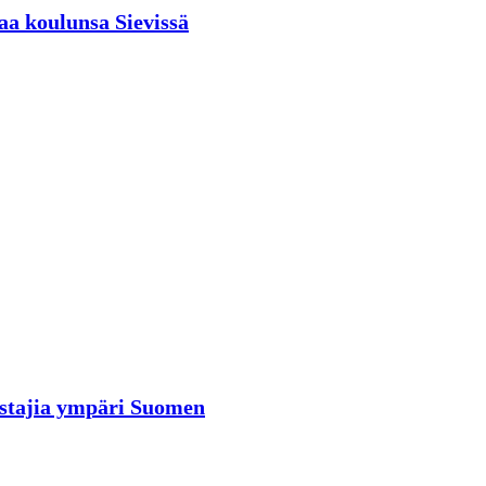
aa koulunsa Sievissä
rastajia ympäri Suomen