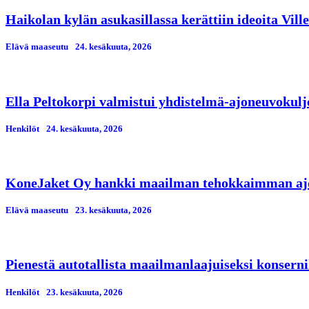
Haikolan kylän asukasillassa kerättiin ideoita Vil
Elävä maaseutu
24. kesäkuuta, 2026
Ella Peltokorpi valmistui yhdistelmä-ajoneuvokulj
Henkilöt
24. kesäkuuta, 2026
KoneJaket Oy hankki maailman tehokkaimman ajo
Elävä maaseutu
23. kesäkuuta, 2026
Pienestä autotallista maailmanlaajuiseksi konserni
Henkilöt
23. kesäkuuta, 2026