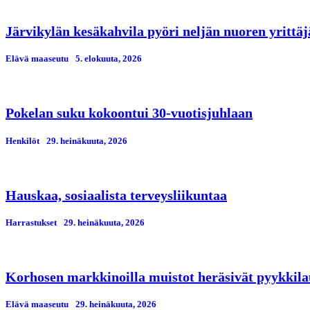
Järvikylän kesäkahvila pyöri neljän nuoren yrittä
Elävä maaseutu
5. elokuuta, 2026
Pokelan suku kokoontui 30-vuotisjuhlaan
Henkilöt
29. heinäkuuta, 2026
Hauskaa, sosiaalista terveysliikuntaa
Harrastukset
29. heinäkuuta, 2026
Korhosen markkinoilla muistot heräsivät pyykkila
Elävä maaseutu
29. heinäkuuta, 2026