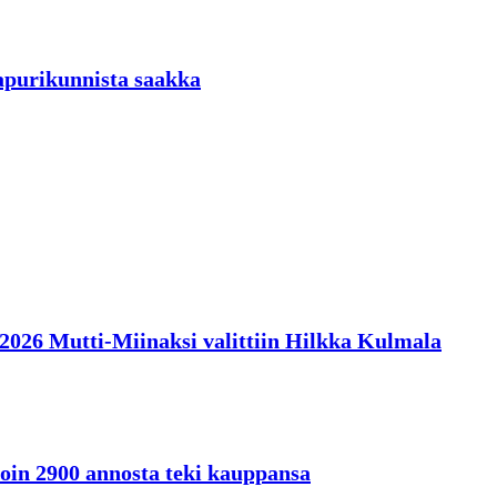
aapurikunnista saakka
en 2026 Mutti-Miinaksi valittiin Hilkka Kulmala
oin 2900 annosta teki kauppansa