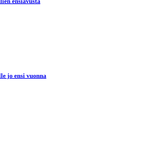
lien ensiavusta
lle jo ensi vuonna