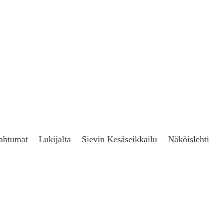
ahtumat
Lukijalta
Sievin Kesäseikkailu
Näköislehti