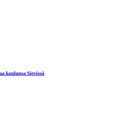
aa koulunsa Sievissä