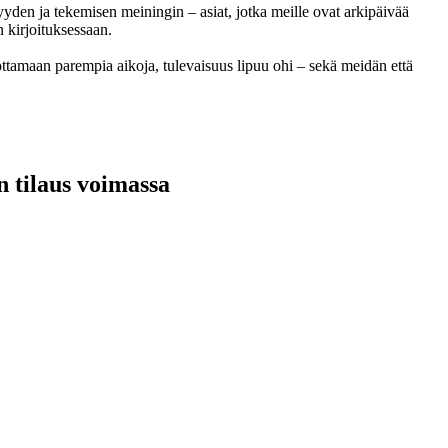
yyden ja tekemisen meiningin – asiat, jotka meille ovat arkipäivää
 kirjoituksessaan.
n tilaus voimassa