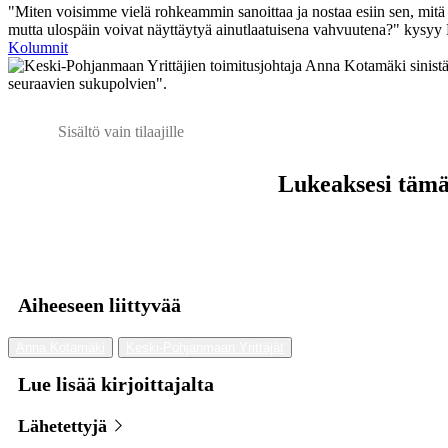
"Miten voisimme vielä rohkeammin sanoittaa ja nostaa esiin sen, mitä m
mutta ulospäin voivat näyttäytyä ainutlaatuisena vahvuutena?" kysyy 
Kolumnit
Sisältö vain tilaajille
Lukeaksesi tämän
Aiheeseen liittyvää
Anna Kotamäki
Keski-Pohjanmaan Yrittäjät
Lue lisää kirjoittajalta
Lähetettyjä