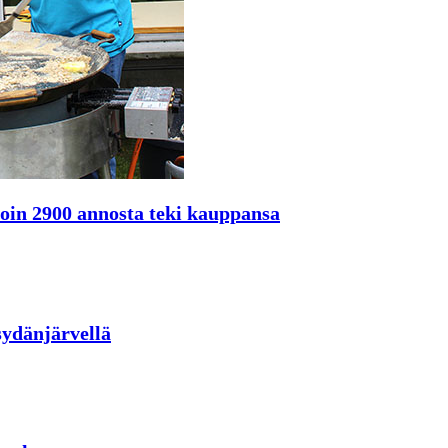
oin 2900 annosta teki kauppansa
sydänjärvellä