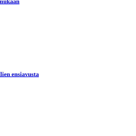
 mukaan
lien ensiavusta