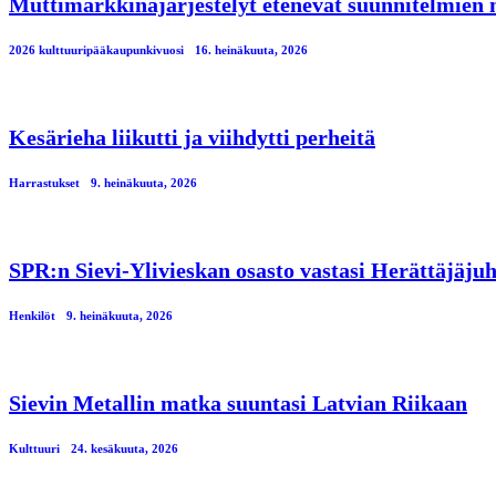
Muttimarkkinajärjestelyt etenevät suunnitelmien
2026 kulttuuripääkaupunkivuosi
16. heinäkuuta, 2026
Kesärieha liikutti ja viihdytti perheitä
Harrastukset
9. heinäkuuta, 2026
SPR:n Sievi-Ylivieskan osasto vastasi Herättäjäjuh
Henkilöt
9. heinäkuuta, 2026
Sievin Metallin matka suuntasi Latvian Riikaan
Kulttuuri
24. kesäkuuta, 2026