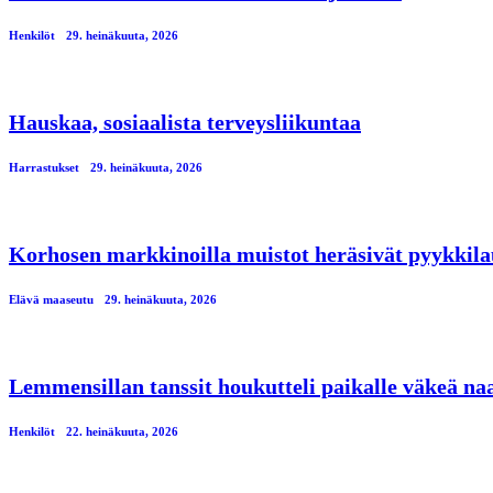
Henkilöt
29. heinäkuuta, 2026
Hauskaa, sosiaalista terveysliikuntaa
Harrastukset
29. heinäkuuta, 2026
Korhosen markkinoilla muistot heräsivät pyykkila
Elävä maaseutu
29. heinäkuuta, 2026
Lemmensillan tanssit houkutteli paikalle väkeä n
Henkilöt
22. heinäkuuta, 2026