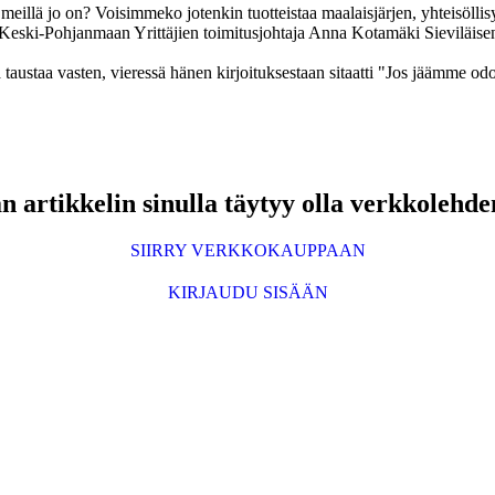
eillä jo on? Voisimmeko jotenkin tuotteistaa maalaisjärjen, yhteisöllis
Keski-Pohjanmaan Yrittäjien toimitusjohtaja Anna Kotamäki Sieviläisen
 artikkelin sinulla täytyy olla verkkolehde
SIIRRY VERKKOKAUPPAAN
KIRJAUDU SISÄÄN