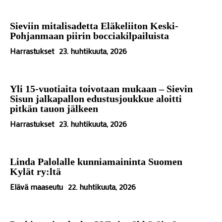
Sieviin mitalisadetta Eläkeliiton Keski-
Pohjanmaan piirin bocciakilpailuista
Harrastukset
23. huhtikuuta, 2026
Yli 15-vuotiaita toivotaan mukaan – Sievin
Sisun jalkapallon edustusjoukkue aloitti
pitkän tauon jälkeen
Harrastukset
23. huhtikuuta, 2026
Linda Palolalle kunniamaininta Suomen
Kylät ry:ltä
Elävä maaseutu
22. huhtikuuta, 2026