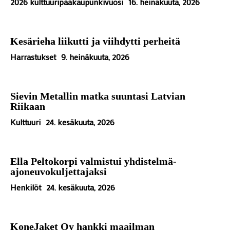
2026 kulttuuripääkaupunkivuosi
16. heinäkuuta, 2026
Kesärieha liikutti ja viihdytti perheitä
Harrastukset
9. heinäkuuta, 2026
Sievin Metallin matka suuntasi Latvian
Riikaan
Kulttuuri
24. kesäkuuta, 2026
Ella Peltokorpi valmistui yhdistelmä-
ajoneuvokuljettajaksi
Henkilöt
24. kesäkuuta, 2026
KoneJaket Oy hankki maailman