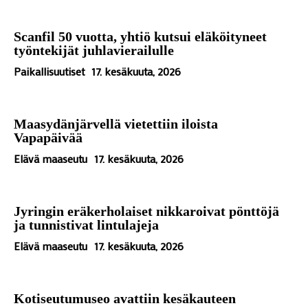
Scanfil 50 vuotta, yhtiö kutsui eläköityneet
työntekijät juhlavierailulle
Paikallisuutiset
17. kesäkuuta, 2026
Maasydänjärvellä vietettiin iloista
Vapapäivää
Elävä maaseutu
17. kesäkuuta, 2026
Jyringin eräkerholaiset nikkaroivat pönttöjä
ja tunnistivat lintulajeja
Elävä maaseutu
17. kesäkuuta, 2026
Kotiseutumuseo avattiin kesäkauteen