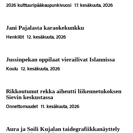
2026 kulttuuripääkaupunkivuosi
17. kesäkuuta, 2026
Jani Pajalasta karaokekunkku
Henkilöt
12. kesäkuuta, 2026
Jussinpekan oppilaat vierailivat Islannissa
Koulu
12. kesäkuuta, 2026
Rikkoutunut rekka aiheutti liikennetukoksen
Sievin keskustassa
Onnettomuudet
11. kesäkuuta, 2026
Aura ja Soili Kujalan taidegrafiikkanäyttely