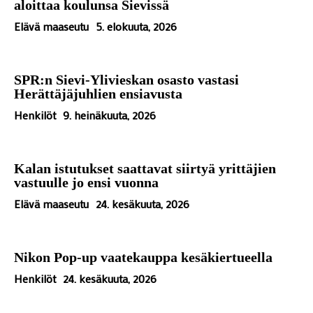
aloittaa koulunsa Sievissä
Elävä maaseutu
5. elokuuta, 2026
SPR:n Sievi-Ylivieskan osasto vastasi
Herättäjäjuhlien ensiavusta
Henkilöt
9. heinäkuuta, 2026
Kalan istutukset saattavat siirtyä yrittäjien
vastuulle jo ensi vuonna
Elävä maaseutu
24. kesäkuuta, 2026
Nikon Pop-up vaatekauppa kesäkiertueella
Henkilöt
24. kesäkuuta, 2026