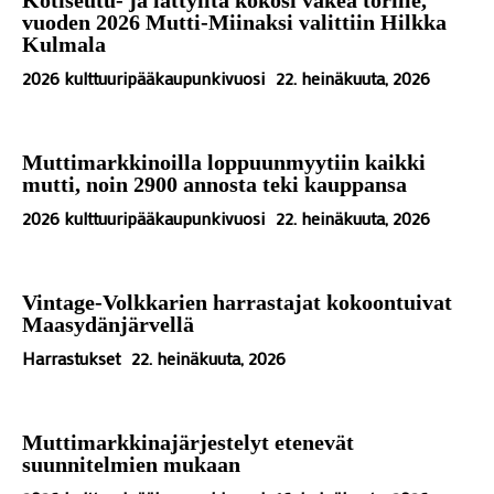
vuoden 2026 Mutti-Miinaksi valittiin Hilkka
Kulmala
2026 kulttuuripääkaupunkivuosi
22. heinäkuuta, 2026
Muttimarkkinoilla loppuunmyytiin kaikki
mutti, noin 2900 annosta teki kauppansa
2026 kulttuuripääkaupunkivuosi
22. heinäkuuta, 2026
Vintage-Volkkarien harrastajat kokoontuivat
Maasydänjärvellä
Harrastukset
22. heinäkuuta, 2026
Muttimarkkinajärjestelyt etenevät
suunnitelmien mukaan