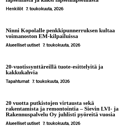
Henkilöt
7. toukokuuta, 2026
Ninni Kopolalle penkkipunnerruksen kultaa
voimanoston EM-kilpailuissa
Alueelliset uutiset
7. toukokuuta, 2026
20-vuotissynttäreillä tuote-esittelyitä ja
kakkukahvia
Tapahtumat
7. toukokuuta, 2026
20 vuotta putkistojen virtausta sekä
rakentamista ja remontointia – Sievin LVI- ja
Rakennuspalvelu Oy juhlisti pyöreitä vuosia
Alueelliset uutiset
7. toukokuuta, 2026