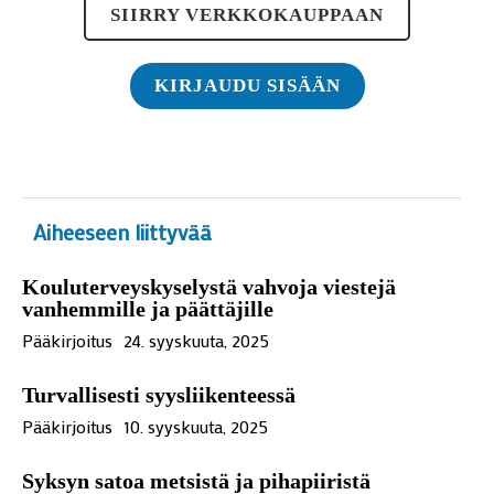
SIIRRY VERKKOKAUPPAAN
KIRJAUDU SISÄÄN
Aiheeseen liittyvää
Kouluterveyskyselystä vahvoja viestejä
vanhemmille ja päättäjille
Pääkirjoitus
24. syyskuuta, 2025
Turvallisesti syysliikenteessä
Pääkirjoitus
10. syyskuuta, 2025
Syksyn satoa metsistä ja pihapiiristä