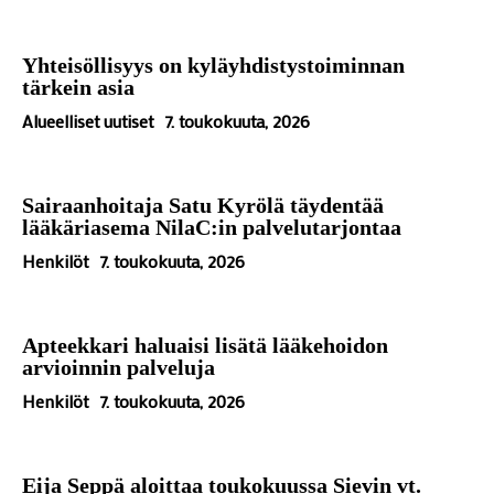
Yhteisöllisyys on kyläyhdistystoiminnan
tärkein asia
Alueelliset uutiset
7. toukokuuta, 2026
Sairaanhoitaja Satu Kyrölä täydentää
lääkäriasema NilaC:in palvelutarjontaa
Henkilöt
7. toukokuuta, 2026
Apteekkari haluaisi lisätä lääkehoidon
arvioinnin palveluja
Henkilöt
7. toukokuuta, 2026
Eija Seppä aloittaa toukokuussa Sievin vt.