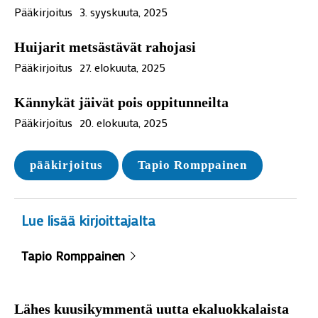
Pääkirjoitus
3. syyskuuta, 2025
Huijarit metsästävät rahojasi
Pääkirjoitus
27. elokuuta, 2025
Kännykät jäivät pois oppitunneilta
Pääkirjoitus
20. elokuuta, 2025
pääkirjoitus
Tapio Romppainen
Lue lisää kirjoittajalta
Tapio Romppainen
Lähes kuusikymmentä uutta ekaluokkalaista