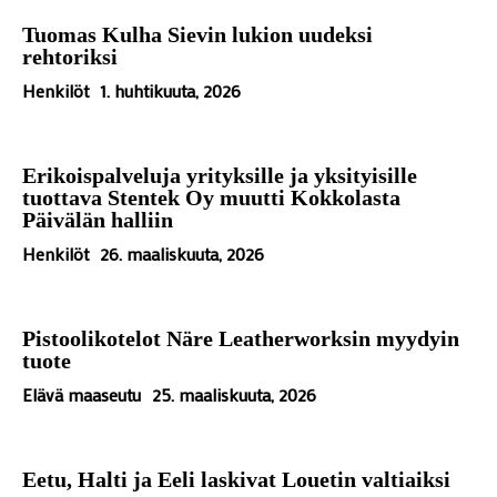
Tuomas Kulha Sievin lukion uudeksi
rehtoriksi
Henkilöt
1. huhtikuuta, 2026
Erikoispalveluja yrityksille ja yksityisille
tuottava Stentek Oy muutti Kokkolasta
Päivälän halliin
Henkilöt
26. maaliskuuta, 2026
Pistoolikotelot Näre Leatherworksin myydyin
tuote
Elävä maaseutu
25. maaliskuuta, 2026
Eetu, Halti ja Eeli laskivat Louetin valtiaiksi