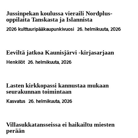
Jussinpekan koulussa vieraili Nordplus-
oppilaita Tanskasta ja Islannista
2026 kulttuuripääkaupunkivuosi
26. helmikuuta, 2026
Eeviltä jatkoa Kaunisjärvi -kirjasarjaan
Henkilöt
26. helmikuuta, 2026
Lasten kirkkopassi kannustaa mukaan
seurakunnan toimintaan
Kasvatus
26. helmikuuta, 2026
Villasukkatansseissa ei haikailtu miesten
perään