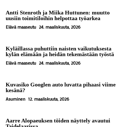
Antti Stenroth ja Miika Huttunen: muutto
uusiin toimitiloihin helpottaa työarkea
Elävä maaseutu
24. maaliskuuta, 2026
Kyläillassa puhuttiin naisten vaikutuksesta
kylän elämään ja heidän tekemästään työstä
Elävä maaseutu
24. maaliskuuta, 2026
Kuvasiko Googlen auto luvatta pihaasi viime
kesänä?
Asuminen
12. maaliskuuta, 2026
Aarre Alopaeuksen töiden näyttely avautui
Taidelaarissa