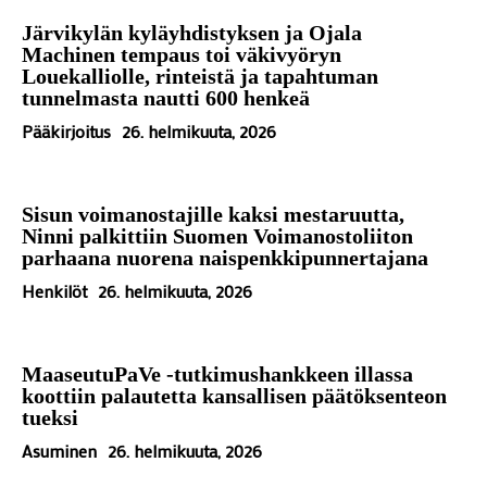
Järvikylän kyläyhdistyksen ja Ojala
Machinen tempaus toi väkivyöryn
Louekalliolle, rinteistä ja tapahtuman
tunnelmasta nautti 600 henkeä
Pääkirjoitus
26. helmikuuta, 2026
Sisun voimanostajille kaksi mestaruutta,
Ninni palkittiin Suomen Voimanostoliiton
parhaana nuorena naispenkkipunnertajana
Henkilöt
26. helmikuuta, 2026
MaaseutuPaVe -tutkimushankkeen illassa
koottiin palautetta kansallisen päätöksenteon
tueksi
Asuminen
26. helmikuuta, 2026