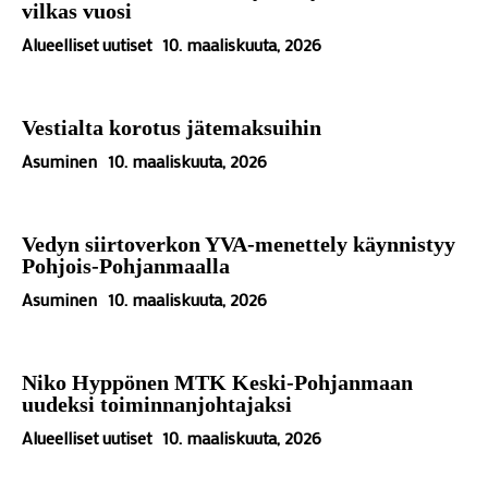
vilkas vuosi
Alueelliset uutiset
10. maaliskuuta, 2026
Vestialta korotus jätemaksuihin
Asuminen
10. maaliskuuta, 2026
Vedyn siirtoverkon YVA-menettely käynnistyy
Pohjois-Pohjanmaalla
Asuminen
10. maaliskuuta, 2026
Niko Hyppönen MTK Keski-Pohjanmaan
uudeksi toiminnanjohtajaksi
Alueelliset uutiset
10. maaliskuuta, 2026