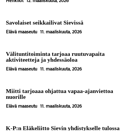
Henkilöt
12. maaliskuuta, 2026
Savolaiset seikkailivat Sievissä
Elävä maaseutu
11. maaliskuuta, 2026
Välituntitoiminta tarjoaa ruutuvapaita
aktiviteetteja ja yhdessäoloa
Elävä maaseutu
11. maaliskuuta, 2026
Miitti tarjoaaa ohjattua vapaa-ajanviettoa
nuorille
Elävä maaseutu
11. maaliskuuta, 2026
K-P:n Eläkeliitto Sievin yhdistykselle tulossa