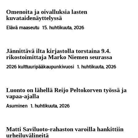
Omenoita ja oivalluksia lasten
kuvataidenäyttelyssä
Elävä maaseutu
15. huhtikuuta, 2026
Jännittävä ilta kirjastolla torstaina 9.4.
rikostoimittaja Marko Niemen seurassa
2026 kulttuuripääkaupunkivuosi
1. huhtikuuta, 2026
Luonto on lähellä Reijo Peltokorven työssä ja
vapaa-ajalla
Asuminen
1. huhtikuuta, 2026
Matti Saviluoto-rahaston varoilla hankittiin
urheiluvälineitä