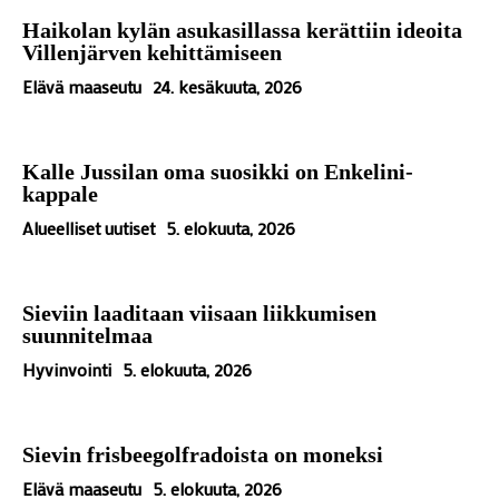
Haikolan kylän asukasillassa kerättiin ideoita
Villenjärven kehittämiseen
Elävä maaseutu
24. kesäkuuta, 2026
Kalle Jussilan oma suosikki on Enkelini-
kappale
Alueelliset uutiset
5. elokuuta, 2026
Sieviin laaditaan viisaan liikkumisen
suunnitelmaa
Hyvinvointi
5. elokuuta, 2026
Sievin frisbeegolfradoista on moneksi
Elävä maaseutu
5. elokuuta, 2026