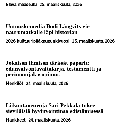
Elävä maaseutu
25. maaliskuuta, 2026
Uutuuskomedia Bodi Längvits vie
naurumatkalle läpi historian
2026 kulttuuripääkaupunkivuosi
25. maaliskuuta, 2026
Jokaisen ihmisen tärkeät paperit:
edunvalvontavaltakirja, testamentti ja
perinnönjakosopimus
Henkilöt
24. maaliskuuta, 2026
Liikuntaneuvoja Sari Pekkala tukee
sieviläisiä hyvinvointinsa edistämisessä
Hankkeet
24. maaliskuuta, 2026