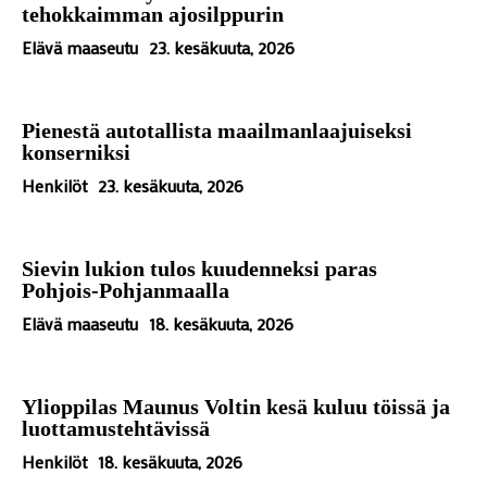
tehokkaimman ajosilppurin
Elävä maaseutu
23. kesäkuuta, 2026
Pienestä autotallista maailmanlaajuiseksi
konserniksi
Henkilöt
23. kesäkuuta, 2026
Sievin lukion tulos kuudenneksi paras
Pohjois-Pohjanmaalla
Elävä maaseutu
18. kesäkuuta, 2026
Ylioppilas Maunus Voltin kesä kuluu töissä ja
luottamustehtävissä
Henkilöt
18. kesäkuuta, 2026