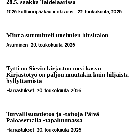
28.5. saakka Taidelaarissa
2026 kulttuuripääkaupunkivuosi
22. toukokuuta, 2026
Minna suunnitteli unelmien hirsitalon
Asuminen
20. toukokuuta, 2026
Tytti on Sievin kirjaston uusi kasvo –
Kirjastotyö on paljon muutakin kuin hiljaista
hyllyttämistä
Harrastukset
20. toukokuuta, 2026
Turvallisuustietoa ja -taitoja Päivä
Paloasemalla -tapahtumassa
Harrastukset
20. toukokuuta, 2026