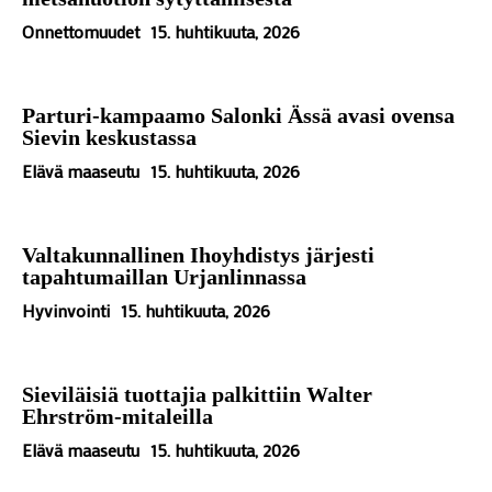
Onnettomuudet
15. huhtikuuta, 2026
Parturi-kampaamo Salonki Ässä avasi ovensa
Sievin keskustassa
Elävä maaseutu
15. huhtikuuta, 2026
Valtakunnallinen Ihoyhdistys järjesti
tapahtumaillan Urjanlinnassa
Hyvinvointi
15. huhtikuuta, 2026
Sieviläisiä tuottajia palkittiin Walter
Ehrström-mitaleilla
Elävä maaseutu
15. huhtikuuta, 2026