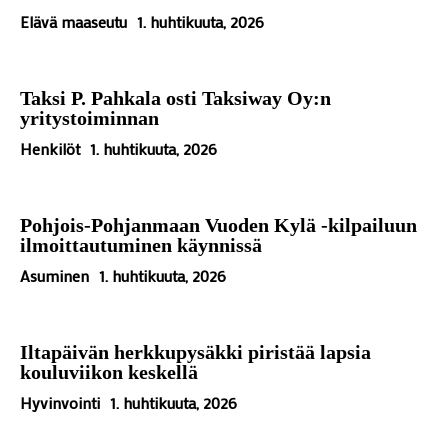
Elävä maaseutu
1. huhtikuuta, 2026
Taksi P. Pahkala osti Taksiway Oy:n
yritystoiminnan
Henkilöt
1. huhtikuuta, 2026
Pohjois-Pohjanmaan Vuoden Kylä -kilpailuun
ilmoittautuminen käynnissä
Asuminen
1. huhtikuuta, 2026
Iltapäivän herkkupysäkki piristää lapsia
kouluviikon keskellä
Hyvinvointi
1. huhtikuuta, 2026