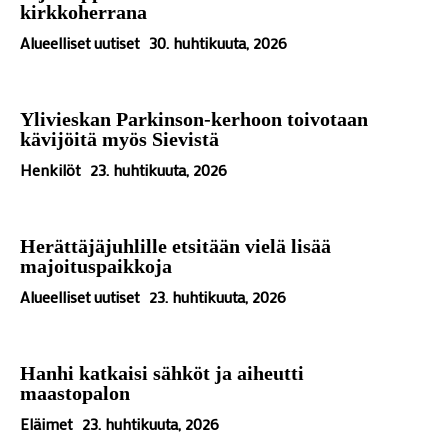
kirkkoherrana
Alueelliset uutiset
30. huhtikuuta, 2026
Ylivieskan Parkinson-kerhoon toivotaan
kävijöitä myös Sievistä
Henkilöt
23. huhtikuuta, 2026
Herättäjäjuhlille etsitään vielä lisää
majoituspaikkoja
Alueelliset uutiset
23. huhtikuuta, 2026
Hanhi katkaisi sähköt ja aiheutti
maastopalon
Eläimet
23. huhtikuuta, 2026