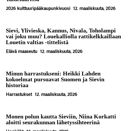
2026 kulttuuripääkaupunkivuosi
12. maaliskuuta, 2026
Sievi, Ylivieska, Kannus, Nivala, Toholampi
vai joku muu? Louekalliolla rattikelkkaillaan
Louetin valtias -tittelistä
Elävä maaseutu
12. maaliskuuta, 2026
Minun harrastukseni: Heikki Lahden
kokoelmat pursuavat Suomen ja Sievin
historiaa
Harrastukset
12. maaliskuuta, 2026
Monen polun kautta Sieviin, Niina Korkatti
aloitti seurakunnan lähetyssihteerinä