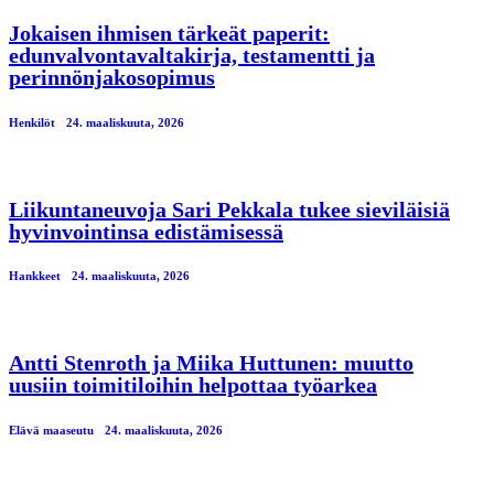
Jokaisen ihmisen tärkeät paperit:
edunvalvontavaltakirja, testamentti ja
perinnönjakosopimus
Henkilöt
24. maaliskuuta, 2026
Liikuntaneuvoja Sari Pekkala tukee sieviläisiä
hyvinvointinsa edistämisessä
Hankkeet
24. maaliskuuta, 2026
Antti Stenroth ja Miika Huttunen: muutto
uusiin toimitiloihin helpottaa työarkea
Elävä maaseutu
24. maaliskuuta, 2026