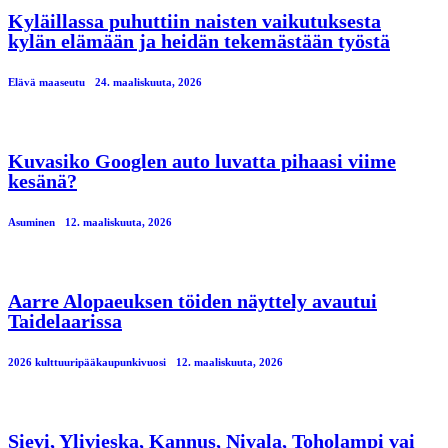
Kyläillassa puhuttiin naisten vaikutuksesta
kylän elämään ja heidän tekemästään työstä
Elävä maaseutu
24. maaliskuuta, 2026
Kuvasiko Googlen auto luvatta pihaasi viime
kesänä?
Asuminen
12. maaliskuuta, 2026
Aarre Alopaeuksen töiden näyttely avautui
Taidelaarissa
2026 kulttuuripääkaupunkivuosi
12. maaliskuuta, 2026
Sievi, Ylivieska, Kannus, Nivala, Toholampi vai