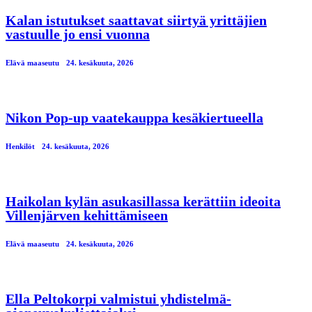
Kalan istutukset saattavat siirtyä yrittäjien
vastuulle jo ensi vuonna
Elävä maaseutu
24. kesäkuuta, 2026
Nikon Pop-up vaatekauppa kesäkiertueella
Henkilöt
24. kesäkuuta, 2026
Haikolan kylän asukasillassa kerättiin ideoita
Villenjärven kehittämiseen
Elävä maaseutu
24. kesäkuuta, 2026
Ella Peltokorpi valmistui yhdistelmä-