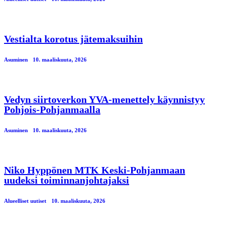
Vestialta korotus jätemaksuihin
Asuminen
10. maaliskuuta, 2026
Vedyn siirtoverkon YVA-menettely käynnistyy
Pohjois-Pohjanmaalla
Asuminen
10. maaliskuuta, 2026
Niko Hyppönen MTK Keski-Pohjanmaan
uudeksi toiminnanjohtajaksi
Alueelliset uutiset
10. maaliskuuta, 2026