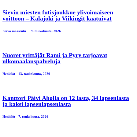
Sievin miesten futisjoukkue ylivoimaiseen
voittoon – Kalajoki ja Viikingit kaatuivat
Elävä maaseutu
19. toukokuuta, 2026
Nuoret yrittäjät Rami ja Pyry tarjoavat
ulkomaalauspalveluja
Henkilöt
13. toukokuuta, 2026
Kanttori Päivi Aholla on 12 lasta, 34 lapsenlasta
ja kaksi lapsenlapsenlasta
Henkilöt
7. toukokuuta, 2026