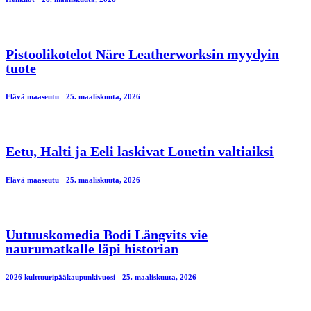
Pistoolikotelot Näre Leatherworksin myydyin
tuote
Elävä maaseutu
25. maaliskuuta, 2026
Eetu, Halti ja Eeli laskivat Louetin valtiaiksi
Elävä maaseutu
25. maaliskuuta, 2026
Uutuuskomedia Bodi Längvits vie
naurumatkalle läpi historian
2026 kulttuuripääkaupunkivuosi
25. maaliskuuta, 2026