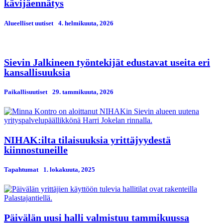
kävijäennätys
Alueelliset uutiset
4. helmikuuta, 2026
Sievin Jalkineen työntekijät edustavat useita eri
kansallisuuksia
Paikallisuutiset
29. tammikuuta, 2026
NIHAK:ilta tilaisuuksia yrittäjyydestä
kiinnostuneille
Tapahtumat
1. lokakuuta, 2025
Päivälän uusi halli valmistuu tammikuussa