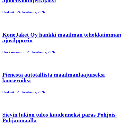
ajoneuvokuljettajaksi
Henkilöt
24. kesäkuuta, 2026
KoneJaket Oy hankki maailman tehokkaimman
ajosilppurin
Elävä maaseutu
23. kesäkuuta, 2026
Pienestä autotallista maailmanlaajuiseksi
konserniksi
Henkilöt
23. kesäkuuta, 2026
Sievin lukion tulos kuudenneksi paras Pohjois-
Pohjanmaalla