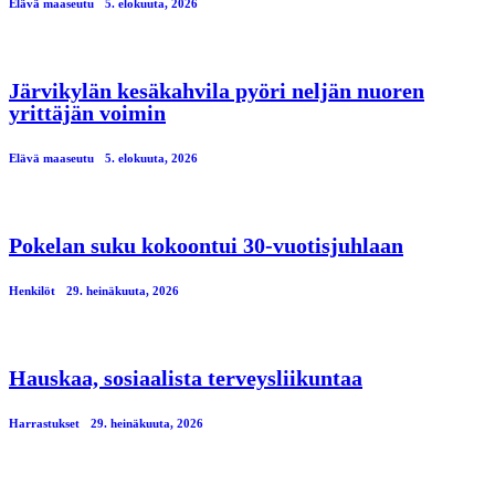
Elävä maaseutu
5. elokuuta, 2026
Järvikylän kesäkahvila pyöri neljän nuoren
yrittäjän voimin
Elävä maaseutu
5. elokuuta, 2026
Pokelan suku kokoontui 30-vuotisjuhlaan
Henkilöt
29. heinäkuuta, 2026
Hauskaa, sosiaalista terveysliikuntaa
Harrastukset
29. heinäkuuta, 2026