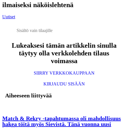
ilmaiseksi näköislehtenä
Uutiset
Sisältö vain tilaajille
Lukeaksesi tämän artikkelin sinulla
täytyy olla verkkolehden tilaus
voimassa
SIIRRY VERKKOKAUPPAAN
KIRJAUDU SISÄÄN
Aiheeseen liittyvää
Match & Rekry -tapahtumassa oli mahdollisuus
hakea töitä myös Sievistä. Tänä vuonna uusi