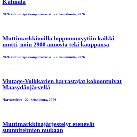
Kulmala
2026 kulttuuripääkaupunkivuosi
22. heinäkuuta, 2026
Muttimarkkinoilla loppuunmyytiin kaikki
mutti, noin 2900 annosta teki kauppansa
2026 kulttuuripääkaupunkivuosi
22. heinäkuuta, 2026
Vintage-Volkkarien harrastajat kokoontuivat
Maasydänjärvellä
Harrastukset
22. heinäkuuta, 2026
Muttimarkkinajärjestelyt etenevät
suunnitelmien mukaan