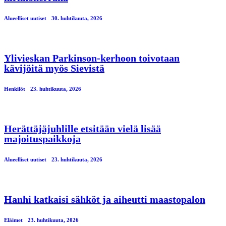
Alueelliset uutiset
30. huhtikuuta, 2026
Ylivieskan Parkinson-kerhoon toivotaan
kävijöitä myös Sievistä
Henkilöt
23. huhtikuuta, 2026
Herättäjäjuhlille etsitään vielä lisää
majoituspaikkoja
Alueelliset uutiset
23. huhtikuuta, 2026
Hanhi katkaisi sähköt ja aiheutti maastopalon
Eläimet
23. huhtikuuta, 2026