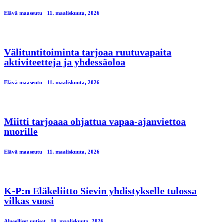
Elävä maaseutu
11. maaliskuuta, 2026
Välituntitoiminta tarjoaa ruutuvapaita
aktiviteetteja ja yhdessäoloa
Elävä maaseutu
11. maaliskuuta, 2026
Miitti tarjoaaa ohjattua vapaa-ajanviettoa
nuorille
Elävä maaseutu
11. maaliskuuta, 2026
K-P:n Eläkeliitto Sievin yhdistykselle tulossa
vilkas vuosi
Alueelliset uutiset
10. maaliskuuta, 2026