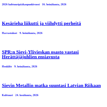
2026 kulttuuripääkaupunkivuosi
16. heinäkuuta, 2026
Kesärieha liikutti ja viihdytti perheitä
Harrastukset
9. heinäkuuta, 2026
SPR:n Sievi-Ylivieskan osasto vastasi
Herättäjäjuhlien ensiavusta
Henkilöt
9. heinäkuuta, 2026
Sievin Metallin matka suuntasi Latvian Riikaan
Kulttuuri
24. kesäkuuta, 2026