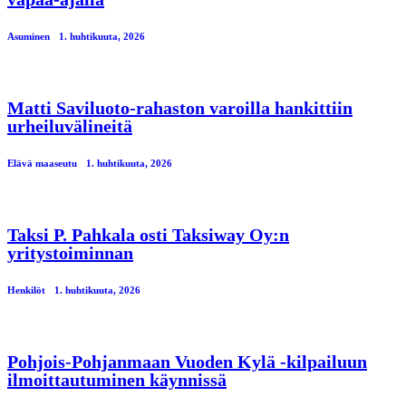
Asuminen
1. huhtikuuta, 2026
Matti Saviluoto-rahaston varoilla hankittiin
urheiluvälineitä
Elävä maaseutu
1. huhtikuuta, 2026
Taksi P. Pahkala osti Taksiway Oy:n
yritystoiminnan
Henkilöt
1. huhtikuuta, 2026
Pohjois-Pohjanmaan Vuoden Kylä -kilpailuun
ilmoittautuminen käynnissä