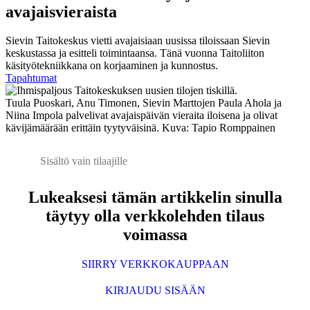
avajaisvieraista
Sievin Taitokeskus vietti avajaisiaan uusissa tiloissaan Sievin
keskustassa ja esitteli toimintaansa. Tänä vuonna Taitoliiton
käsityötekniikkana on korjaaminen ja kunnostus.
Tapahtumat
Tuula Puoskari, Anu Timonen, Sievin Marttojen Paula Ahola ja
Niina Impola palvelivat avajaispäivän vieraita iloisena ja olivat
kävijämäärään erittäin tyytyväisinä. Kuva: Tapio Romppainen
Sisältö vain tilaajille
Lukeaksesi tämän artikkelin sinulla
täytyy olla verkkolehden tilaus
voimassa
SIIRRY VERKKOKAUPPAAN
KIRJAUDU SISÄÄN