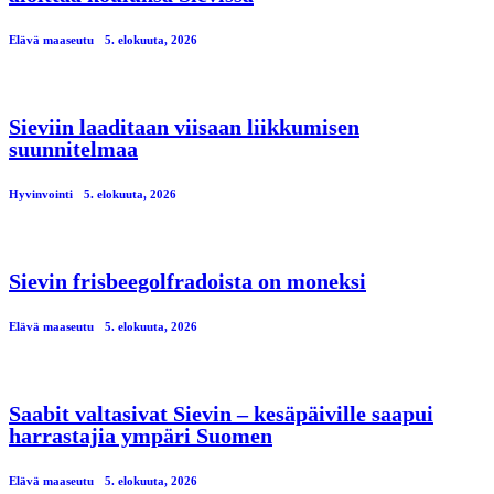
Elävä maaseutu
5. elokuuta, 2026
Sieviin laaditaan viisaan liikkumisen
suunnitelmaa
Hyvinvointi
5. elokuuta, 2026
Sievin frisbeegolfradoista on moneksi
Elävä maaseutu
5. elokuuta, 2026
Saabit valtasivat Sievin – kesäpäiville saapui
harrastajia ympäri Suomen
Elävä maaseutu
5. elokuuta, 2026