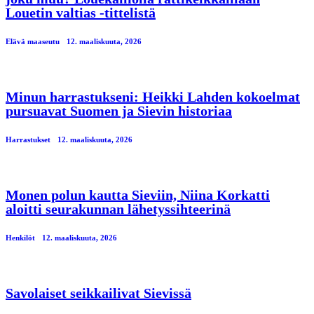
Louetin valtias -tittelistä
Elävä maaseutu
12. maaliskuuta, 2026
Minun harrastukseni: Heikki Lahden kokoelmat
pursuavat Suomen ja Sievin historiaa
Harrastukset
12. maaliskuuta, 2026
Monen polun kautta Sieviin, Niina Korkatti
aloitti seurakunnan lähetyssihteerinä
Henkilöt
12. maaliskuuta, 2026
Savolaiset seikkailivat Sievissä