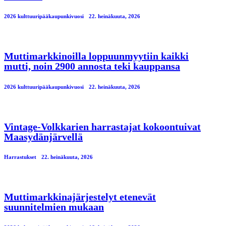
2026 kulttuuripääkaupunkivuosi
22. heinäkuuta, 2026
Muttimarkkinoilla loppuunmyytiin kaikki
mutti, noin 2900 annosta teki kauppansa
2026 kulttuuripääkaupunkivuosi
22. heinäkuuta, 2026
Vintage-Volkkarien harrastajat kokoontuivat
Maasydänjärvellä
Harrastukset
22. heinäkuuta, 2026
Muttimarkkinajärjestelyt etenevät
suunnitelmien mukaan