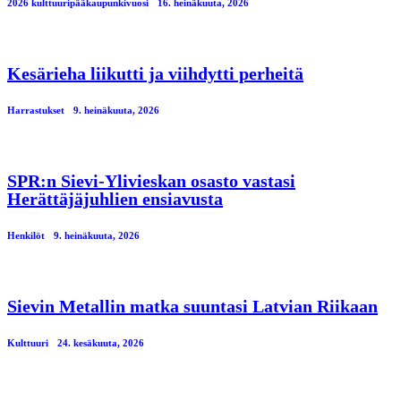
2026 kulttuuripääkaupunkivuosi
16. heinäkuuta, 2026
Kesärieha liikutti ja viihdytti perheitä
Harrastukset
9. heinäkuuta, 2026
SPR:n Sievi-Ylivieskan osasto vastasi
Herättäjäjuhlien ensiavusta
Henkilöt
9. heinäkuuta, 2026
Sievin Metallin matka suuntasi Latvian Riikaan
Kulttuuri
24. kesäkuuta, 2026