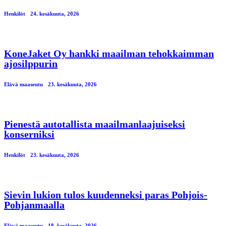
Henkilöt
24. kesäkuuta, 2026
KoneJaket Oy hankki maailman tehokkaimman
ajosilppurin
Elävä maaseutu
23. kesäkuuta, 2026
Pienestä autotallista maailmanlaajuiseksi
konserniksi
Henkilöt
23. kesäkuuta, 2026
Sievin lukion tulos kuudenneksi paras Pohjois-
Pohjanmaalla
Elävä maaseutu
18. kesäkuuta, 2026