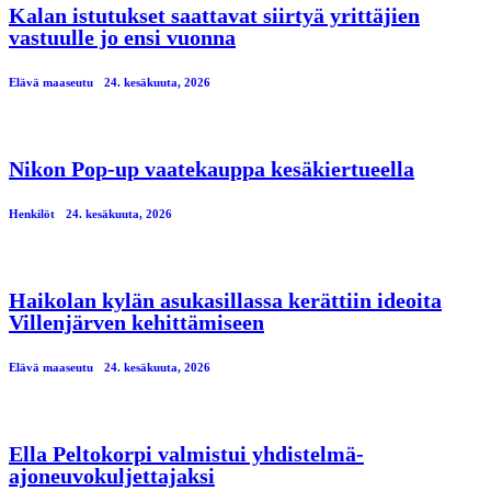
Kalan istutukset saattavat siirtyä yrittäjien
vastuulle jo ensi vuonna
Elävä maaseutu
24. kesäkuuta, 2026
Nikon Pop-up vaatekauppa kesäkiertueella
Henkilöt
24. kesäkuuta, 2026
Haikolan kylän asukasillassa kerättiin ideoita
Villenjärven kehittämiseen
Elävä maaseutu
24. kesäkuuta, 2026
Ella Peltokorpi valmistui yhdistelmä-
ajoneuvokuljettajaksi