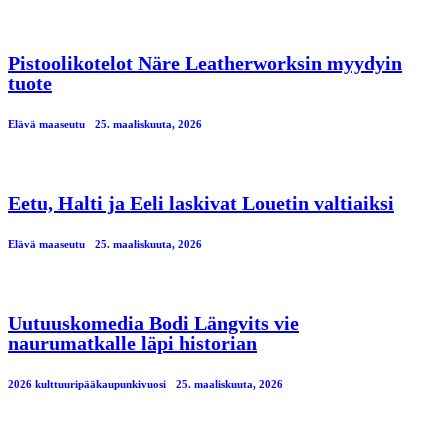
Pistoolikotelot Näre Leatherworksin myydyin
tuote
Elävä maaseutu
25. maaliskuuta, 2026
Eetu, Halti ja Eeli laskivat Louetin valtiaiksi
Elävä maaseutu
25. maaliskuuta, 2026
Uutuuskomedia Bodi Längvits vie
naurumatkalle läpi historian
2026 kulttuuripääkaupunkivuosi
25. maaliskuuta, 2026