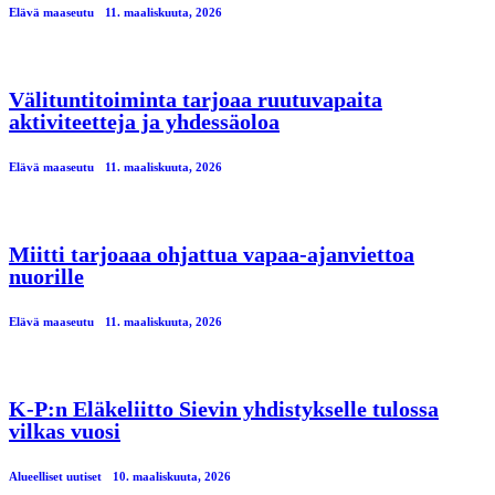
Elävä maaseutu
11. maaliskuuta, 2026
Välituntitoiminta tarjoaa ruutuvapaita
aktiviteetteja ja yhdessäoloa
Elävä maaseutu
11. maaliskuuta, 2026
Miitti tarjoaaa ohjattua vapaa-ajanviettoa
nuorille
Elävä maaseutu
11. maaliskuuta, 2026
K-P:n Eläkeliitto Sievin yhdistykselle tulossa
vilkas vuosi
Alueelliset uutiset
10. maaliskuuta, 2026