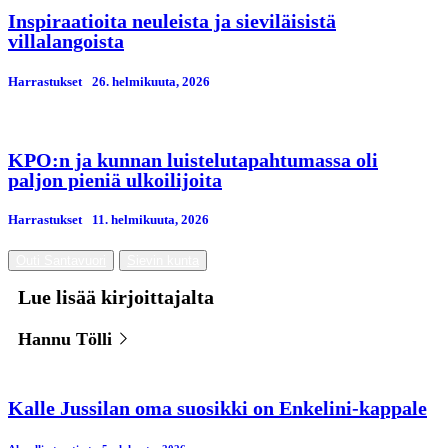
Inspiraatioita neuleista ja sieviläisistä
villalangoista
Harrastukset
26. helmikuuta, 2026
KPO:n ja kunnan luistelutapahtumassa oli
paljon pieniä ulkoilijoita
Harrastukset
11. helmikuuta, 2026
Outi Santavuori
Sievin kunta
Lue lisää kirjoittajalta
Hannu Tölli
Kalle Jussilan oma suosikki on Enkelini-kappale