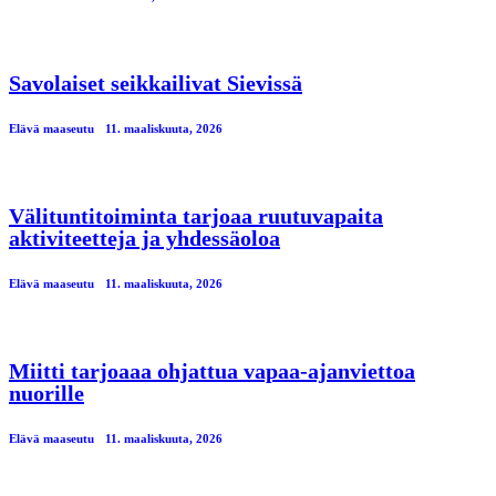
Savolaiset seikkailivat Sievissä
Elävä maaseutu
11. maaliskuuta, 2026
Välituntitoiminta tarjoaa ruutuvapaita
aktiviteetteja ja yhdessäoloa
Elävä maaseutu
11. maaliskuuta, 2026
Miitti tarjoaaa ohjattua vapaa-ajanviettoa
nuorille
Elävä maaseutu
11. maaliskuuta, 2026