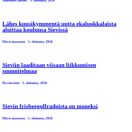
Alueelliset uutiset
5. elokuuta, 2026
Lähes kuusikymmentä uutta ekaluokkalaista
aloittaa koulunsa Sievissä
Elävä maaseutu
5. elokuuta, 2026
Sieviin laaditaan viisaan liikkumisen
suunnitelmaa
Hyvinvointi
5. elokuuta, 2026
Sievin frisbeegolfradoista on moneksi
Elävä maaseutu
5. elokuuta, 2026