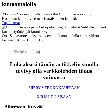
kunnantalolla
20 vuotta Sievin kunnalla töissä ollut Outi Santavuori siirtyi
Kokkolan kaupungille nuorisopalvelujen johtajaksi.
Tapahtumat
Outi Santavuoren läksiäisiä vietettiin kunnantalolla viime viikon
torstaina. Kuva: Hannu Tölli
Sisältö vain tilaajille
Lukeaksesi tämän artikkelin sinulla
täytyy olla verkkolehden tilaus
voimassa
SIIRRY VERKKOKAUPPAAN
KIRJAUDU SISÄÄN
Aiheeseen liittyvää