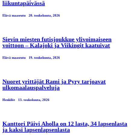
liikuntapäivässä
Elävä maaseutu
20. toukokuuta, 2026
Sievin miesten futisjoukkue ylivoimaiseen
voittoon – Kalajoki ja Viikingit kaatuivat
Elävä maaseutu
19. toukokuuta, 2026
Nuoret yrittäjät Rami ja Pyry tarjoavat
ulkomaalauspalveluja
Henkilöt
13. toukokuuta, 2026
Kanttori Päivi Aholla on 12 lasta, 34 lapsenlasta
ja kaksi lapsenlapsenlasta