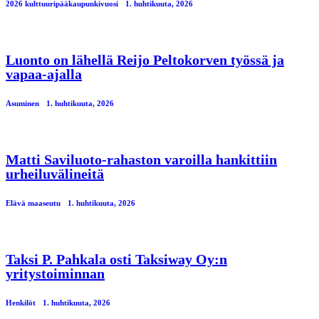
2026 kulttuuripääkaupunkivuosi
1. huhtikuuta, 2026
Luonto on lähellä Reijo Peltokorven työssä ja
vapaa-ajalla
Asuminen
1. huhtikuuta, 2026
Matti Saviluoto-rahaston varoilla hankittiin
urheiluvälineitä
Elävä maaseutu
1. huhtikuuta, 2026
Taksi P. Pahkala osti Taksiway Oy:n
yritystoiminnan
Henkilöt
1. huhtikuuta, 2026