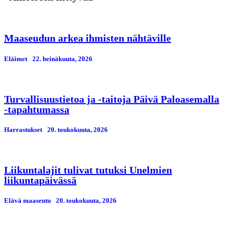
Maaseudun arkea ihmisten nähtäville
Eläimet
22. heinäkuuta, 2026
Turvallisuustietoa ja -taitoja Päivä Paloasemalla
-tapahtumassa
Harrastukset
20. toukokuuta, 2026
Liikuntalajit tulivat tutuksi Unelmien
liikuntapäivässä
Elävä maaseutu
20. toukokuuta, 2026