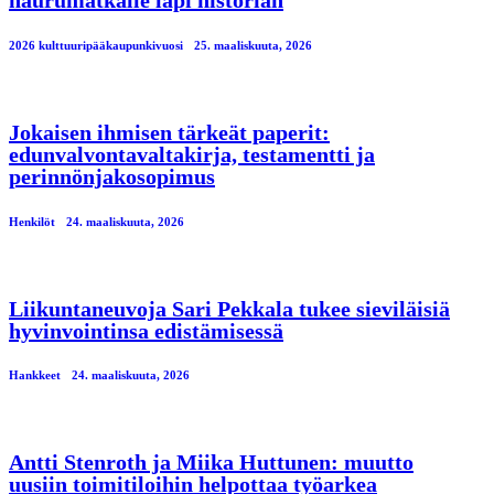
2026 kulttuuripääkaupunkivuosi
25. maaliskuuta, 2026
Jokaisen ihmisen tärkeät paperit:
edunvalvontavaltakirja, testamentti ja
perinnönjakosopimus
Henkilöt
24. maaliskuuta, 2026
Liikuntaneuvoja Sari Pekkala tukee sieviläisiä
hyvinvointinsa edistämisessä
Hankkeet
24. maaliskuuta, 2026
Antti Stenroth ja Miika Huttunen: muutto
uusiin toimitiloihin helpottaa työarkea