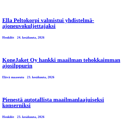
Ella Peltokorpi valmistui yhdistelmä-
ajoneuvokuljettajaksi
Henkilöt
24. kesäkuuta, 2026
KoneJaket Oy hankki maailman tehokkaimman
ajosilppurin
Elävä maaseutu
23. kesäkuuta, 2026
Pienestä autotallista maailmanlaajuiseksi
konserniksi
Henkilöt
23. kesäkuuta, 2026