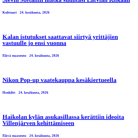
Kulttuuri
24. kesäkuuta, 2026
Kalan istutukset saattavat siirtyä yrittäjien
vastuulle jo ensi vuonna
Elävä maaseutu
24. kesäkuuta, 2026
Nikon Pop-up vaatekauppa kesäkiertueella
Henkilöt
24. kesäkuuta, 2026
Haikolan kylän asukasillassa kerättiin ideoita
Villenjärven kehittämiseen
Elävä maaseutu
24. kesäkuuta, 2026