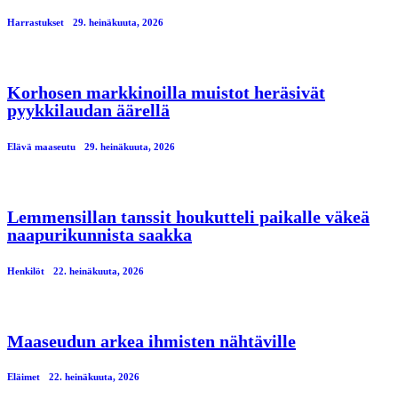
Harrastukset
29. heinäkuuta, 2026
Korhosen markkinoilla muistot heräsivät
pyykkilaudan äärellä
Elävä maaseutu
29. heinäkuuta, 2026
Lemmensillan tanssit houkutteli paikalle väkeä
naapurikunnista saakka
Henkilöt
22. heinäkuuta, 2026
Maaseudun arkea ihmisten nähtäville
Eläimet
22. heinäkuuta, 2026