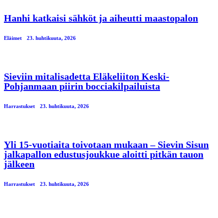
Hanhi katkaisi sähköt ja aiheutti maastopalon
Eläimet
23. huhtikuuta, 2026
Sieviin mitalisadetta Eläkeliiton Keski-
Pohjanmaan piirin bocciakilpailuista
Harrastukset
23. huhtikuuta, 2026
Yli 15-vuotiaita toivotaan mukaan – Sievin Sisun
jalkapallon edustusjoukkue aloitti pitkän tauon
jälkeen
Harrastukset
23. huhtikuuta, 2026