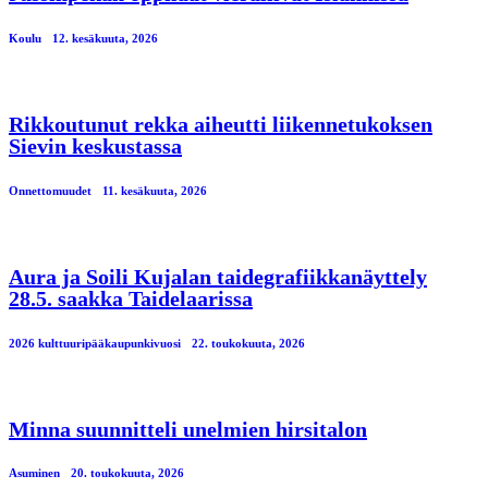
Koulu
12. kesäkuuta, 2026
Rikkoutunut rekka aiheutti liikennetukoksen
Sievin keskustassa
Onnettomuudet
11. kesäkuuta, 2026
Aura ja Soili Kujalan taidegrafiikkanäyttely
28.5. saakka Taidelaarissa
2026 kulttuuripääkaupunkivuosi
22. toukokuuta, 2026
Minna suunnitteli unelmien hirsitalon
Asuminen
20. toukokuuta, 2026