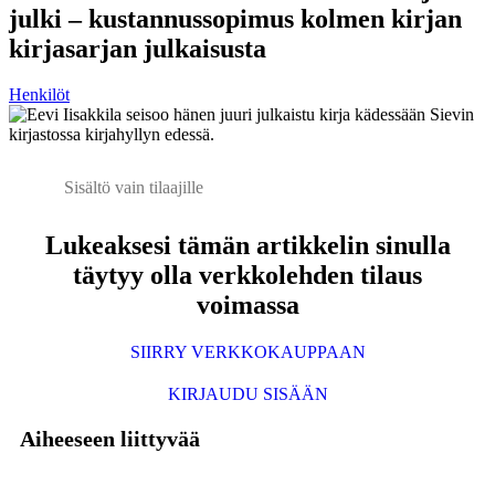
julki – kustannussopimus kolmen kirjan
kirjasarjan julkaisusta
Henkilöt
Sisältö vain tilaajille
Lukeaksesi tämän artikkelin sinulla
täytyy olla verkkolehden tilaus
voimassa
SIIRRY VERKKOKAUPPAAN
KIRJAUDU SISÄÄN
Aiheeseen liittyvää