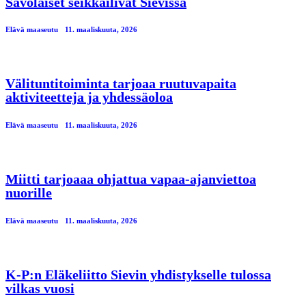
Savolaiset seikkailivat Sievissä
Elävä maaseutu
11. maaliskuuta, 2026
Välituntitoiminta tarjoaa ruutuvapaita
aktiviteetteja ja yhdessäoloa
Elävä maaseutu
11. maaliskuuta, 2026
Miitti tarjoaaa ohjattua vapaa-ajanviettoa
nuorille
Elävä maaseutu
11. maaliskuuta, 2026
K-P:n Eläkeliitto Sievin yhdistykselle tulossa
vilkas vuosi