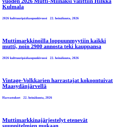
vuoden 2026 Mutti-Miinaksi valittiin Hilkka
Kulmala
2026 kulttuuripääkaupunkivuosi
22. heinäkuuta, 2026
Muttimarkkinoilla loppuunmyytiin kaikki
mutti, noin 2900 annosta teki kauppansa
2026 kulttuuripääkaupunkivuosi
22. heinäkuuta, 2026
Vintage-Volkkarien harrastajat kokoontuivat
Maasydänjärvellä
Harrastukset
22. heinäkuuta, 2026
Muttimarkkinajärjestelyt etenevät
suunnitelmien mukaan