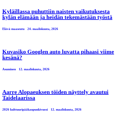
Kyläillassa puhuttiin naisten vaikutuksesta
kylän elämään ja heidän tekemästään työstä
Elävä maaseutu
24. maaliskuuta, 2026
Kuvasiko Googlen auto luvatta pihaasi viime
kesänä?
Asuminen
12. maaliskuuta, 2026
Aarre Alopaeuksen töiden näyttely avautui
Taidelaarissa
2026 kulttuuripääkaupunkivuosi
12. maaliskuuta, 2026