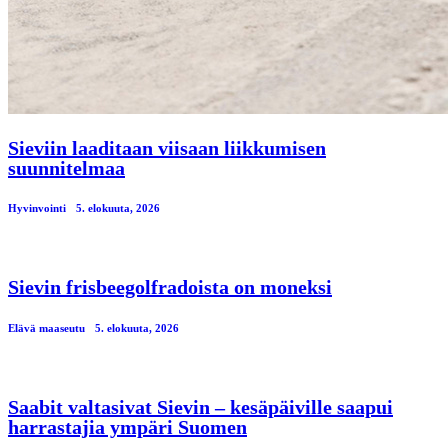
Sieviin laaditaan viisaan liikkumisen
suunnitelmaa
Hyvinvointi
5. elokuuta, 2026
Sievin frisbeegolfradoista on moneksi
Elävä maaseutu
5. elokuuta, 2026
Saabit valtasivat Sievin – kesäpäiville saapui
harrastajia ympäri Suomen