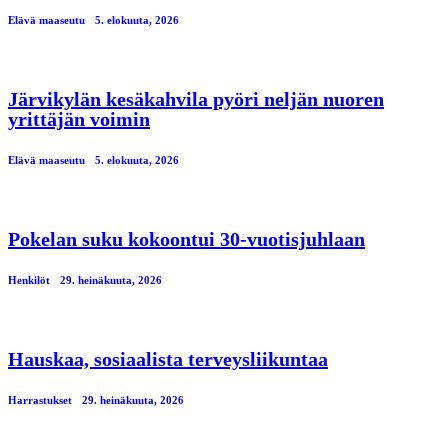
Elävä maaseutu
5. elokuuta, 2026
Järvikylän kesäkahvila pyöri neljän nuoren
yrittäjän voimin
Elävä maaseutu
5. elokuuta, 2026
Pokelan suku kokoontui 30-vuotisjuhlaan
Henkilöt
29. heinäkuuta, 2026
Hauskaa, sosiaalista terveysliikuntaa
Harrastukset
29. heinäkuuta, 2026