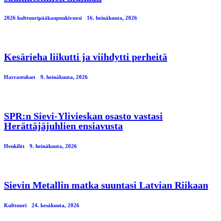
2026 kulttuuripääkaupunkivuosi
16. heinäkuuta, 2026
Kesärieha liikutti ja viihdytti perheitä
Harrastukset
9. heinäkuuta, 2026
SPR:n Sievi-Ylivieskan osasto vastasi
Herättäjäjuhlien ensiavusta
Henkilöt
9. heinäkuuta, 2026
Sievin Metallin matka suuntasi Latvian Riikaan
Kulttuuri
24. kesäkuuta, 2026