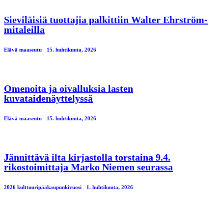
Sieviläisiä tuottajia palkittiin Walter Ehrström-
mitaleilla
Elävä maaseutu
15. huhtikuuta, 2026
Omenoita ja oivalluksia lasten
kuvataidenäyttelyssä
Elävä maaseutu
15. huhtikuuta, 2026
Jännittävä ilta kirjastolla torstaina 9.4.
rikostoimittaja Marko Niemen seurassa
2026 kulttuuripääkaupunkivuosi
1. huhtikuuta, 2026