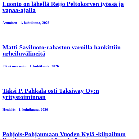
Luonto on lähellä Reijo Peltokorven työssä ja
vapaa-ajalla
Asuminen
1. huhtikuuta, 2026
Matti Saviluoto-rahaston varoilla hankittiin
urheiluvälineitä
Elävä maaseutu
1. huhtikuuta, 2026
Taksi P. Pahkala osti Taksiway Oy:n
yritystoiminnan
Henkilöt
1. huhtikuuta, 2026
Pohjois-Pohjanmaan Vuoden Kylä -kilpailuun