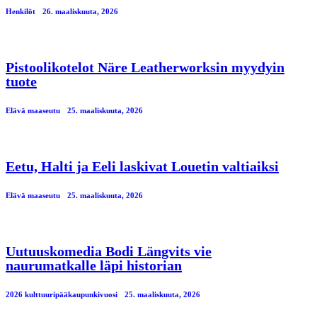
Henkilöt
26. maaliskuuta, 2026
Pistoolikotelot Näre Leatherworksin myydyin
tuote
Elävä maaseutu
25. maaliskuuta, 2026
Eetu, Halti ja Eeli laskivat Louetin valtiaiksi
Elävä maaseutu
25. maaliskuuta, 2026
Uutuuskomedia Bodi Längvits vie
naurumatkalle läpi historian
2026 kulttuuripääkaupunkivuosi
25. maaliskuuta, 2026