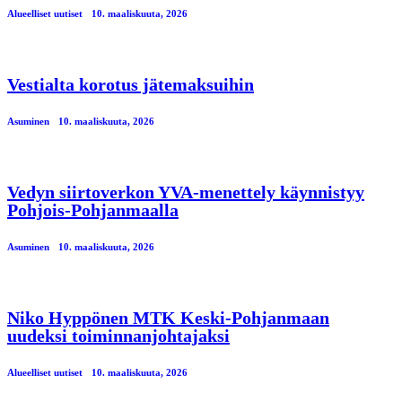
Alueelliset uutiset
10. maaliskuuta, 2026
Vestialta korotus jätemaksuihin
Asuminen
10. maaliskuuta, 2026
Vedyn siirtoverkon YVA-menettely käynnistyy
Pohjois-Pohjanmaalla
Asuminen
10. maaliskuuta, 2026
Niko Hyppönen MTK Keski-Pohjanmaan
uudeksi toiminnanjohtajaksi
Alueelliset uutiset
10. maaliskuuta, 2026