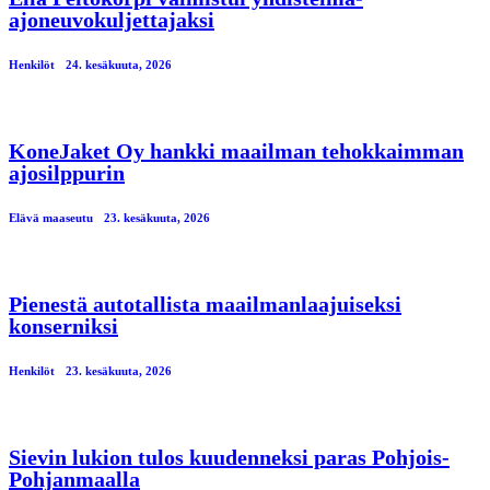
ajoneuvokuljettajaksi
Henkilöt
24. kesäkuuta, 2026
KoneJaket Oy hankki maailman tehokkaimman
ajosilppurin
Elävä maaseutu
23. kesäkuuta, 2026
Pienestä autotallista maailmanlaajuiseksi
konserniksi
Henkilöt
23. kesäkuuta, 2026
Sievin lukion tulos kuudenneksi paras Pohjois-
Pohjanmaalla