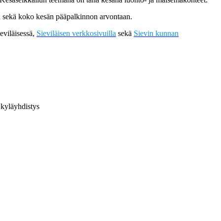
aan sekä koko kesän pääpalkinnon arvontaan.
eviläisessä,
Sieviläisen verkkosivuilla
sekä
Sievin kunnan
 kyläyhdistys