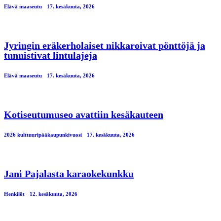
Elävä maaseutu
17. kesäkuuta, 2026
Jyringin eräkerholaiset nikkaroivat pönttöjä ja
tunnistivat lintulajeja
Elävä maaseutu
17. kesäkuuta, 2026
Kotiseutumuseo avattiin kesäkauteen
2026 kulttuuripääkaupunkivuosi
17. kesäkuuta, 2026
Jani Pajalasta karaokekunkku
Henkilöt
12. kesäkuuta, 2026