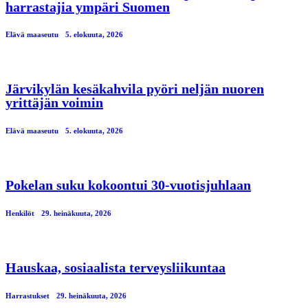
harrastajia ympäri Suomen
Elävä maaseutu
5. elokuuta, 2026
Järvikylän kesäkahvila pyöri neljän nuoren
yrittäjän voimin
Elävä maaseutu
5. elokuuta, 2026
Pokelan suku kokoontui 30-vuotisjuhlaan
Henkilöt
29. heinäkuuta, 2026
Hauskaa, sosiaalista terveysliikuntaa
Harrastukset
29. heinäkuuta, 2026