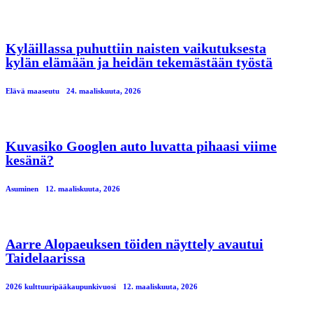
Kyläillassa puhuttiin naisten vaikutuksesta
kylän elämään ja heidän tekemästään työstä
Elävä maaseutu
24. maaliskuuta, 2026
Kuvasiko Googlen auto luvatta pihaasi viime
kesänä?
Asuminen
12. maaliskuuta, 2026
Aarre Alopaeuksen töiden näyttely avautui
Taidelaarissa
2026 kulttuuripääkaupunkivuosi
12. maaliskuuta, 2026