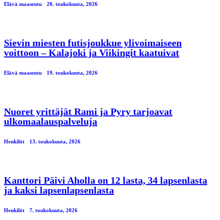
Elävä maaseutu
20. toukokuuta, 2026
Sievin miesten futisjoukkue ylivoimaiseen
voittoon – Kalajoki ja Viikingit kaatuivat
Elävä maaseutu
19. toukokuuta, 2026
Nuoret yrittäjät Rami ja Pyry tarjoavat
ulkomaalauspalveluja
Henkilöt
13. toukokuuta, 2026
Kanttori Päivi Aholla on 12 lasta, 34 lapsenlasta
ja kaksi lapsenlapsenlasta
Henkilöt
7. toukokuuta, 2026