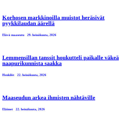
Korhosen markkinoilla muistot heräsivät
pyykkilaudan äärellä
Elävä maaseutu
29. heinäkuuta, 2026
Lemmensillan tanssit houkutteli paikalle väkeä
naapurikunnista saakka
Henkilöt
22. heinäkuuta, 2026
Maaseudun arkea ihmisten nähtäville
Eläimet
22. heinäkuuta, 2026