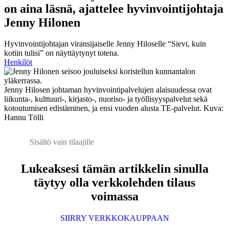
on aina läsnä, ajattelee hyvinvointijohtaja
Jenny Hilonen
Hyvinvointijohtajan viransijaiselle Jenny Hiloselle “Sievi, kuin
kotiin tulisi” on näyttäytynyt totena.
Henkilöt
Jenny Hilosen johtaman hyvinvointipalvelujen alaisuudessa ovat
liikunta-, kulttuuri-, kirjasto-, nuoriso- ja työllisyyspalvelut sekä
kotoutumisen edistäminen, ja ensi vuoden alusta TE-palvelut. Kuva:
Hannu Tölli
Sisältö vain tilaajille
Lukeaksesi tämän artikkelin sinulla
täytyy olla verkkolehden tilaus
voimassa
SIIRRY VERKKOKAUPPAAN