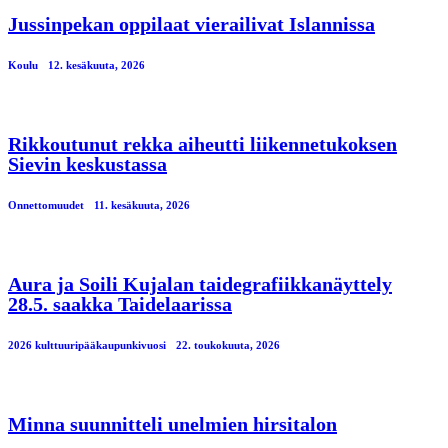
Jussinpekan oppilaat vierailivat Islannissa
Koulu
12. kesäkuuta, 2026
Rikkoutunut rekka aiheutti liikennetukoksen
Sievin keskustassa
Onnettomuudet
11. kesäkuuta, 2026
Aura ja Soili Kujalan taidegrafiikkanäyttely
28.5. saakka Taidelaarissa
2026 kulttuuripääkaupunkivuosi
22. toukokuuta, 2026
Minna suunnitteli unelmien hirsitalon