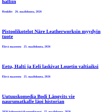
halliin
Henkilöt
26. maaliskuuta, 2026
Pistoolikotelot Näre Leatherworksin myydyin
tuote
Elävä maaseutu
25. maaliskuuta, 2026
Eetu, Halti ja Eeli laskivat Louetin valtiaiksi
Elävä maaseutu
25. maaliskuuta, 2026
Uutuuskomedia Bodi Längvits vie
naurumatkalle läpi historian
2026 kulttuuripääkaupunkivuosi
25. maaliskuuta, 2026