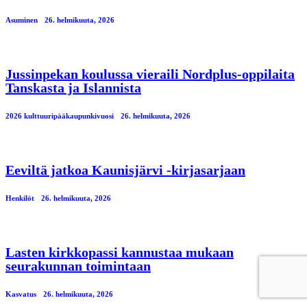
Asuminen
26. helmikuuta, 2026
Jussinpekan koulussa vieraili Nordplus-oppilaita
Tanskasta ja Islannista
2026 kulttuuripääkaupunkivuosi
26. helmikuuta, 2026
Eeviltä jatkoa Kaunisjärvi -kirjasarjaan
Henkilöt
26. helmikuuta, 2026
Lasten kirkkopassi kannustaa mukaan
seurakunnan toimintaan
Kasvatus
26. helmikuuta, 2026