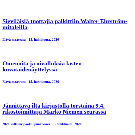
Sieviläisiä tuottajia palkittiin Walter Ehrström-
mitaleilla
Elävä maaseutu
15. huhtikuuta, 2026
Omenoita ja oivalluksia lasten
kuvataidenäyttelyssä
Elävä maaseutu
15. huhtikuuta, 2026
Jännittävä ilta kirjastolla torstaina 9.4.
rikostoimittaja Marko Niemen seurassa
2026 kulttuuripääkaupunkivuosi
1. huhtikuuta, 2026