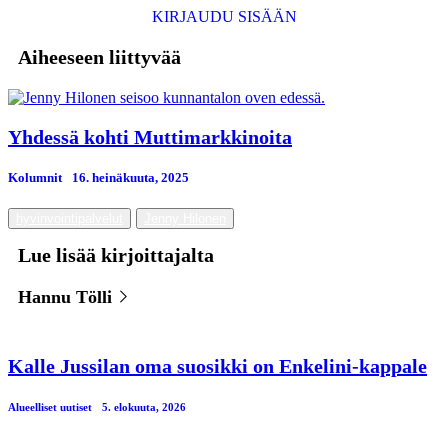
KIRJAUDU SISÄÄN
Aiheeseen liittyvää
Yhdessä kohti Muttimarkkinoita
Kolumnit
16. heinäkuuta, 2025
hyvinvointipalvelut
Jenny Hilonen
Lue lisää kirjoittajalta
Hannu Tölli
Kalle Jussilan oma suosikki on Enkelini-kappale
Alueelliset uutiset
5. elokuuta, 2026