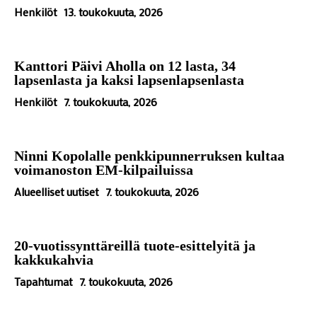
Henkilöt
13. toukokuuta, 2026
Kanttori Päivi Aholla on 12 lasta, 34
lapsenlasta ja kaksi lapsenlapsenlasta
Henkilöt
7. toukokuuta, 2026
Ninni Kopolalle penkkipunnerruksen kultaa
voimanoston EM-kilpailuissa
Alueelliset uutiset
7. toukokuuta, 2026
20-vuotissynttäreillä tuote-esittelyitä ja
kakkukahvia
Tapahtumat
7. toukokuuta, 2026