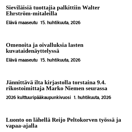
Sieviläisiä tuottajia palkittiin Walter
Ehrström-mitaleilla
Elävä maaseutu
15. huhtikuuta, 2026
Omenoita ja oivalluksia lasten
kuvataidenäyttelyssä
Elävä maaseutu
15. huhtikuuta, 2026
Jännittävä ilta kirjastolla torstaina 9.4.
rikostoimittaja Marko Niemen seurassa
2026 kulttuuripääkaupunkivuosi
1. huhtikuuta, 2026
Luonto on lähellä Reijo Peltokorven työssä ja
vapaa-ajalla