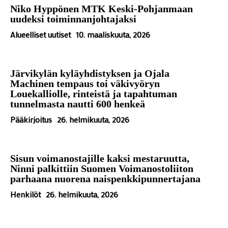
Niko Hyppönen MTK Keski-Pohjanmaan
uudeksi toiminnanjohtajaksi
Alueelliset uutiset
10. maaliskuuta, 2026
Järvikylän kyläyhdistyksen ja Ojala
Machinen tempaus toi väkivyöryn
Louekalliolle, rinteistä ja tapahtuman
tunnelmasta nautti 600 henkeä
Pääkirjoitus
26. helmikuuta, 2026
Sisun voimanostajille kaksi mestaruutta,
Ninni palkittiin Suomen Voimanostoliiton
parhaana nuorena naispenkkipunnertajana
Henkilöt
26. helmikuuta, 2026