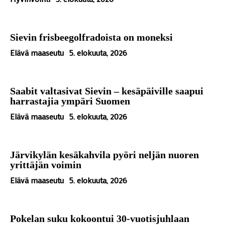
Sievin frisbeegolfradoista on moneksi
Elävä maaseutu
5. elokuuta, 2026
Saabit valtasivat Sievin – kesäpäiville saapui
harrastajia ympäri Suomen
Elävä maaseutu
5. elokuuta, 2026
Järvikylän kesäkahvila pyöri neljän nuoren
yrittäjän voimin
Elävä maaseutu
5. elokuuta, 2026
Pokelan suku kokoontui 30-vuotisjuhlaan