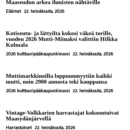
Maaseudun arkea ihmisten nähtäville
Eläimet
22. heinäkuuta, 2026
Kotiseutu- ja lättyilta kokosi väkeä torille,
vuoden 2026 Mutti-Miinaksi valittiin Hilkka
Kulmala
2026 kulttuuripääkaupunkivuosi
22. heinäkuuta, 2026
Muttimarkkinoilla loppuunmyytiin kaikki
mutti, noin 2900 annosta teki kauppansa
2026 kulttuuripääkaupunkivuosi
22. heinäkuuta, 2026
Vintage-Volkkarien harrastajat kokoontuivat
Maasydänjärvellä
Harrastukset
22. heinäkuuta, 2026