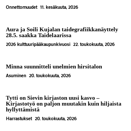
Onnettomuudet
11. kesäkuuta, 2026
Aura ja Soili Kujalan taidegrafiikkanäyttely
28.5. saakka Taidelaarissa
2026 kulttuuripääkaupunkivuosi
22. toukokuuta, 2026
Minna suunnitteli unelmien hirsitalon
Asuminen
20. toukokuuta, 2026
Tytti on Sievin kirjaston uusi kasvo –
Kirjastotyö on paljon muutakin kuin hiljaista
hyllyttämistä
Harrastukset
20. toukokuuta, 2026