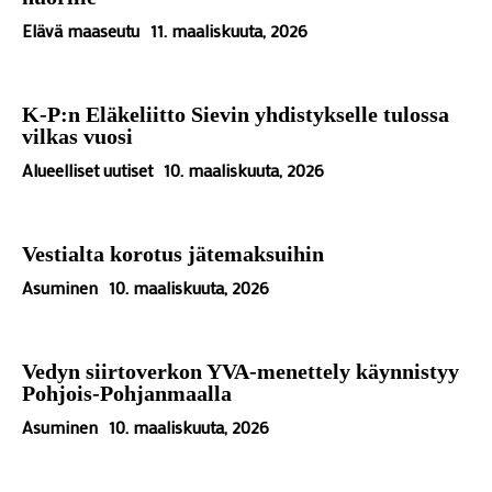
Elävä maaseutu
11. maaliskuuta, 2026
K-P:n Eläkeliitto Sievin yhdistykselle tulossa
vilkas vuosi
Alueelliset uutiset
10. maaliskuuta, 2026
Vestialta korotus jätemaksuihin
Asuminen
10. maaliskuuta, 2026
Vedyn siirtoverkon YVA-menettely käynnistyy
Pohjois-Pohjanmaalla
Asuminen
10. maaliskuuta, 2026