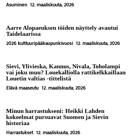
Asuminen
12. maaliskuuta, 2026
Aarre Alopaeuksen töiden näyttely avautui
Taidelaarissa
2026 kulttuuripääkaupunkivuosi
12. maaliskuuta, 2026
Sievi, Ylivieska, Kannus, Nivala, Toholampi
vai joku muu? Louekalliolla rattikelkkaillaan
Louetin valtias -tittelistä
Elävä maaseutu
12. maaliskuuta, 2026
Minun harrastukseni: Heikki Lahden
kokoelmat pursuavat Suomen ja Sievin
historiaa
Harrastukset
12. maaliskuuta, 2026