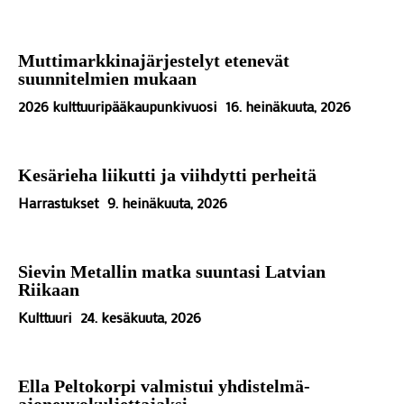
Muttimarkkinajärjestelyt etenevät
suunnitelmien mukaan
2026 kulttuuripääkaupunkivuosi
16. heinäkuuta, 2026
Kesärieha liikutti ja viihdytti perheitä
Harrastukset
9. heinäkuuta, 2026
Sievin Metallin matka suuntasi Latvian
Riikaan
Kulttuuri
24. kesäkuuta, 2026
Ella Peltokorpi valmistui yhdistelmä-
ajoneuvokuljettajaksi