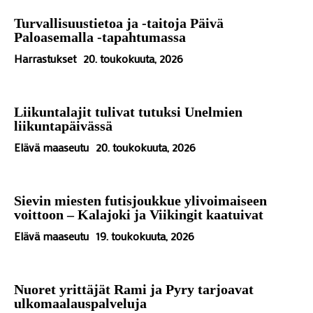
Turvallisuustietoa ja -taitoja Päivä
Paloasemalla -tapahtumassa
Harrastukset
20. toukokuuta, 2026
Liikuntalajit tulivat tutuksi Unelmien
liikuntapäivässä
Elävä maaseutu
20. toukokuuta, 2026
Sievin miesten futisjoukkue ylivoimaiseen
voittoon – Kalajoki ja Viikingit kaatuivat
Elävä maaseutu
19. toukokuuta, 2026
Nuoret yrittäjät Rami ja Pyry tarjoavat
ulkomaalauspalveluja