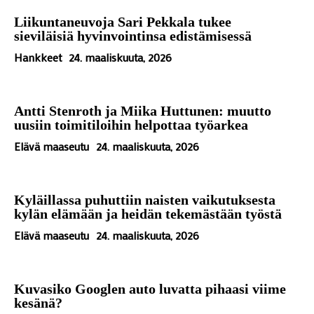
Liikuntaneuvoja Sari Pekkala tukee
sieviläisiä hyvinvointinsa edistämisessä
Hankkeet
24. maaliskuuta, 2026
Antti Stenroth ja Miika Huttunen: muutto
uusiin toimitiloihin helpottaa työarkea
Elävä maaseutu
24. maaliskuuta, 2026
Kyläillassa puhuttiin naisten vaikutuksesta
kylän elämään ja heidän tekemästään työstä
Elävä maaseutu
24. maaliskuuta, 2026
Kuvasiko Googlen auto luvatta pihaasi viime
kesänä?