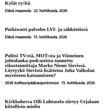
Kylät ry:ltä
Elävä maaseutu
22. huhtikuuta, 2026
Putkiwatti palvelee LVI- ja sähkötöissä
Elävä maaseutu
15. huhtikuuta, 2026
Poliisi TV:stä, MOT:sta ja Viimeinen
johtolanka-podcastista tunnettu
rikostoimittaja Marko Niemi Sievissä.
Löytyykö Sievistä lisätietoa Juha Valkolan
mystiseen katoamiseen?
2026 kulttuuripääkaupunkivuosi
15. huhtikuuta, 2026
Kirkkoherra Olli Luhtasela siirtyy Urjalaan
kiitollisin mielin