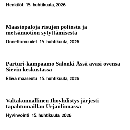
Henkilöt
15. huhtikuuta, 2026
Maastopaloja risujen poltosta ja
metsänuotion sytyttämisestä
Onnettomuudet
15. huhtikuuta, 2026
Parturi-kampaamo Salonki Ässä avasi ovensa
Sievin keskustassa
Elävä maaseutu
15. huhtikuuta, 2026
Valtakunnallinen Ihoyhdistys järjesti
tapahtumaillan Urjanlinnassa
Hyvinvointi
15. huhtikuuta, 2026