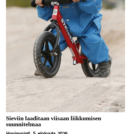
Sieviin laaditaan viisaan liikkumisen
suunnitelmaa
Hyvinvointi
5. elokuuta, 2026