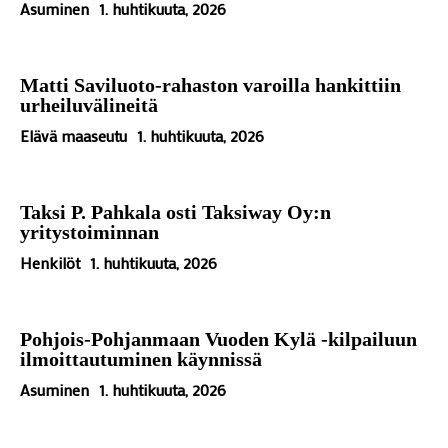
Asuminen
1. huhtikuuta, 2026
Matti Saviluoto-rahaston varoilla hankittiin
urheiluvälineitä
Elävä maaseutu
1. huhtikuuta, 2026
Taksi P. Pahkala osti Taksiway Oy:n
yritystoiminnan
Henkilöt
1. huhtikuuta, 2026
Pohjois-Pohjanmaan Vuoden Kylä -kilpailuun
ilmoittautuminen käynnissä
Asuminen
1. huhtikuuta, 2026