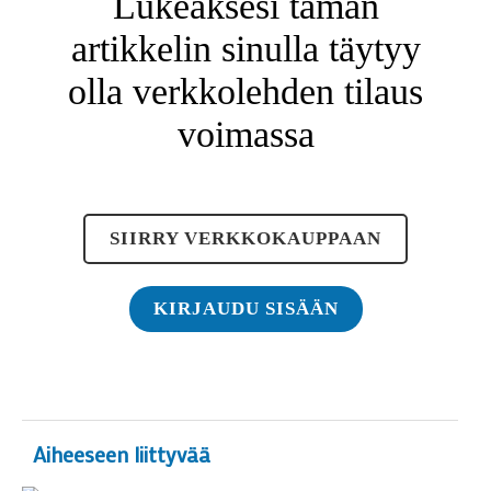
Lukeaksesi tämän
artikkelin sinulla täytyy
olla verkkolehden tilaus
voimassa
SIIRRY VERKKOKAUPPAAN
KIRJAUDU SISÄÄN
Aiheeseen liittyvää