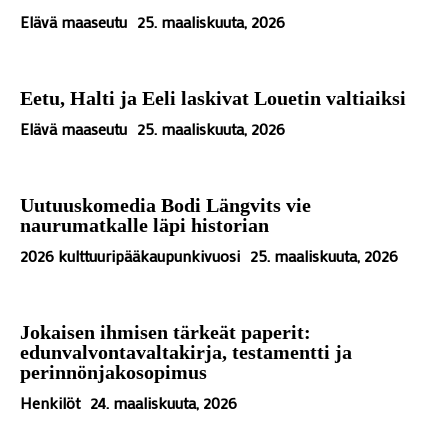
Elävä maaseutu
25. maaliskuuta, 2026
Eetu, Halti ja Eeli laskivat Louetin valtiaiksi
Elävä maaseutu
25. maaliskuuta, 2026
Uutuuskomedia Bodi Längvits vie
naurumatkalle läpi historian
2026 kulttuuripääkaupunkivuosi
25. maaliskuuta, 2026
Jokaisen ihmisen tärkeät paperit:
edunvalvontavaltakirja, testamentti ja
perinnönjakosopimus
Henkilöt
24. maaliskuuta, 2026