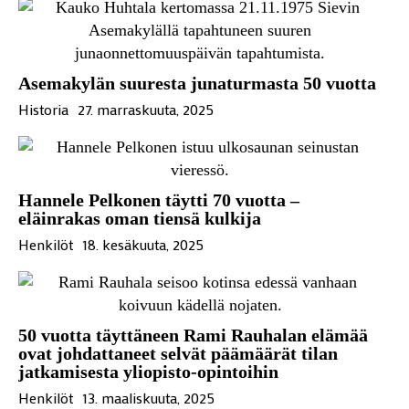
Asemakylän suuresta junaturmasta 50 vuotta
Historia
27. marraskuuta, 2025
Hannele Pelkonen täytti 70 vuotta –
eläinrakas oman tiensä kulkija
Henkilöt
18. kesäkuuta, 2025
50 vuotta täyttäneen Rami Rauhalan elämää
ovat johdattaneet selvät päämäärät tilan
jatkamisesta yliopisto-opintoihin
Henkilöt
13. maaliskuuta, 2025