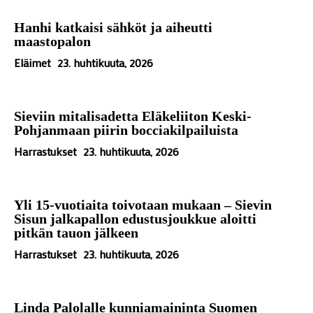
Hanhi katkaisi sähköt ja aiheutti
maastopalon
Eläimet
23. huhtikuuta, 2026
Sieviin mitalisadetta Eläkeliiton Keski-
Pohjanmaan piirin bocciakilpailuista
Harrastukset
23. huhtikuuta, 2026
Yli 15-vuotiaita toivotaan mukaan – Sievin
Sisun jalkapallon edustusjoukkue aloitti
pitkän tauon jälkeen
Harrastukset
23. huhtikuuta, 2026
Linda Palolalle kunniamaininta Suomen