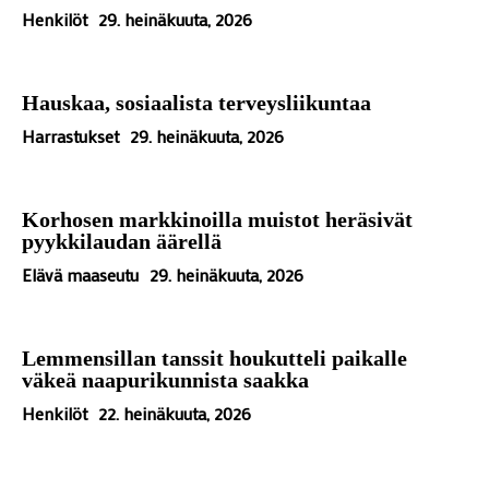
Henkilöt
29. heinäkuuta, 2026
Hauskaa, sosiaalista terveysliikuntaa
Harrastukset
29. heinäkuuta, 2026
Korhosen markkinoilla muistot heräsivät
pyykkilaudan äärellä
Elävä maaseutu
29. heinäkuuta, 2026
Lemmensillan tanssit houkutteli paikalle
väkeä naapurikunnista saakka
Henkilöt
22. heinäkuuta, 2026