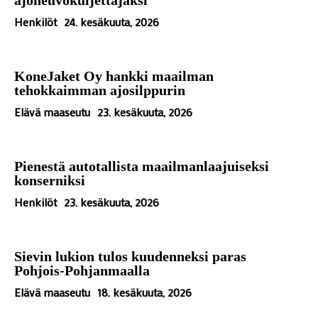
Henkilöt
24. kesäkuuta, 2026
KoneJaket Oy hankki maailman
tehokkaimman ajosilppurin
Elävä maaseutu
23. kesäkuuta, 2026
Pienestä autotallista maailmanlaajuiseksi
konserniksi
Henkilöt
23. kesäkuuta, 2026
Sievin lukion tulos kuudenneksi paras
Pohjois-Pohjanmaalla
Elävä maaseutu
18. kesäkuuta, 2026