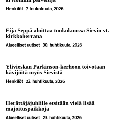
Henkilöt
7. toukokuuta, 2026
Eija Seppä aloittaa toukokuussa Sievin vt.
kirkkoherrana
Alueelliset uutiset
30. huhtikuuta, 2026
Ylivieskan Parkinson-kerhoon toivotaan
kävijöitä myös Sievistä
Henkilöt
23. huhtikuuta, 2026
Herättäjäjuhlille etsitään vielä lisää
majoituspaikkoja
Alueelliset uutiset
23. huhtikuuta, 2026