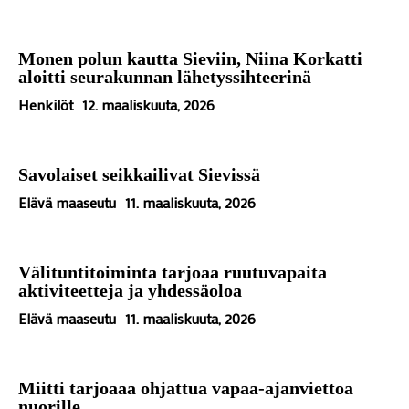
Monen polun kautta Sieviin, Niina Korkatti
aloitti seurakunnan lähetyssihteerinä
Henkilöt
12. maaliskuuta, 2026
Savolaiset seikkailivat Sievissä
Elävä maaseutu
11. maaliskuuta, 2026
Välituntitoiminta tarjoaa ruutuvapaita
aktiviteetteja ja yhdessäoloa
Elävä maaseutu
11. maaliskuuta, 2026
Miitti tarjoaaa ohjattua vapaa-ajanviettoa
nuorille