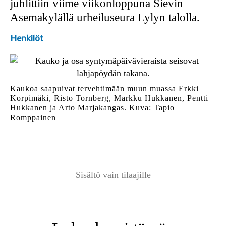
juhlittiin viime viikonloppuna Sievin
Asemakylällä urheiluseura Lylyn talolla.
Henkilöt
Kaukoa saapuivat tervehtimään muun muassa Erkki
Korpimäki, Risto Tornberg, Markku Hukkanen, Pentti
Hukkanen ja Arto Marjakangas. Kuva: Tapio
Romppainen
Sisältö vain tilaajille