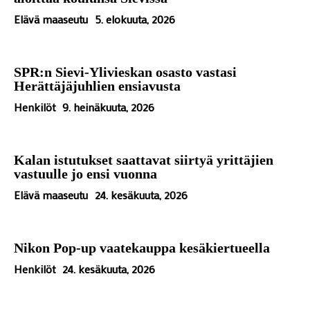
Elävä maaseutu
5. elokuuta, 2026
SPR:n Sievi-Ylivieskan osasto vastasi
Herättäjäjuhlien ensiavusta
Henkilöt
9. heinäkuuta, 2026
Kalan istutukset saattavat siirtyä yrittäjien
vastuulle jo ensi vuonna
Elävä maaseutu
24. kesäkuuta, 2026
Nikon Pop-up vaatekauppa kesäkiertueella
Henkilöt
24. kesäkuuta, 2026