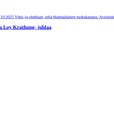
ja Loy Krathong- juhlaa