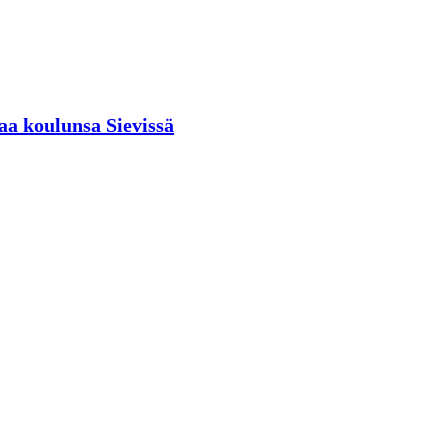
aa koulunsa Sievissä