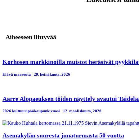
Aiheeseen liittyvää
Korhosen markkinoilla muistot heräsivät pyykkila
Elävä maaseutu
29. heinäkuuta, 2026
Aarre Alopaeuksen töiden näyttely avautui Taidela
2026 kulttuuripääkaupunkivuosi
12. maaliskuuta, 2026
Asemakylän suuresta junaturmasta 50 vuotta