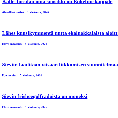
Kalle Jussilan oma suosikki on Enkelini-kappale
Alueelliset uutiset
5. elokuuta, 2026
Lähes kuusikymmentä uutta ekaluokkalaista aloitt
Elävä maaseutu
5. elokuuta, 2026
Sieviin laaditaan viisaan liikkumisen suunnitelmaa
Hyvinvointi
5. elokuuta, 2026
Sievin frisbeegolfradoista on moneksi
Elävä maaseutu
5. elokuuta, 2026