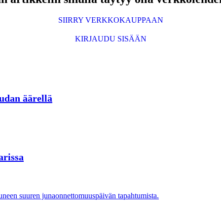
SIIRRY VERKKOKAUPPAAN
KIRJAUDU SISÄÄN
udan äärellä
arissa