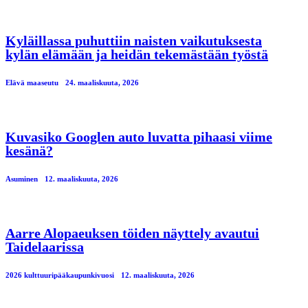
Kyläillassa puhuttiin naisten vaikutuksesta
kylän elämään ja heidän tekemästään työstä
Elävä maaseutu
24. maaliskuuta, 2026
Kuvasiko Googlen auto luvatta pihaasi viime
kesänä?
Asuminen
12. maaliskuuta, 2026
Aarre Alopaeuksen töiden näyttely avautui
Taidelaarissa
2026 kulttuuripääkaupunkivuosi
12. maaliskuuta, 2026