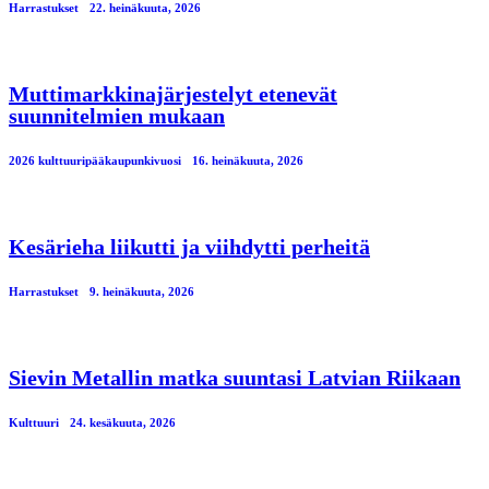
Harrastukset
22. heinäkuuta, 2026
Muttimarkkinajärjestelyt etenevät
suunnitelmien mukaan
2026 kulttuuripääkaupunkivuosi
16. heinäkuuta, 2026
Kesärieha liikutti ja viihdytti perheitä
Harrastukset
9. heinäkuuta, 2026
Sievin Metallin matka suuntasi Latvian Riikaan
Kulttuuri
24. kesäkuuta, 2026