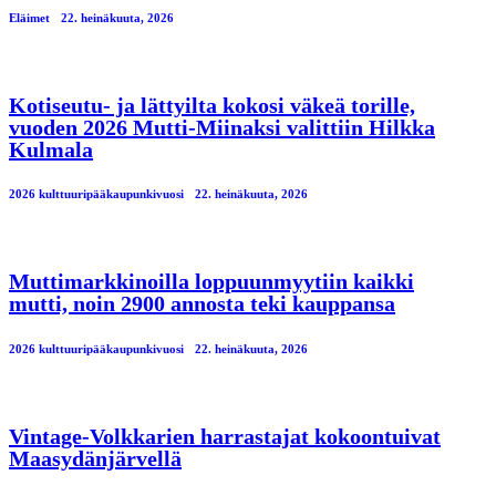
Eläimet
22. heinäkuuta, 2026
Kotiseutu- ja lättyilta kokosi väkeä torille,
vuoden 2026 Mutti-Miinaksi valittiin Hilkka
Kulmala
2026 kulttuuripääkaupunkivuosi
22. heinäkuuta, 2026
Muttimarkkinoilla loppuunmyytiin kaikki
mutti, noin 2900 annosta teki kauppansa
2026 kulttuuripääkaupunkivuosi
22. heinäkuuta, 2026
Vintage-Volkkarien harrastajat kokoontuivat
Maasydänjärvellä