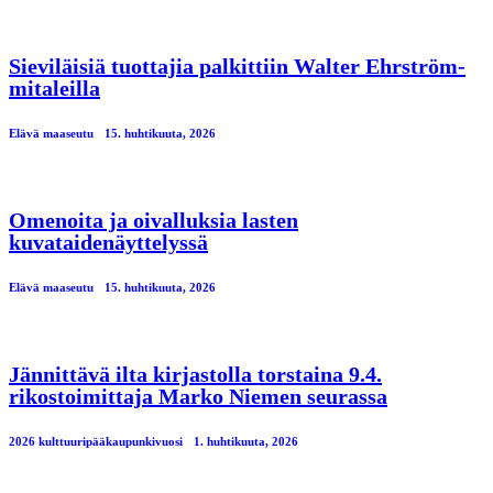
Sieviläisiä tuottajia palkittiin Walter Ehrström-
mitaleilla
Elävä maaseutu
15. huhtikuuta, 2026
Omenoita ja oivalluksia lasten
kuvataidenäyttelyssä
Elävä maaseutu
15. huhtikuuta, 2026
Jännittävä ilta kirjastolla torstaina 9.4.
rikostoimittaja Marko Niemen seurassa
2026 kulttuuripääkaupunkivuosi
1. huhtikuuta, 2026