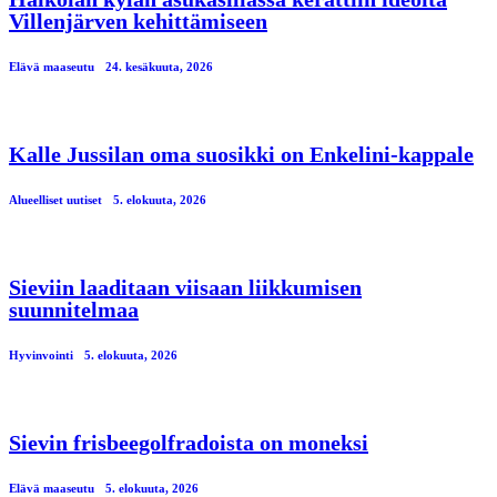
Villenjärven kehittämiseen
Elävä maaseutu
24. kesäkuuta, 2026
Kalle Jussilan oma suosikki on Enkelini-kappale
Alueelliset uutiset
5. elokuuta, 2026
Sieviin laaditaan viisaan liikkumisen
suunnitelmaa
Hyvinvointi
5. elokuuta, 2026
Sievin frisbeegolfradoista on moneksi
Elävä maaseutu
5. elokuuta, 2026