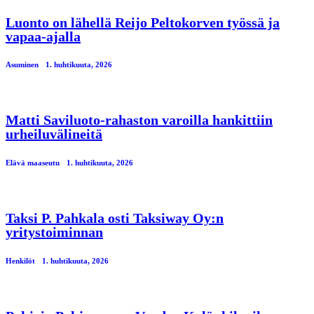
Luonto on lähellä Reijo Peltokorven työssä ja
vapaa-ajalla
Asuminen
1. huhtikuuta, 2026
Matti Saviluoto-rahaston varoilla hankittiin
urheiluvälineitä
Elävä maaseutu
1. huhtikuuta, 2026
Taksi P. Pahkala osti Taksiway Oy:n
yritystoiminnan
Henkilöt
1. huhtikuuta, 2026