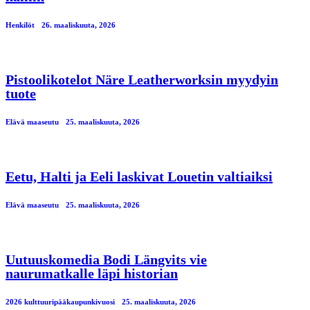
Henkilöt
26. maaliskuuta, 2026
Pistoolikotelot Näre Leatherworksin myydyin
tuote
Elävä maaseutu
25. maaliskuuta, 2026
Eetu, Halti ja Eeli laskivat Louetin valtiaiksi
Elävä maaseutu
25. maaliskuuta, 2026
Uutuuskomedia Bodi Längvits vie
naurumatkalle läpi historian
2026 kulttuuripääkaupunkivuosi
25. maaliskuuta, 2026