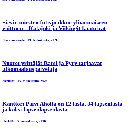
Sievin miesten futisjoukkue ylivoimaiseen
voittoon – Kalajoki ja Viikingit kaatuivat
Elävä maaseutu
19. toukokuuta, 2026
Nuoret yrittäjät Rami ja Pyry tarjoavat
ulkomaalauspalveluja
Henkilöt
13. toukokuuta, 2026
Kanttori Päivi Aholla on 12 lasta, 34 lapsenlasta
ja kaksi lapsenlapsenlasta
Henkilöt
7. toukokuuta, 2026