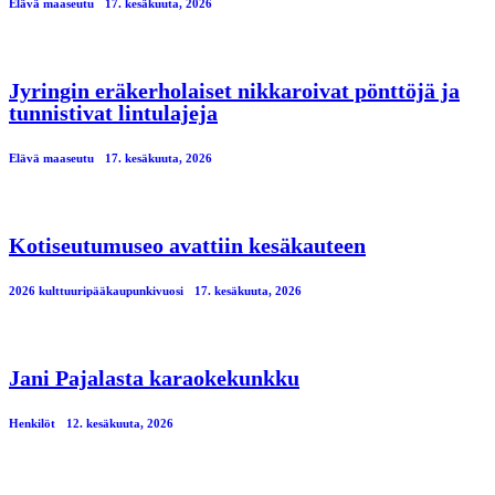
Elävä maaseutu
17. kesäkuuta, 2026
Jyringin eräkerholaiset nikkaroivat pönttöjä ja
tunnistivat lintulajeja
Elävä maaseutu
17. kesäkuuta, 2026
Kotiseutumuseo avattiin kesäkauteen
2026 kulttuuripääkaupunkivuosi
17. kesäkuuta, 2026
Jani Pajalasta karaokekunkku
Henkilöt
12. kesäkuuta, 2026