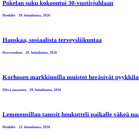
Pokelan suku kokoontui 30-vuotisjuhlaan
Henkilöt
29. heinäkuuta, 2026
Hauskaa, sosiaalista terveysliikuntaa
Harrastukset
29. heinäkuuta, 2026
Korhosen markkinoilla muistot heräsivät pyykkila
Elävä maaseutu
29. heinäkuuta, 2026
Lemmensillan tanssit houkutteli paikalle väkeä n
Henkilöt
22. heinäkuuta, 2026