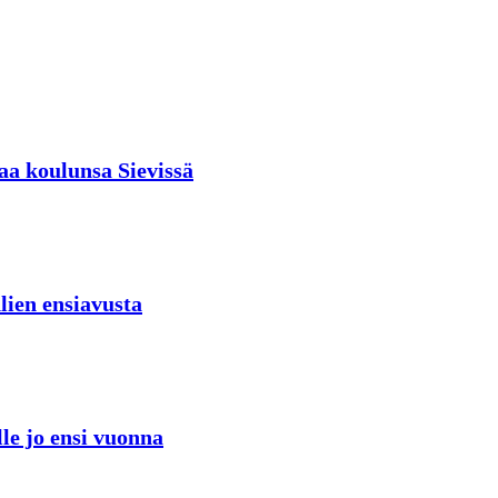
aa koulunsa Sievissä
lien ensiavusta
lle jo ensi vuonna