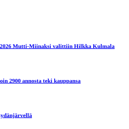
en 2026 Mutti-Miinaksi valittiin Hilkka Kulmala
oin 2900 annosta teki kauppansa
sydänjärvellä