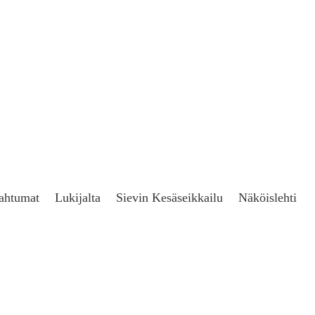
ahtumat
Lukijalta
Sievin Kesäseikkailu
Näköislehti