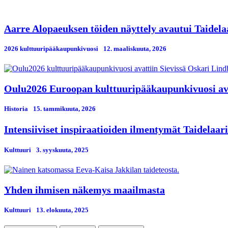
Aarre Alopaeuksen töiden näyttely avautui Taidela
2026 kulttuuripääkaupunkivuosi
12. maaliskuuta, 2026
Oulu2026 Euroopan kulttuuripääkaupunkivuosi avat
Historia
15. tammikuuta, 2026
Intensiiviset inspiraatioiden ilmentymät Taidelaari
Kulttuuri
3. syyskuuta, 2025
Yhden ihmisen näkemys maailmasta
Kulttuuri
13. elokuuta, 2025