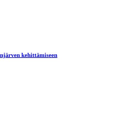
lenjärven kehittämiseen