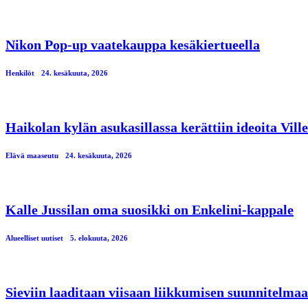
Nikon Pop-up vaatekauppa kesäkiertueella
Henkilöt
24. kesäkuuta, 2026
Haikolan kylän asukasillassa kerättiin ideoita Vil
Elävä maaseutu
24. kesäkuuta, 2026
Kalle Jussilan oma suosikki on Enkelini-kappale
Alueelliset uutiset
5. elokuuta, 2026
Sieviin laaditaan viisaan liikkumisen suunnitelmaa