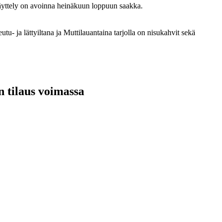
. Näyttely on avoinna heinäkuun loppuun saakka.
utu- ja lättyiltana ja Muttilauantaina tarjolla on nisukahvit sekä
n tilaus voimassa