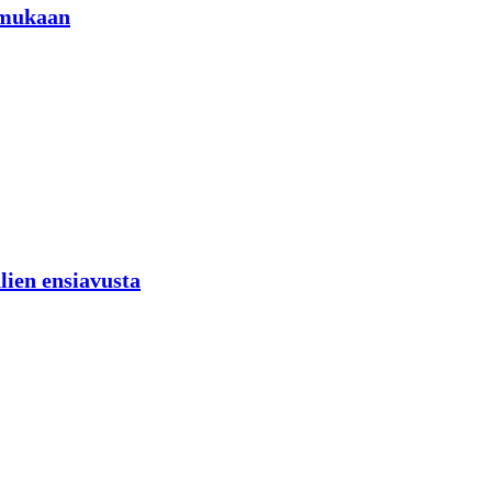
 mukaan
lien ensiavusta