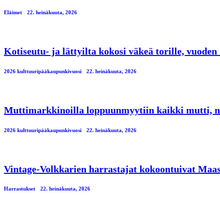
Eläimet
22. heinäkuuta, 2026
Kotiseutu- ja lättyilta kokosi väkeä torille, vuod
2026 kulttuuripääkaupunkivuosi
22. heinäkuuta, 2026
Muttimarkkinoilla loppuunmyytiin kaikki mutti, n
2026 kulttuuripääkaupunkivuosi
22. heinäkuuta, 2026
Vintage-Volkkarien harrastajat kokoontuivat Maa
Harrastukset
22. heinäkuuta, 2026