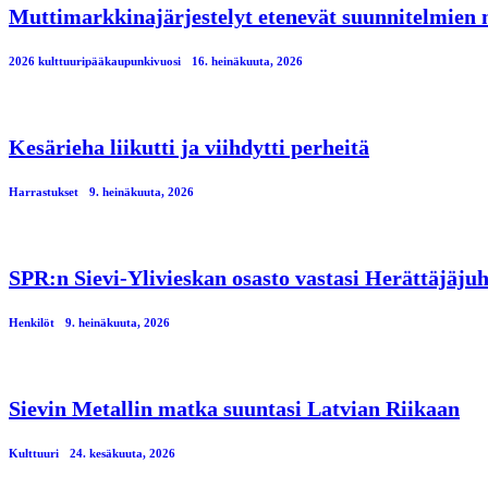
Muttimarkkinajärjestelyt etenevät suunnitelmien
2026 kulttuuripääkaupunkivuosi
16. heinäkuuta, 2026
Kesärieha liikutti ja viihdytti perheitä
Harrastukset
9. heinäkuuta, 2026
SPR:n Sievi-Ylivieskan osasto vastasi Herättäjäjuh
Henkilöt
9. heinäkuuta, 2026
Sievin Metallin matka suuntasi Latvian Riikaan
Kulttuuri
24. kesäkuuta, 2026