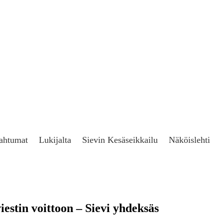
ahtumat
Lukijalta
Sievin Kesäseikkailu
Näköislehti
tin voittoon – Sievi yhdeksäs