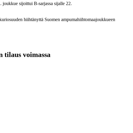
oukkue sijoittui B-sarjassa sijalle 22.
 ankkuriosuuden hiihtänyttä Suomen ampumahiihtomaajoukkueen
n tilaus voimassa