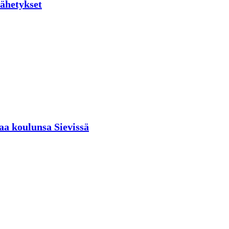
lähetykset
aa koulunsa Sievissä