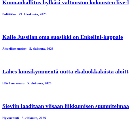
Kunnanhallitus hylkäsi valtuuston kokousten live-
Politiikka
29. lokakuuta, 2025
Kalle Jussilan oma suosikki on Enkelini-kappale
Alueelliset uutiset
5. elokuuta, 2026
Lähes kuusikymmentä uutta ekaluokkalaista aloitt
Elävä maaseutu
5. elokuuta, 2026
Sieviin laaditaan viisaan liikkumisen suunnitelmaa
Hyvinvointi
5. elokuuta, 2026