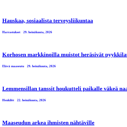
Hauskaa, sosiaalista terveysliikuntaa
Harrastukset
29. heinäkuuta, 2026
Korhosen markkinoilla muistot heräsivät pyykkila
Elävä maaseutu
29. heinäkuuta, 2026
Lemmensillan tanssit houkutteli paikalle väkeä n
Henkilöt
22. heinäkuuta, 2026
Maaseudun arkea ihmisten nähtäville