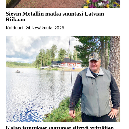
Sievin Metallin matka suuntasi Latvian
Riikaan
Kulttuuri
24. kesäkuuta, 2026
Kalan istutukset saattavat siirtyä yrittäjien