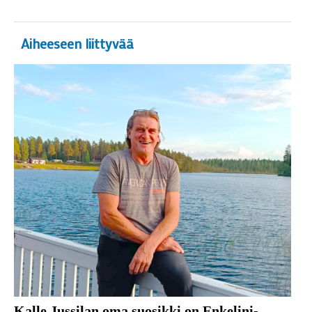
Aiheeseen liittyvää
Kalle Jussilan oma suosikki on Enkelini-