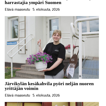
harrastajia ympäri Suomen
Elävä maaseutu
5. elokuuta, 2026
Järvikylän kesäkahvila pyöri neljän nuoren
yrittäjän voimin
Elävä maaseutu
5. elokuuta, 2026