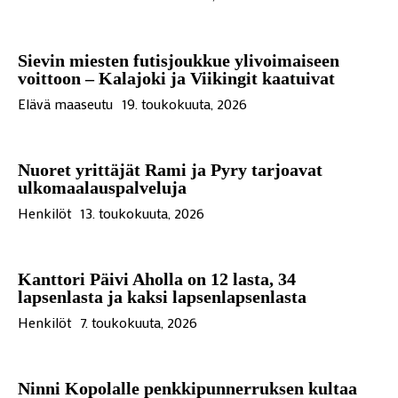
Sievin miesten futisjoukkue ylivoimaiseen
voittoon – Kalajoki ja Viikingit kaatuivat
Elävä maaseutu
19. toukokuuta, 2026
Nuoret yrittäjät Rami ja Pyry tarjoavat
ulkomaalauspalveluja
Henkilöt
13. toukokuuta, 2026
Kanttori Päivi Aholla on 12 lasta, 34
lapsenlasta ja kaksi lapsenlapsenlasta
Henkilöt
7. toukokuuta, 2026
Ninni Kopolalle penkkipunnerruksen kultaa