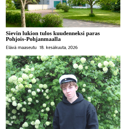
Sievin lukion tulos kuudenneksi paras
Pohjois-Pohjanmaalla
Elävä maaseutu
18. kesäkuuta, 2026