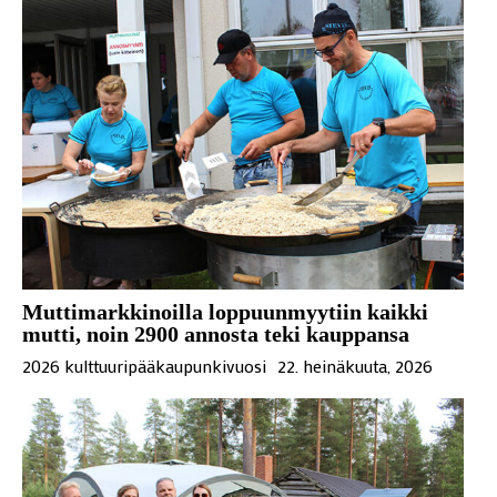
Muttimarkkinoilla loppuunmyytiin kaikki
mutti, noin 2900 annosta teki kauppansa
2026 kulttuuripääkaupunkivuosi
22. heinäkuuta, 2026