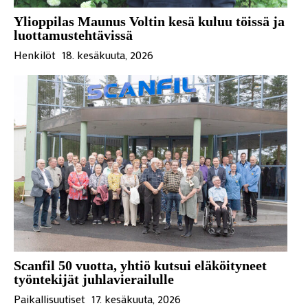
Ylioppilas Maunus Voltin kesä kuluu töissä ja
luottamustehtävissä
Henkilöt
18. kesäkuuta, 2026
Scanfil 50 vuotta, yhtiö kutsui eläköityneet
työntekijät juhlavierailulle
Paikallisuutiset
17. kesäkuuta, 2026