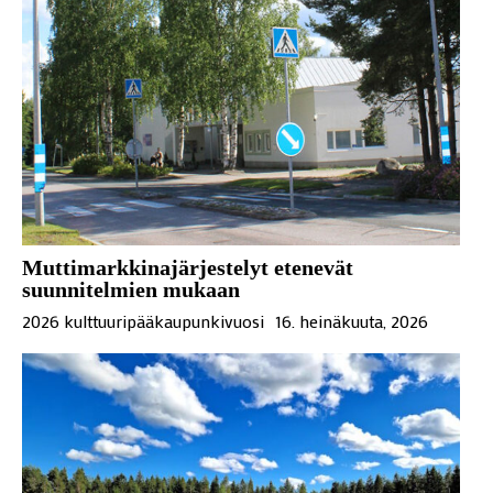
Muttimarkkinajärjestelyt etenevät
suunnitelmien mukaan
2026 kulttuuripääkaupunkivuosi
16. heinäkuuta, 2026