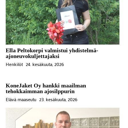
Ella Peltokorpi valmistui yhdistelmä-
ajoneuvokuljettajaksi
Henkilöt
24. kesäkuuta, 2026
KoneJaket Oy hankki maailman
tehokkaimman ajosilppurin
Elävä maaseutu
23. kesäkuuta, 2026