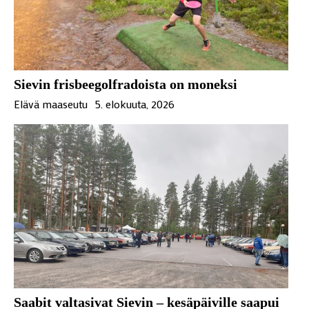
Sievin frisbeegolfradoista on moneksi
Elävä maaseutu
5. elokuuta, 2026
Saabit valtasivat Sievin – kesäpäiville saapui