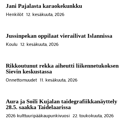
Jani Pajalasta karaokekunkku
Henkilöt
12. kesäkuuta, 2026
Jussinpekan oppilaat vierailivat Islannissa
Koulu
12. kesäkuuta, 2026
Rikkoutunut rekka aiheutti liikennetukoksen
Sievin keskustassa
Onnettomuudet
11. kesäkuuta, 2026
Aura ja Soili Kujalan taidegrafiikkanäyttely
28.5. saakka Taidelaarissa
2026 kulttuuripääkaupunkivuosi
22. toukokuuta, 2026