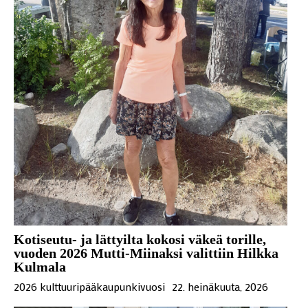
Kotiseutu- ja lättyilta kokosi väkeä torille,
vuoden 2026 Mutti-Miinaksi valittiin Hilkka
Kulmala
2026 kulttuuripääkaupunkivuosi
22. heinäkuuta, 2026