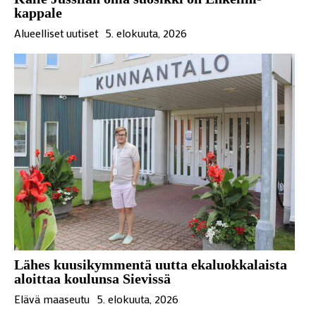
kappale
Alueelliset uutiset
5. elokuuta, 2026
Lähes kuusikymmentä uutta ekaluokkalaista
aloittaa koulunsa Sievissä
Elävä maaseutu
5. elokuuta, 2026