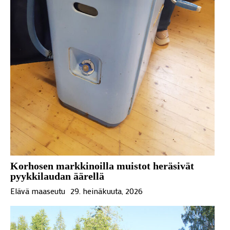
Korhosen markkinoilla muistot heräsivät
pyykkilaudan äärellä
Elävä maaseutu
29. heinäkuuta, 2026