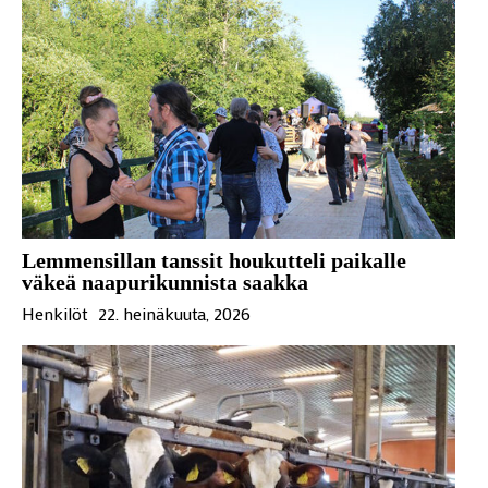
Lemmensillan tanssit houkutteli paikalle
väkeä naapurikunnista saakka
Henkilöt
22. heinäkuuta, 2026