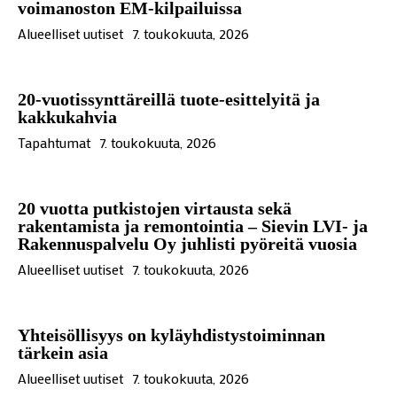
voimanoston EM-kilpailuissa
Alueelliset uutiset
7. toukokuuta, 2026
20-vuotissynttäreillä tuote-esittelyitä ja
kakkukahvia
Tapahtumat
7. toukokuuta, 2026
20 vuotta putkistojen virtausta sekä
rakentamista ja remontointia – Sievin LVI- ja
Rakennuspalvelu Oy juhlisti pyöreitä vuosia
Alueelliset uutiset
7. toukokuuta, 2026
Yhteisöllisyys on kyläyhdistystoiminnan
tärkein asia
Alueelliset uutiset
7. toukokuuta, 2026