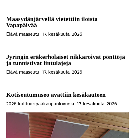
Maasydänjärvellä vietettiin iloista
Vapapäivää
Elävä maaseutu
17. kesäkuuta, 2026
Jyringin eräkerholaiset nikkaroivat pönttöjä
ja tunnistivat lintulajeja
Elävä maaseutu
17. kesäkuuta, 2026
Kotiseutumuseo avattiin kesäkauteen
2026 kulttuuripääkaupunkivuosi
17. kesäkuuta, 2026