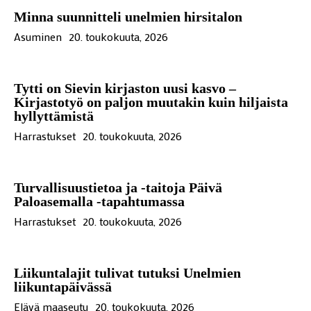
Minna suunnitteli unelmien hirsitalon
Asuminen
20. toukokuuta, 2026
Tytti on Sievin kirjaston uusi kasvo –
Kirjastotyö on paljon muutakin kuin hiljaista
hyllyttämistä
Harrastukset
20. toukokuuta, 2026
Turvallisuustietoa ja -taitoja Päivä
Paloasemalla -tapahtumassa
Harrastukset
20. toukokuuta, 2026
Liikuntalajit tulivat tutuksi Unelmien
liikuntapäivässä
Elävä maaseutu
20. toukokuuta, 2026