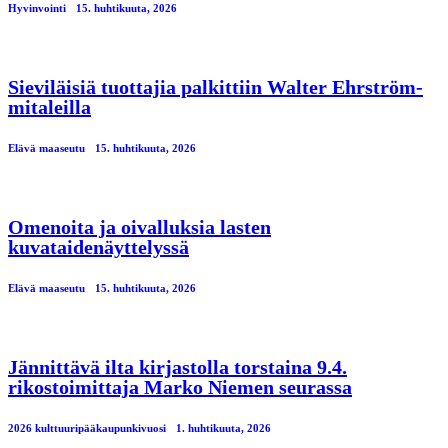
Hyvinvointi
15. huhtikuuta, 2026
Sieviläisiä tuottajia palkittiin Walter Ehrström-
mitaleilla
Elävä maaseutu
15. huhtikuuta, 2026
Omenoita ja oivalluksia lasten
kuvataidenäyttelyssä
Elävä maaseutu
15. huhtikuuta, 2026
Jännittävä ilta kirjastolla torstaina 9.4.
rikostoimittaja Marko Niemen seurassa
2026 kulttuuripääkaupunkivuosi
1. huhtikuuta, 2026