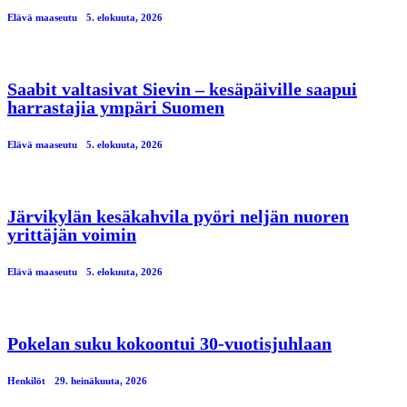
Elävä maaseutu
5. elokuuta, 2026
Saabit valtasivat Sievin – kesäpäiville saapui
harrastajia ympäri Suomen
Elävä maaseutu
5. elokuuta, 2026
Järvikylän kesäkahvila pyöri neljän nuoren
yrittäjän voimin
Elävä maaseutu
5. elokuuta, 2026
Pokelan suku kokoontui 30-vuotisjuhlaan
Henkilöt
29. heinäkuuta, 2026