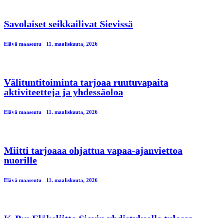
Savolaiset seikkailivat Sievissä
Elävä maaseutu
11. maaliskuuta, 2026
Välituntitoiminta tarjoaa ruutuvapaita
aktiviteetteja ja yhdessäoloa
Elävä maaseutu
11. maaliskuuta, 2026
Miitti tarjoaaa ohjattua vapaa-ajanviettoa
nuorille
Elävä maaseutu
11. maaliskuuta, 2026