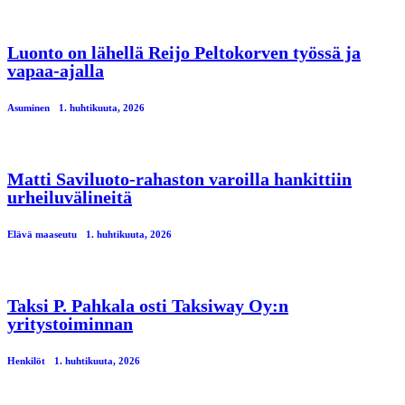
Luonto on lähellä Reijo Peltokorven työssä ja
vapaa-ajalla
Asuminen
1. huhtikuuta, 2026
Matti Saviluoto-rahaston varoilla hankittiin
urheiluvälineitä
Elävä maaseutu
1. huhtikuuta, 2026
Taksi P. Pahkala osti Taksiway Oy:n
yritystoiminnan
Henkilöt
1. huhtikuuta, 2026