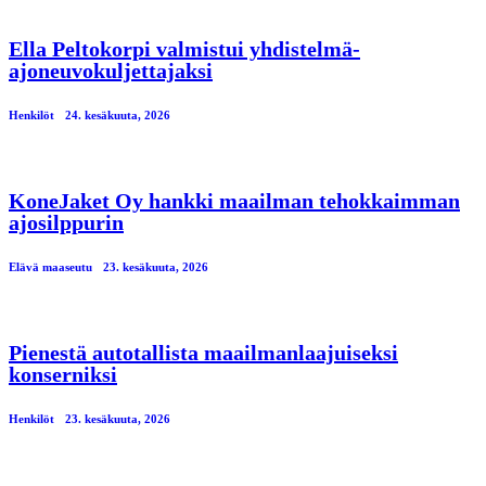
Ella Peltokorpi valmistui yhdistelmä-
ajoneuvokuljettajaksi
Henkilöt
24. kesäkuuta, 2026
KoneJaket Oy hankki maailman tehokkaimman
ajosilppurin
Elävä maaseutu
23. kesäkuuta, 2026
Pienestä autotallista maailmanlaajuiseksi
konserniksi
Henkilöt
23. kesäkuuta, 2026