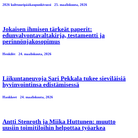
2026 kulttuuripääkaupunkivuosi
25. maaliskuuta, 2026
Jokaisen ihmisen tärkeät paperit:
edunvalvontavaltakirja, testamentti ja
perinnönjakosopimus
Henkilöt
24. maaliskuuta, 2026
Liikuntaneuvoja Sari Pekkala tukee sieviläisiä
hyvinvointinsa edistämisessä
Hankkeet
24. maaliskuuta, 2026
Antti Stenroth ja Miika Huttunen: muutto
uusiin toimitiloihin helpottaa työarkea