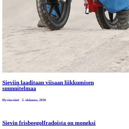
Sieviin laaditaan viisaan liikkumisen
suunnitelmaa
Hyvinvointi
5. elokuuta, 2026
Sievin frisbeegolfradoista on moneksi