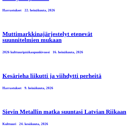
Harrastukset
22. heinäkuuta, 2026
Muttimarkkinajärjestelyt etenevät
suunnitelmien mukaan
2026 kulttuuripääkaupunkivuosi
16. heinäkuuta, 2026
Kesärieha liikutti ja viihdytti perheitä
Harrastukset
9. heinäkuuta, 2026
Sievin Metallin matka suuntasi Latvian Riikaan
Kulttuuri
24. kesäkuuta, 2026