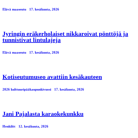
Elävä maaseutu
17. kesäkuuta, 2026
Jyringin eräkerholaiset nikkaroivat pönttöjä ja
tunnistivat lintulajeja
Elävä maaseutu
17. kesäkuuta, 2026
Kotiseutumuseo avattiin kesäkauteen
2026 kulttuuripääkaupunkivuosi
17. kesäkuuta, 2026
Jani Pajalasta karaokekunkku
Henkilöt
12. kesäkuuta, 2026