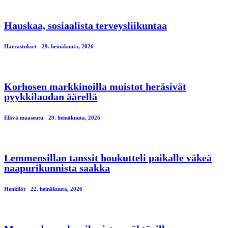
Hauskaa, sosiaalista terveysliikuntaa
Harrastukset
29. heinäkuuta, 2026
Korhosen markkinoilla muistot heräsivät
pyykkilaudan äärellä
Elävä maaseutu
29. heinäkuuta, 2026
Lemmensillan tanssit houkutteli paikalle väkeä
naapurikunnista saakka
Henkilöt
22. heinäkuuta, 2026