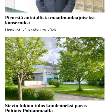
Pienestä autotallista maailmanlaajuiseksi
konserniksi
Henkilöt
23. kesäkuuta, 2026
Sievin lukion tulos kuudenneksi paras
Pohjois-Pohjanmaalla