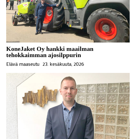
KoneJaket Oy hankki maailman
tehokkaimman ajosilppurin
Elävä maaseutu
23. kesäkuuta, 2026