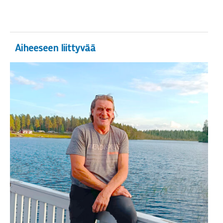
Aiheeseen liittyvää