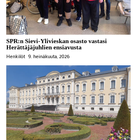
SPR:n Sievi-Ylivieskan osasto vastasi
Herättäjäjuhlien ensiavusta
Henkilöt
9. heinäkuuta, 2026