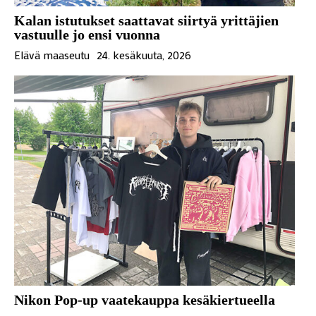
Kalan istutukset saattavat siirtyä yrittäjien
vastuulle jo ensi vuonna
Elävä maaseutu
24. kesäkuuta, 2026
Nikon Pop-up vaatekauppa kesäkiertueella