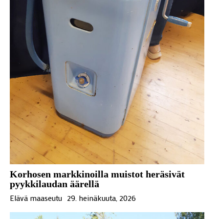
Korhosen markkinoilla muistot heräsivät
pyykkilaudan äärellä
Elävä maaseutu
29. heinäkuuta, 2026