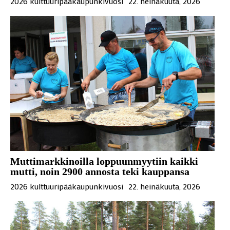
2026 kulttuuripääkaupunkivuosi
22. heinäkuuta, 2026
Muttimarkkinoilla loppuunmyytiin kaikki
mutti, noin 2900 annosta teki kauppansa
2026 kulttuuripääkaupunkivuosi
22. heinäkuuta, 2026