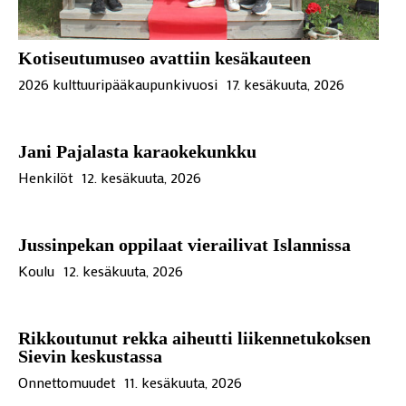
Kotiseutumuseo avattiin kesäkauteen
2026 kulttuuripääkaupunkivuosi
17. kesäkuuta, 2026
Jani Pajalasta karaokekunkku
Henkilöt
12. kesäkuuta, 2026
Jussinpekan oppilaat vierailivat Islannissa
Koulu
12. kesäkuuta, 2026
Rikkoutunut rekka aiheutti liikennetukoksen
Sievin keskustassa
Onnettomuudet
11. kesäkuuta, 2026