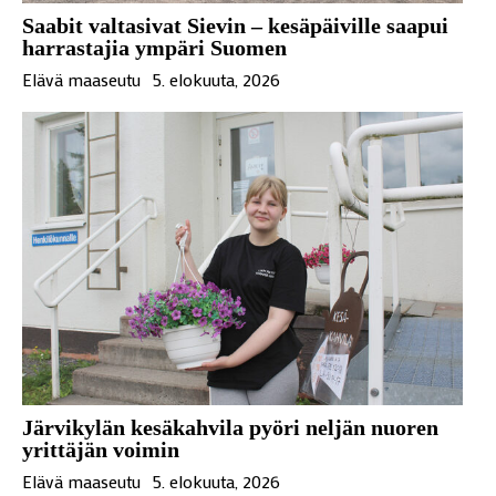
Saabit valtasivat Sievin – kesäpäiville saapui
harrastajia ympäri Suomen
Elävä maaseutu
5. elokuuta, 2026
Järvikylän kesäkahvila pyöri neljän nuoren
yrittäjän voimin
Elävä maaseutu
5. elokuuta, 2026