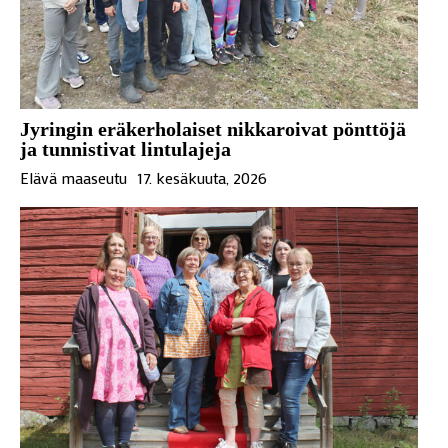
Jyringin eräkerholaiset nikkaroivat pönttöjä
ja tunnistivat lintulajeja
Elävä maaseutu
17. kesäkuuta, 2026