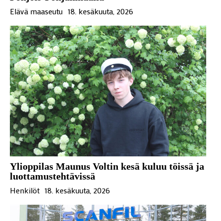
Elävä maaseutu
18. kesäkuuta, 2026
Ylioppilas Maunus Voltin kesä kuluu töissä ja
luottamustehtävissä
Henkilöt
18. kesäkuuta, 2026