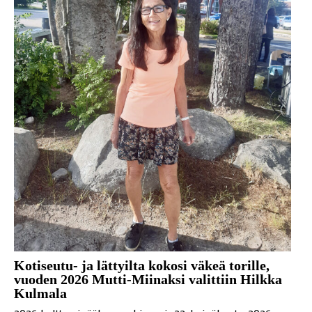
Kotiseutu- ja lättyilta kokosi väkeä torille,
vuoden 2026 Mutti-Miinaksi valittiin Hilkka
Kulmala