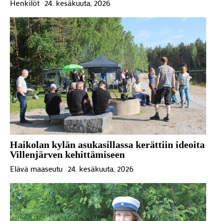
Henkilöt
24. kesäkuuta, 2026
Haikolan kylän asukasillassa kerättiin ideoita
Villenjärven kehittämiseen
Elävä maaseutu
24. kesäkuuta, 2026