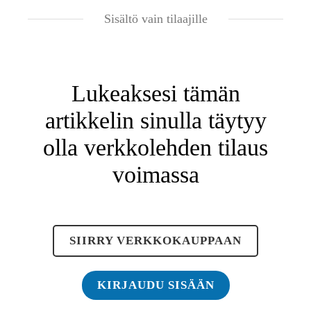
Sisältö vain tilaajille
Lukeaksesi tämän
artikkelin sinulla täytyy
olla verkkolehden tilaus
voimassa
SIIRRY VERKKOKAUPPAAN
KIRJAUDU SISÄÄN