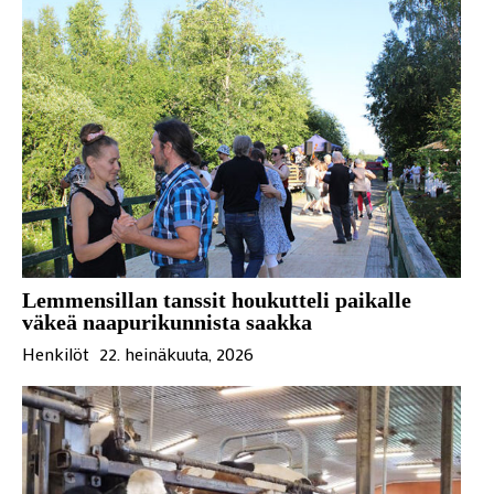
Lemmensillan tanssit houkutteli paikalle
väkeä naapurikunnista saakka
Henkilöt
22. heinäkuuta, 2026