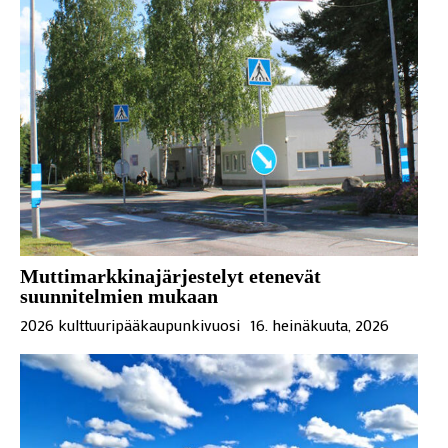
Muttimarkkinajärjestelyt etenevät
suunnitelmien mukaan
2026 kulttuuripääkaupunkivuosi
16. heinäkuuta, 2026