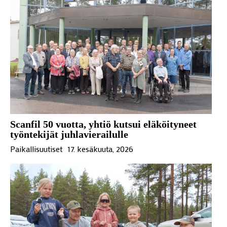
Scanfil 50 vuotta, yhtiö kutsui eläköityneet
työntekijät juhlavierailulle
Paikallisuutiset
17. kesäkuuta, 2026