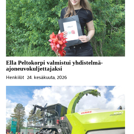
Ella Peltokorpi valmistui yhdistelmä-
ajoneuvokuljettajaksi
Henkilöt
24. kesäkuuta, 2026