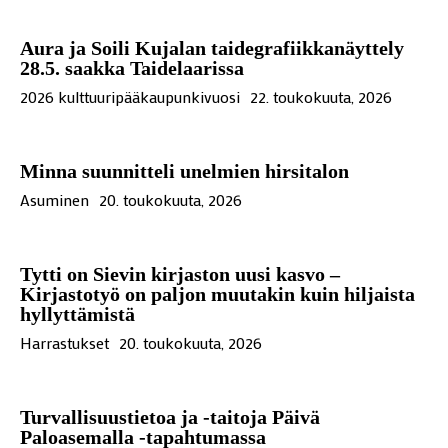
Aura ja Soili Kujalan taidegrafiikkanäyttely
28.5. saakka Taidelaarissa
2026 kulttuuripääkaupunkivuosi
22. toukokuuta, 2026
Minna suunnitteli unelmien hirsitalon
Asuminen
20. toukokuuta, 2026
Tytti on Sievin kirjaston uusi kasvo –
Kirjastotyö on paljon muutakin kuin hiljaista
hyllyttämistä
Harrastukset
20. toukokuuta, 2026
Turvallisuustietoa ja -taitoja Päivä
Paloasemalla -tapahtumassa