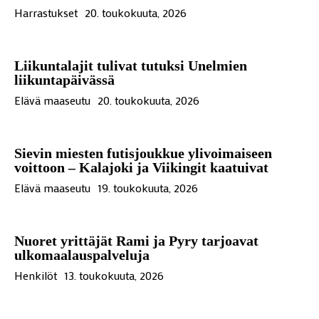
Harrastukset
20. toukokuuta, 2026
Liikuntalajit tulivat tutuksi Unelmien
liikuntapäivässä
Elävä maaseutu
20. toukokuuta, 2026
Sievin miesten futisjoukkue ylivoimaiseen
voittoon – Kalajoki ja Viikingit kaatuivat
Elävä maaseutu
19. toukokuuta, 2026
Nuoret yrittäjät Rami ja Pyry tarjoavat
ulkomaalauspalveluja
Henkilöt
13. toukokuuta, 2026