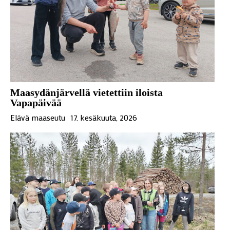
Maasydänjärvellä vietettiin iloista
Vapapäivää
Elävä maaseutu
17. kesäkuuta, 2026