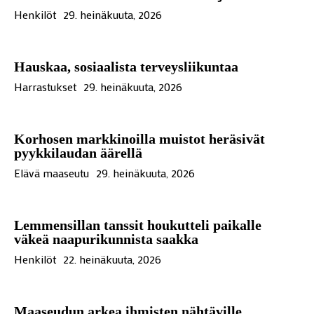
Henkilöt
29. heinäkuuta, 2026
Hauskaa, sosiaalista terveysliikuntaa
Harrastukset
29. heinäkuuta, 2026
Korhosen markkinoilla muistot heräsivät
pyykkilaudan äärellä
Elävä maaseutu
29. heinäkuuta, 2026
Lemmensillan tanssit houkutteli paikalle
väkeä naapurikunnista saakka
Henkilöt
22. heinäkuuta, 2026
Maaseudun arkea ihmisten nähtäville