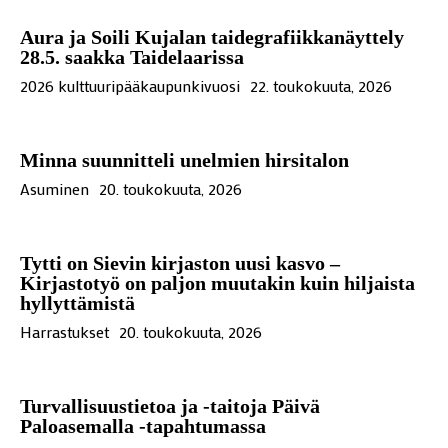
Aura ja Soili Kujalan taidegrafiikkanäyttely
28.5. saakka Taidelaarissa
2026 kulttuuripääkaupunkivuosi
22. toukokuuta, 2026
Minna suunnitteli unelmien hirsitalon
Asuminen
20. toukokuuta, 2026
Tytti on Sievin kirjaston uusi kasvo –
Kirjastotyö on paljon muutakin kuin hiljaista
hyllyttämistä
Harrastukset
20. toukokuuta, 2026
Turvallisuustietoa ja -taitoja Päivä
Paloasemalla -tapahtumassa