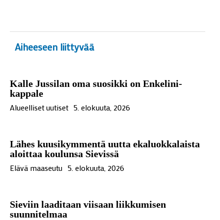
Aiheeseen liittyvää
Kalle Jussilan oma suosikki on Enkelini-
kappale
Alueelliset uutiset
5. elokuuta, 2026
Lähes kuusikymmentä uutta ekaluokkalaista
aloittaa koulunsa Sievissä
Elävä maaseutu
5. elokuuta, 2026
Sieviin laaditaan viisaan liikkumisen
suunnitelmaa