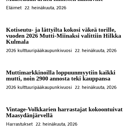
Eläimet
22. heinäkuuta, 2026
Kotiseutu- ja lättyilta kokosi väkeä torille,
vuoden 2026 Mutti-Miinaksi valittiin Hilkka
Kulmala
2026 kulttuuripääkaupunkivuosi
22. heinäkuuta, 2026
Muttimarkkinoilla loppuunmyytiin kaikki
mutti, noin 2900 annosta teki kauppansa
2026 kulttuuripääkaupunkivuosi
22. heinäkuuta, 2026
Vintage-Volkkarien harrastajat kokoontuivat
Maasydänjärvellä
Harrastukset
22. heinäkuuta, 2026