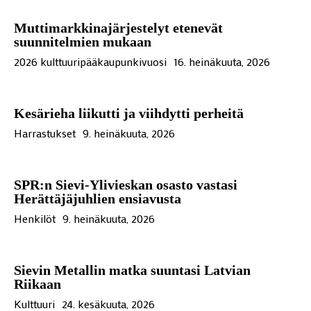
Muttimarkkinajärjestelyt etenevät
suunnitelmien mukaan
2026 kulttuuripääkaupunkivuosi
16. heinäkuuta, 2026
Kesärieha liikutti ja viihdytti perheitä
Harrastukset
9. heinäkuuta, 2026
SPR:n Sievi-Ylivieskan osasto vastasi
Herättäjäjuhlien ensiavusta
Henkilöt
9. heinäkuuta, 2026
Sievin Metallin matka suuntasi Latvian
Riikaan
Kulttuuri
24. kesäkuuta, 2026