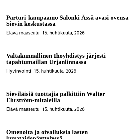
Parturi-kampaamo Salonki Ässä avasi ovensa
Sievin keskustassa
Elävä maaseutu
15. huhtikuuta, 2026
Valtakunnallinen Ihoyhdistys järjesti
tapahtumaillan Urjanlinnassa
Hyvinvointi
15. huhtikuuta, 2026
Sieviläisiä tuottajia palkittiin Walter
Ehrström-mitaleilla
Elävä maaseutu
15. huhtikuuta, 2026
Omenoita ja oivalluksia lasten
kuvataidenäyttelyssä