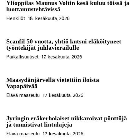
Ylioppilas Maunus Voltin kesä kuluu töissä ja
luottamustehtävissä
Henkilöt
18. kesäkuuta, 2026
Scanfil 50 vuotta, yhtiö kutsui eläköityneet
työntekijät juhlavierailulle
Paikallisuutiset
17. kesäkuuta, 2026
Maasydänjärvellä vietettiin iloista
Vapapäivää
Elävä maaseutu
17. kesäkuuta, 2026
Jyringin eräkerholaiset nikkaroivat pönttöjä
ja tunnistivat lintulajeja
Elävä maaseutu
17. kesäkuuta, 2026