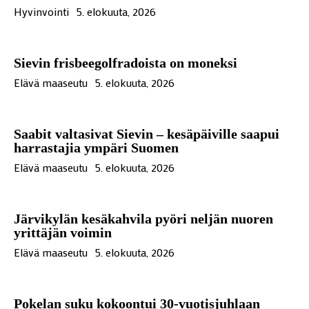
Hyvinvointi
5. elokuuta, 2026
Sievin frisbeegolfradoista on moneksi
Elävä maaseutu
5. elokuuta, 2026
Saabit valtasivat Sievin – kesäpäiville saapui
harrastajia ympäri Suomen
Elävä maaseutu
5. elokuuta, 2026
Järvikylän kesäkahvila pyöri neljän nuoren
yrittäjän voimin
Elävä maaseutu
5. elokuuta, 2026
Pokelan suku kokoontui 30-vuotisjuhlaan