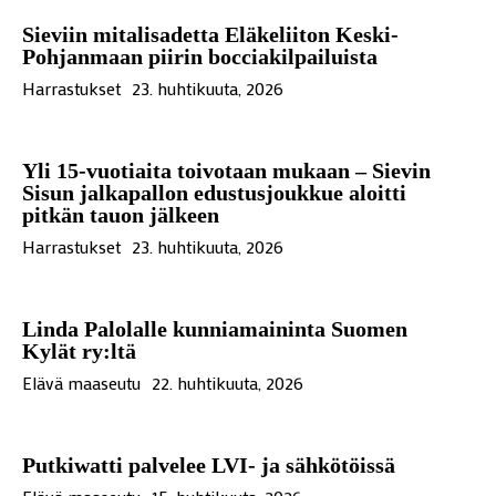
Sieviin mitalisadetta Eläkeliiton Keski-
Pohjanmaan piirin bocciakilpailuista
Harrastukset
23. huhtikuuta, 2026
Yli 15-vuotiaita toivotaan mukaan – Sievin
Sisun jalkapallon edustusjoukkue aloitti
pitkän tauon jälkeen
Harrastukset
23. huhtikuuta, 2026
Linda Palolalle kunniamaininta Suomen
Kylät ry:ltä
Elävä maaseutu
22. huhtikuuta, 2026
Putkiwatti palvelee LVI- ja sähkötöissä