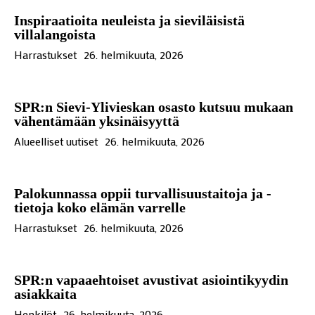
Inspiraatioita neuleista ja sieviläisistä
villalangoista
Harrastukset
26. helmikuuta, 2026
SPR:n Sievi-Ylivieskan osasto kutsuu mukaan
vähentämään yksinäisyyttä
Alueelliset uutiset
26. helmikuuta, 2026
Palokunnassa oppii turvallisuustaitoja ja -
tietoja koko elämän varrelle
Harrastukset
26. helmikuuta, 2026
SPR:n vapaaehtoiset avustivat asiointikyydin
asiakkaita
Henkilöt
26. helmikuuta, 2026