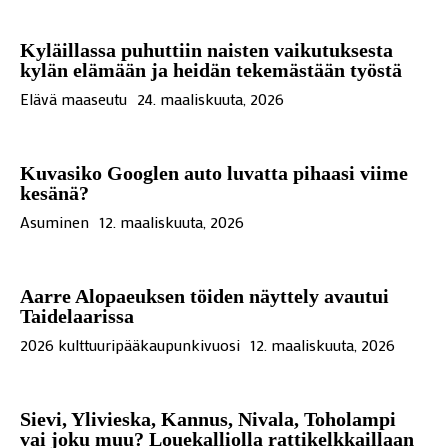
Kyläillassa puhuttiin naisten vaikutuksesta
kylän elämään ja heidän tekemästään työstä
Elävä maaseutu
24. maaliskuuta, 2026
Kuvasiko Googlen auto luvatta pihaasi viime
kesänä?
Asuminen
12. maaliskuuta, 2026
Aarre Alopaeuksen töiden näyttely avautui
Taidelaarissa
2026 kulttuuripääkaupunkivuosi
12. maaliskuuta, 2026
Sievi, Ylivieska, Kannus, Nivala, Toholampi
vai joku muu? Louekalliolla rattikelkkaillaan