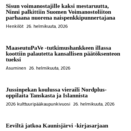
Sisun voimanostajille kaksi mestaruutta,
Ninni palkittiin Suomen Voimanostoliiton
parhaana nuorena naispenkkipunnertajana
Henkilöt
26. helmikuuta, 2026
MaaseutuPaVe -tutkimushankkeen illassa
koottiin palautetta kansallisen päätöksenteon
tueksi
Asuminen
26. helmikuuta, 2026
Jussinpekan koulussa vieraili Nordplus-
oppilaita Tanskasta ja Islannista
2026 kulttuuripääkaupunkivuosi
26. helmikuuta, 2026
Eeviltä jatkoa Kaunisjärvi -kirjasarjaan