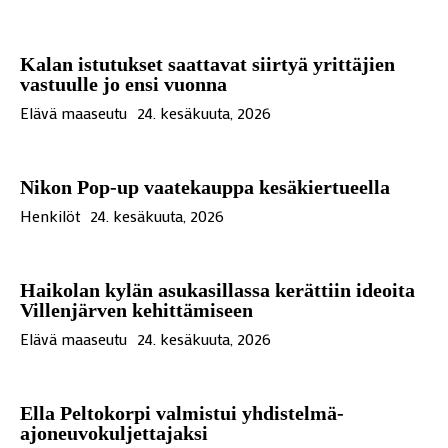
Kalan istutukset saattavat siirtyä yrittäjien
vastuulle jo ensi vuonna
Elävä maaseutu
24. kesäkuuta, 2026
Nikon Pop-up vaatekauppa kesäkiertueella
Henkilöt
24. kesäkuuta, 2026
Haikolan kylän asukasillassa kerättiin ideoita
Villenjärven kehittämiseen
Elävä maaseutu
24. kesäkuuta, 2026
Ella Peltokorpi valmistui yhdistelmä-
ajoneuvokuljettajaksi