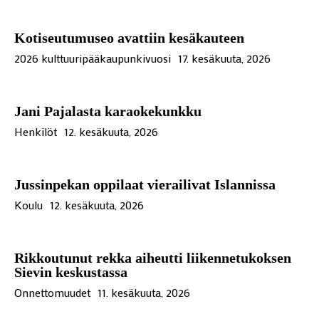
Kotiseutumuseo avattiin kesäkauteen
2026 kulttuuripääkaupunkivuosi
17. kesäkuuta, 2026
Jani Pajalasta karaokekunkku
Henkilöt
12. kesäkuuta, 2026
Jussinpekan oppilaat vierailivat Islannissa
Koulu
12. kesäkuuta, 2026
Rikkoutunut rekka aiheutti liikennetukoksen
Sievin keskustassa
Onnettomuudet
11. kesäkuuta, 2026