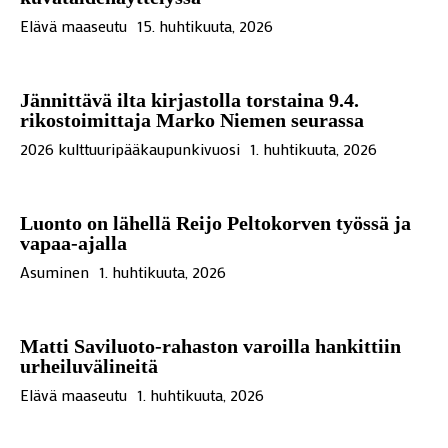
Elävä maaseutu
15. huhtikuuta, 2026
Jännittävä ilta kirjastolla torstaina 9.4.
rikostoimittaja Marko Niemen seurassa
2026 kulttuuripääkaupunkivuosi
1. huhtikuuta, 2026
Luonto on lähellä Reijo Peltokorven työssä ja
vapaa-ajalla
Asuminen
1. huhtikuuta, 2026
Matti Saviluoto-rahaston varoilla hankittiin
urheiluvälineitä
Elävä maaseutu
1. huhtikuuta, 2026