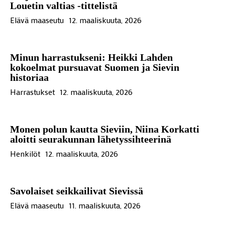
Louetin valtias -tittelistä
Elävä maaseutu
12. maaliskuuta, 2026
Minun harrastukseni: Heikki Lahden
kokoelmat pursuavat Suomen ja Sievin
historiaa
Harrastukset
12. maaliskuuta, 2026
Monen polun kautta Sieviin, Niina Korkatti
aloitti seurakunnan lähetyssihteerinä
Henkilöt
12. maaliskuuta, 2026
Savolaiset seikkailivat Sievissä
Elävä maaseutu
11. maaliskuuta, 2026