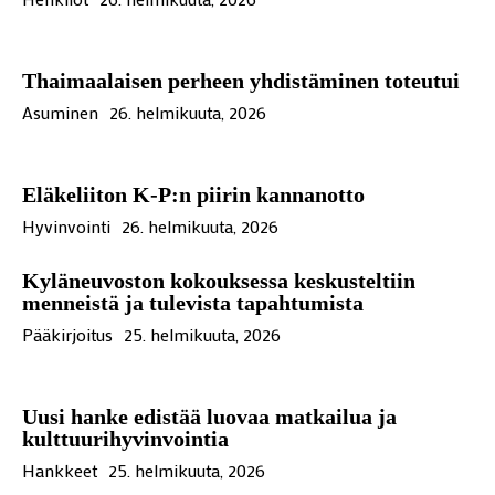
Thaimaalaisen perheen yhdistäminen toteutui
Asuminen
26. helmikuuta, 2026
Eläkeliiton K-P:n piirin kannanotto
Hyvinvointi
26. helmikuuta, 2026
Kyläneuvoston kokouksessa keskusteltiin
menneistä ja tulevista tapahtumista
Pääkirjoitus
25. helmikuuta, 2026
Uusi hanke edistää luovaa matkailua ja
kulttuurihyvinvointia
Hankkeet
25. helmikuuta, 2026