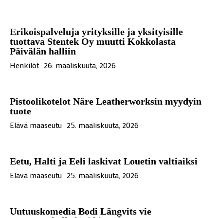
Erikoispalveluja yrityksille ja yksityisille
tuottava Stentek Oy muutti Kokkolasta
Päivälän halliin
Henkilöt
26. maaliskuuta, 2026
Pistoolikotelot Näre Leatherworksin myydyin
tuote
Elävä maaseutu
25. maaliskuuta, 2026
Eetu, Halti ja Eeli laskivat Louetin valtiaiksi
Elävä maaseutu
25. maaliskuuta, 2026
Uutuuskomedia Bodi Längvits vie