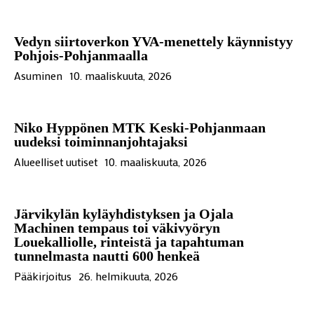
Vedyn siirtoverkon YVA-menettely käynnistyy
Pohjois-Pohjanmaalla
Asuminen
10. maaliskuuta, 2026
Niko Hyppönen MTK Keski-Pohjanmaan
uudeksi toiminnanjohtajaksi
Alueelliset uutiset
10. maaliskuuta, 2026
Järvikylän kyläyhdistyksen ja Ojala
Machinen tempaus toi väkivyöryn
Louekalliolle, rinteistä ja tapahtuman
tunnelmasta nautti 600 henkeä
Pääkirjoitus
26. helmikuuta, 2026