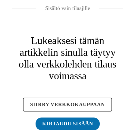
Sisältö vain tilaajille
Lukeaksesi tämän
artikkelin sinulla täytyy
olla verkkolehden tilaus
voimassa
SIIRRY VERKKOKAUPPAAN
KIRJAUDU SISÄÄN