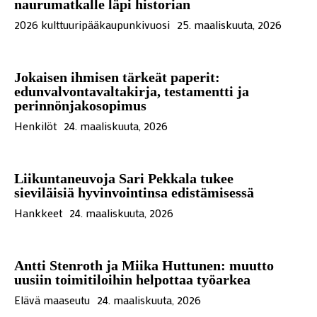
naurumatkalle läpi historian
2026 kulttuuripääkaupunkivuosi
25. maaliskuuta, 2026
Jokaisen ihmisen tärkeät paperit:
edunvalvontavaltakirja, testamentti ja
perinnönjakosopimus
Henkilöt
24. maaliskuuta, 2026
Liikuntaneuvoja Sari Pekkala tukee
sieviläisiä hyvinvointinsa edistämisessä
Hankkeet
24. maaliskuuta, 2026
Antti Stenroth ja Miika Huttunen: muutto
uusiin toimitiloihin helpottaa työarkea
Elävä maaseutu
24. maaliskuuta, 2026