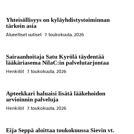
Yhteisöllisyys on kyläyhdistystoiminnan
tärkein asia
Alueelliset uutiset
7. toukokuuta, 2026
Sairaanhoitaja Satu Kyrölä täydentää
lääkäriasema NilaC:in palvelutarjontaa
Henkilöt
7. toukokuuta, 2026
Apteekkari haluaisi lisätä lääkehoidon
arvioinnin palveluja
Henkilöt
7. toukokuuta, 2026
Eija Seppä aloittaa toukokuussa Sievin vt.