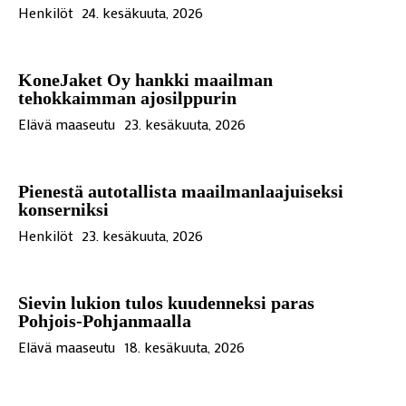
Henkilöt
24. kesäkuuta, 2026
KoneJaket Oy hankki maailman
tehokkaimman ajosilppurin
Elävä maaseutu
23. kesäkuuta, 2026
Pienestä autotallista maailmanlaajuiseksi
konserniksi
Henkilöt
23. kesäkuuta, 2026
Sievin lukion tulos kuudenneksi paras
Pohjois-Pohjanmaalla
Elävä maaseutu
18. kesäkuuta, 2026