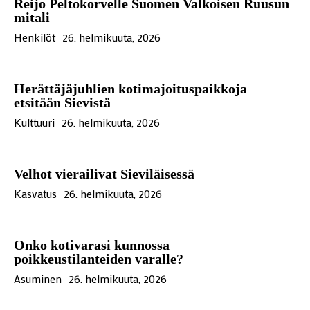
Reijo Peltokorvelle Suomen Valkoisen Ruusun
mitali
Henkilöt
26. helmikuuta, 2026
Herättäjäjuhlien kotimajoituspaikkoja
etsitään Sievistä
Kulttuuri
26. helmikuuta, 2026
Velhot vierailivat Sieviläisessä
Kasvatus
26. helmikuuta, 2026
Onko kotivarasi kunnossa
poikkeustilanteiden varalle?
Asuminen
26. helmikuuta, 2026