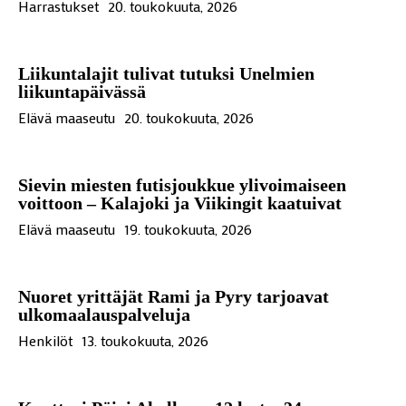
Harrastukset
20. toukokuuta, 2026
Liikuntalajit tulivat tutuksi Unelmien
liikuntapäivässä
Elävä maaseutu
20. toukokuuta, 2026
Sievin miesten futisjoukkue ylivoimaiseen
voittoon – Kalajoki ja Viikingit kaatuivat
Elävä maaseutu
19. toukokuuta, 2026
Nuoret yrittäjät Rami ja Pyry tarjoavat
ulkomaalauspalveluja
Henkilöt
13. toukokuuta, 2026