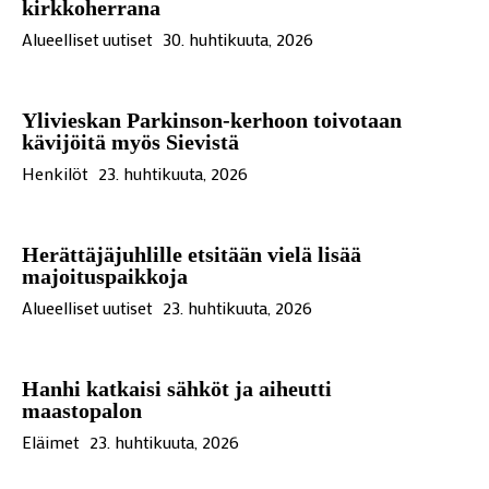
kirkkoherrana
Alueelliset uutiset
30. huhtikuuta, 2026
Ylivieskan Parkinson-kerhoon toivotaan
kävijöitä myös Sievistä
Henkilöt
23. huhtikuuta, 2026
Herättäjäjuhlille etsitään vielä lisää
majoituspaikkoja
Alueelliset uutiset
23. huhtikuuta, 2026
Hanhi katkaisi sähköt ja aiheutti
maastopalon
Eläimet
23. huhtikuuta, 2026