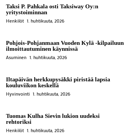
Taksi P. Pahkala osti Taksiway Oy:n
yritystoiminnan
Henkilöt
1. huhtikuuta, 2026
Pohjois-Pohjanmaan Vuoden Kylä -kilpailuun
ilmoittautuminen käynnissä
Asuminen
1. huhtikuuta, 2026
Iltapäivän herkkupysäkki piristää lapsia
kouluviikon keskellä
Hyvinvointi
1. huhtikuuta, 2026
Tuomas Kulha Sievin lukion uudeksi
rehtoriksi
Henkilöt
1. huhtikuuta, 2026