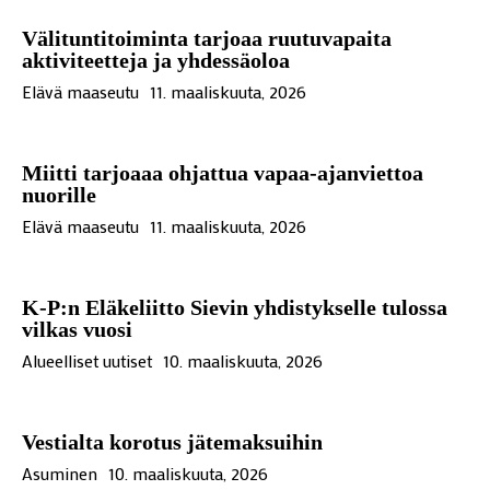
Välituntitoiminta tarjoaa ruutuvapaita
aktiviteetteja ja yhdessäoloa
Elävä maaseutu
11. maaliskuuta, 2026
Miitti tarjoaaa ohjattua vapaa-ajanviettoa
nuorille
Elävä maaseutu
11. maaliskuuta, 2026
K-P:n Eläkeliitto Sievin yhdistykselle tulossa
vilkas vuosi
Alueelliset uutiset
10. maaliskuuta, 2026
Vestialta korotus jätemaksuihin
Asuminen
10. maaliskuuta, 2026