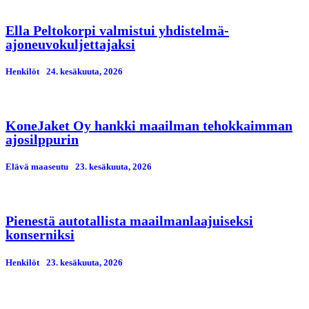
Ella Peltokorpi valmistui yhdistelmä-
ajoneuvokuljettajaksi
Henkilöt
24. kesäkuuta, 2026
KoneJaket Oy hankki maailman tehokkaimman
ajosilppurin
Elävä maaseutu
23. kesäkuuta, 2026
Pienestä autotallista maailmanlaajuiseksi
konserniksi
Henkilöt
23. kesäkuuta, 2026