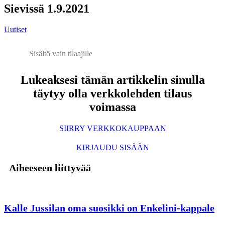
Sievissä 1.9.2021
Uutiset
Sisältö vain tilaajille
Lukeaksesi tämän artikkelin sinulla
täytyy olla verkkolehden tilaus
voimassa
SIIRRY VERKKOKAUPPAAN
KIRJAUDU SISÄÄN
Aiheeseen liittyvää
Kalle Jussilan oma suosikki on Enkelini-kappale