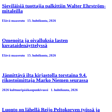
Sieviläisiä tuottajia palkittiin Walter Ehrström-
mitaleilla
Elävä maaseutu
15. huhtikuuta, 2026
Omenoita ja oivalluksia lasten
kuvataidenäyttelyssä
Elävä maaseutu
15. huhtikuuta, 2026
Jännittävä ilta kirjastolla torstaina 9.4.
rikostoimittaja Marko Niemen seurassa
2026 kulttuuripääkaupunkivuosi
1. huhtikuuta, 2026
Luonto on lähellä Reijo Peltokorven työssä ja