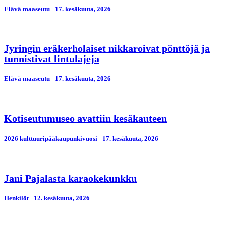
Elävä maaseutu
17. kesäkuuta, 2026
Jyringin eräkerholaiset nikkaroivat pönttöjä ja
tunnistivat lintulajeja
Elävä maaseutu
17. kesäkuuta, 2026
Kotiseutumuseo avattiin kesäkauteen
2026 kulttuuripääkaupunkivuosi
17. kesäkuuta, 2026
Jani Pajalasta karaokekunkku
Henkilöt
12. kesäkuuta, 2026