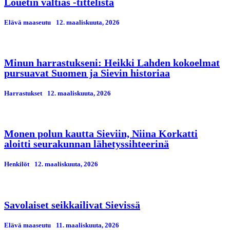
Louetin valtias -tittelistä
Elävä maaseutu
12. maaliskuuta, 2026
Minun harrastukseni: Heikki Lahden kokoelmat
pursuavat Suomen ja Sievin historiaa
Harrastukset
12. maaliskuuta, 2026
Monen polun kautta Sieviin, Niina Korkatti
aloitti seurakunnan lähetyssihteerinä
Henkilöt
12. maaliskuuta, 2026
Savolaiset seikkailivat Sievissä
Elävä maaseutu
11. maaliskuuta, 2026