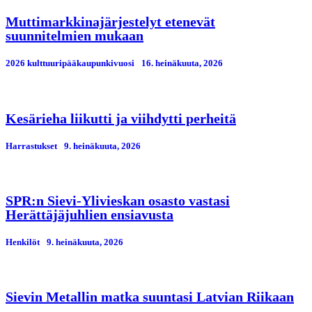
Muttimarkkinajärjestelyt etenevät
suunnitelmien mukaan
2026 kulttuuripääkaupunkivuosi
16. heinäkuuta, 2026
Kesärieha liikutti ja viihdytti perheitä
Harrastukset
9. heinäkuuta, 2026
SPR:n Sievi-Ylivieskan osasto vastasi
Herättäjäjuhlien ensiavusta
Henkilöt
9. heinäkuuta, 2026
Sievin Metallin matka suuntasi Latvian Riikaan