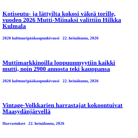
Kotiseutu- ja lättyilta kokosi väkeä torille,
vuoden 2026 Mutti-Miinaksi valittiin Hilkka
Kulmala
2026 kulttuuripääkaupunkivuosi
22. heinäkuuta, 2026
Muttimarkkinoilla loppuunmyytiin kaikki
mutti, noin 2900 annosta teki kauppansa
2026 kulttuuripääkaupunkivuosi
22. heinäkuuta, 2026
Vintage-Volkkarien harrastajat kokoontuivat
Maasydänjärvellä
Harrastukset
22. heinäkuuta, 2026