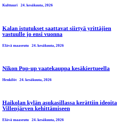
Kulttuuri
24. kesäkuuta, 2026
Kalan istutukset saattavat siirtyä yrittäjien
vastuulle jo ensi vuonna
Elävä maaseutu
24. kesäkuuta, 2026
Nikon Pop-up vaatekauppa kesäkiertueella
Henkilöt
24. kesäkuuta, 2026
Haikolan kylän asukasillassa kerättiin ideoita
Villenjärven kehittämiseen
Elävä maaseutu
24. kesäkuuta, 2026