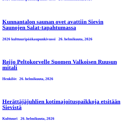
Kunnantalon saunan ovet avattiin Sievin
Saunojen Salat-tapahtumassa
2026 kulttuuripääkaupunkivuosi
26. helmikuuta, 2026
Reijo Peltokorvelle Suomen Valkoisen Ruusun
mitali
Henkilöt
26. helmikuuta, 2026
Herättäjäjuhlien kotimajoituspaikkoja etsitään
Sievistä
Kulttuuri
26. helmikuuta, 2026