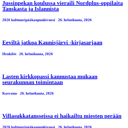
Jussinpekan koulussa vieraili Nordplus-oppilaita
Tanskasta ja Islannista
2026 kulttuuripääkaupunkivuosi
26. helmikuuta, 2026
Eeviltä jatkoa Kaunisjärvi -kirjasarjaan
Henkilöt
26. helmikuuta, 2026
Lasten kirkkopassi kannustaa mukaan
seurakunnan toimintaan
Kasvatus
26. helmikuuta, 2026
Villasukkatansseissa ei haikailtu miesten perään
2026 kulttuuripääkaupunkivuosi
26. helmikuuta, 2026