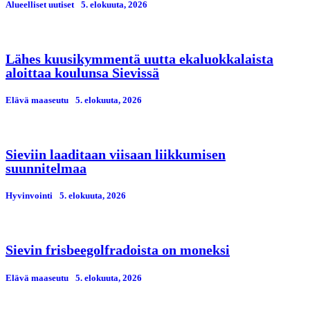
Alueelliset uutiset
5. elokuuta, 2026
Lähes kuusikymmentä uutta ekaluokkalaista
aloittaa koulunsa Sievissä
Elävä maaseutu
5. elokuuta, 2026
Sieviin laaditaan viisaan liikkumisen
suunnitelmaa
Hyvinvointi
5. elokuuta, 2026
Sievin frisbeegolfradoista on moneksi
Elävä maaseutu
5. elokuuta, 2026