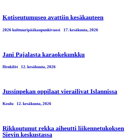
Kotiseutumuseo avattiin kesäkauteen
2026 kulttuuripääkaupunkivuosi
17. kesäkuuta, 2026
Jani Pajalasta karaokekunkku
Henkilöt
12. kesäkuuta, 2026
Jussinpekan oppilaat vierailivat Islannissa
Koulu
12. kesäkuuta, 2026
Rikkoutunut rekka aiheutti liikennetukoksen
Sievin keskustassa