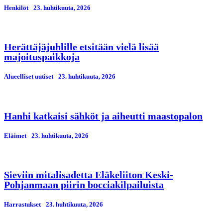
Henkilöt
23. huhtikuuta, 2026
Herättäjäjuhlille etsitään vielä lisää
majoituspaikkoja
Alueelliset uutiset
23. huhtikuuta, 2026
Hanhi katkaisi sähköt ja aiheutti maastopalon
Eläimet
23. huhtikuuta, 2026
Sieviin mitalisadetta Eläkeliiton Keski-
Pohjanmaan piirin bocciakilpailuista
Harrastukset
23. huhtikuuta, 2026