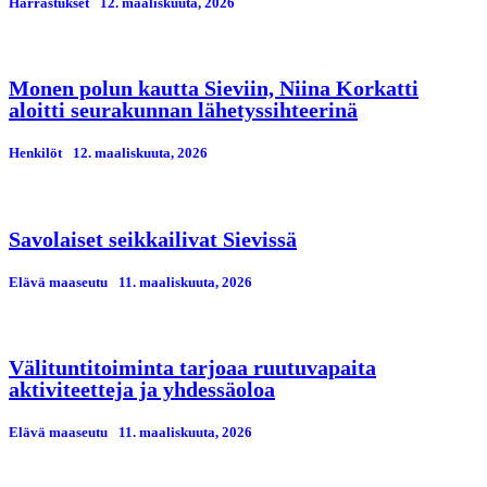
Harrastukset
12. maaliskuuta, 2026
Monen polun kautta Sieviin, Niina Korkatti
aloitti seurakunnan lähetyssihteerinä
Henkilöt
12. maaliskuuta, 2026
Savolaiset seikkailivat Sievissä
Elävä maaseutu
11. maaliskuuta, 2026
Välituntitoiminta tarjoaa ruutuvapaita
aktiviteetteja ja yhdessäoloa
Elävä maaseutu
11. maaliskuuta, 2026