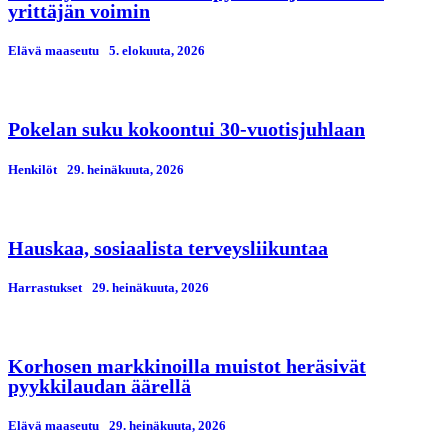
yrittäjän voimin
Elävä maaseutu
5. elokuuta, 2026
Pokelan suku kokoontui 30-vuotisjuhlaan
Henkilöt
29. heinäkuuta, 2026
Hauskaa, sosiaalista terveysliikuntaa
Harrastukset
29. heinäkuuta, 2026
Korhosen markkinoilla muistot heräsivät
pyykkilaudan äärellä
Elävä maaseutu
29. heinäkuuta, 2026