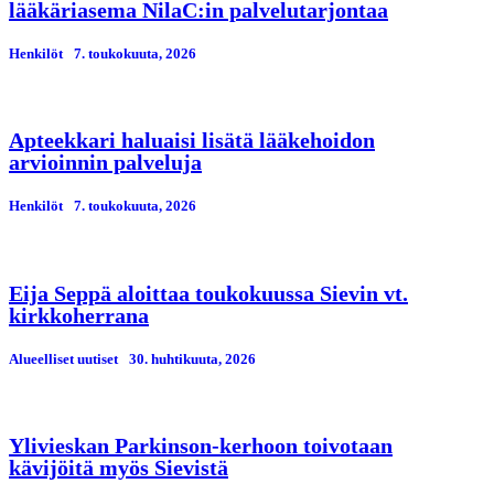
lääkäriasema NilaC:in palvelutarjontaa
Henkilöt
7. toukokuuta, 2026
Apteekkari haluaisi lisätä lääkehoidon
arvioinnin palveluja
Henkilöt
7. toukokuuta, 2026
Eija Seppä aloittaa toukokuussa Sievin vt.
kirkkoherrana
Alueelliset uutiset
30. huhtikuuta, 2026
Ylivieskan Parkinson-kerhoon toivotaan
kävijöitä myös Sievistä