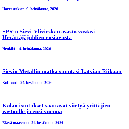
Harrastukset
9. heinäkuuta, 2026
SPR:n Sievi-Ylivieskan osasto vastasi
Herättäjäjuhlien ensiavusta
Henkilöt
9. heinäkuuta, 2026
Sievin Metallin matka suuntasi Latvian Riikaan
Kulttuuri
24. kesäkuuta, 2026
Kalan istutukset saattavat siirtyä yrittäjien
vastuulle jo ensi vuonna
Elävä maaseutu
24. kesäkuuta, 2026