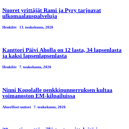
Nuoret yrittäjät Rami ja Pyry tarjoavat
ulkomaalauspalveluja
Henkilöt
13. toukokuuta, 2026
Kanttori Päivi Aholla on 12 lasta, 34 lapsenlasta
ja kaksi lapsenlapsenlasta
Henkilöt
7. toukokuuta, 2026
Ninni Kopolalle penkkipunnerruksen kultaa
voimanoston EM-kilpailuissa
Alueelliset uutiset
7. toukokuuta, 2026