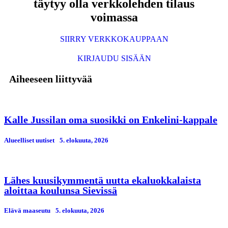
täytyy olla verkkolehden tilaus
voimassa
SIIRRY VERKKOKAUPPAAN
KIRJAUDU SISÄÄN
Aiheeseen liittyvää
Kalle Jussilan oma suosikki on Enkelini-kappale
Alueelliset uutiset
5. elokuuta, 2026
Lähes kuusikymmentä uutta ekaluokkalaista
aloittaa koulunsa Sievissä
Elävä maaseutu
5. elokuuta, 2026