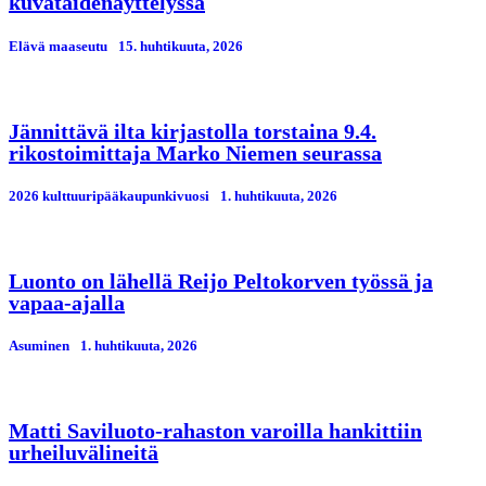
kuvataidenäyttelyssä
Elävä maaseutu
15. huhtikuuta, 2026
Jännittävä ilta kirjastolla torstaina 9.4.
rikostoimittaja Marko Niemen seurassa
2026 kulttuuripääkaupunkivuosi
1. huhtikuuta, 2026
Luonto on lähellä Reijo Peltokorven työssä ja
vapaa-ajalla
Asuminen
1. huhtikuuta, 2026
Matti Saviluoto-rahaston varoilla hankittiin
urheiluvälineitä