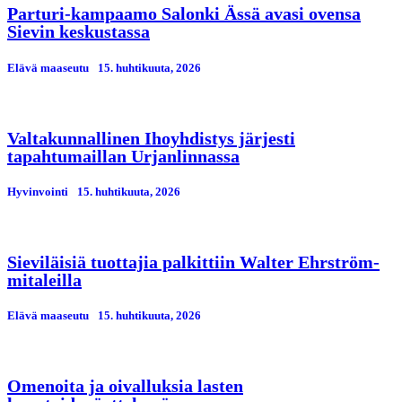
Parturi-kampaamo Salonki Ässä avasi ovensa
Sievin keskustassa
Elävä maaseutu
15. huhtikuuta, 2026
Valtakunnallinen Ihoyhdistys järjesti
tapahtumaillan Urjanlinnassa
Hyvinvointi
15. huhtikuuta, 2026
Sieviläisiä tuottajia palkittiin Walter Ehrström-
mitaleilla
Elävä maaseutu
15. huhtikuuta, 2026
Omenoita ja oivalluksia lasten