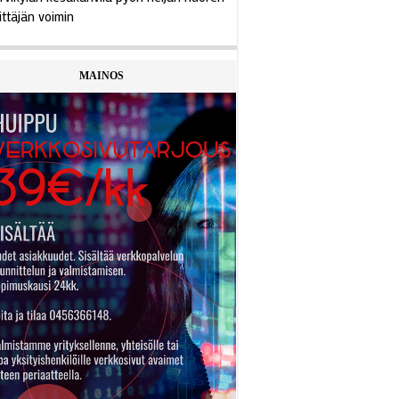
ittäjän voimin
MAINOS