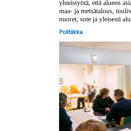
yhteistyötä, että alueen asi
maa- ja metsätalous, tuuli
nuoret, sote ja yleisesti a
Politiikka