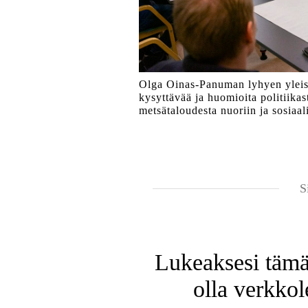
Olga Oinas-Panuman lyhyen yleiska
kysyttävää ja huomioita politiikas
metsätaloudesta nuoriin ja sosiaali
S
Lukeaksesi tämän
olla verkkol