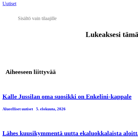
Uutiset
Sisältö vain tilaajille
Lukeaksesi tämän
Aiheeseen liittyvää
Kalle Jussilan oma suosikki on Enkelini-kappale
Alueelliset uutiset
5. elokuuta, 2026
Lähes kuusikymmentä uutta ekaluokkalaista aloitt