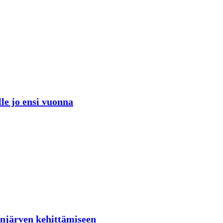
lle jo ensi vuonna
lenjärven kehittämiseen