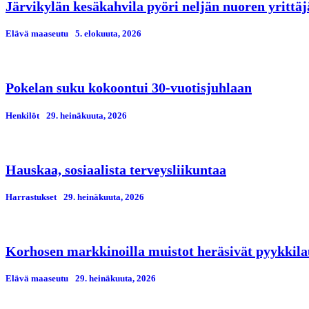
Järvikylän kesäkahvila pyöri neljän nuoren yrittä
Elävä maaseutu
5. elokuuta, 2026
Pokelan suku kokoontui 30-vuotisjuhlaan
Henkilöt
29. heinäkuuta, 2026
Hauskaa, sosiaalista terveysliikuntaa
Harrastukset
29. heinäkuuta, 2026
Korhosen markkinoilla muistot heräsivät pyykkila
Elävä maaseutu
29. heinäkuuta, 2026