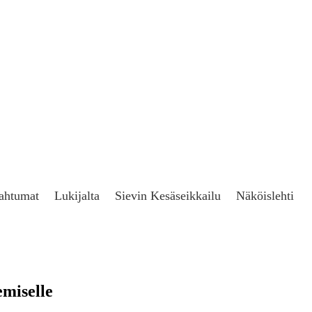
ahtumat
Lukijalta
Sievin Kesäseikkailu
Näköislehti
emiselle