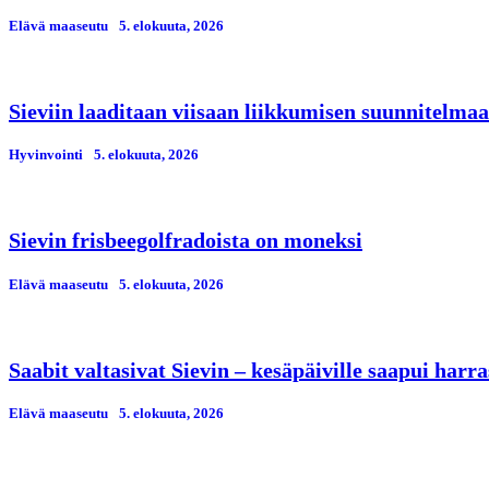
Elävä maaseutu
5. elokuuta, 2026
Sieviin laaditaan viisaan liikkumisen suunnitelmaa
Hyvinvointi
5. elokuuta, 2026
Sievin frisbeegolfradoista on moneksi
Elävä maaseutu
5. elokuuta, 2026
Saabit valtasivat Sievin – kesäpäiville saapui har
Elävä maaseutu
5. elokuuta, 2026