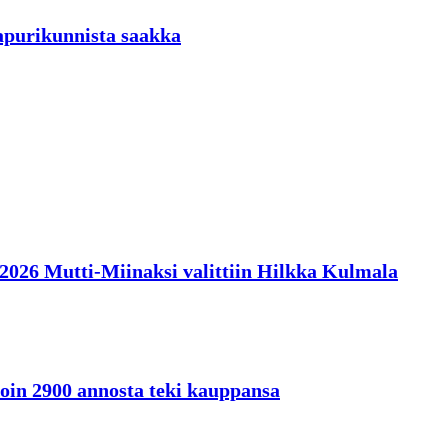
aapurikunnista saakka
en 2026 Mutti-Miinaksi valittiin Hilkka Kulmala
oin 2900 annosta teki kauppansa