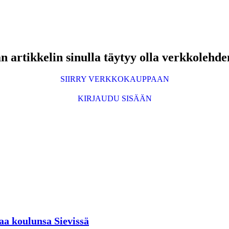
 artikkelin sinulla täytyy olla verkkolehde
SIIRRY VERKKOKAUPPAAN
KIRJAUDU SISÄÄN
aa koulunsa Sievissä