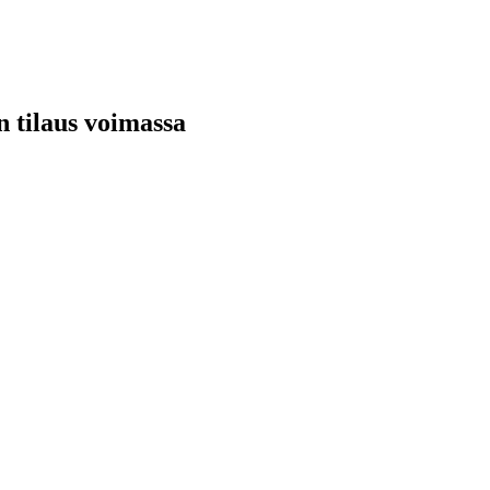
n tilaus voimassa