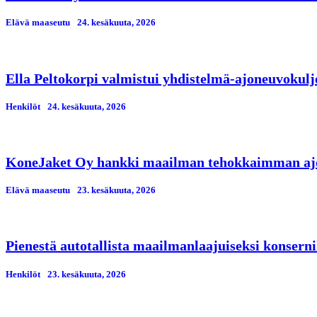
Elävä maaseutu
24. kesäkuuta, 2026
Ella Peltokorpi valmistui yhdistelmä-ajoneuvokulj
Henkilöt
24. kesäkuuta, 2026
KoneJaket Oy hankki maailman tehokkaimman ajo
Elävä maaseutu
23. kesäkuuta, 2026
Pienestä autotallista maailmanlaajuiseksi konserni
Henkilöt
23. kesäkuuta, 2026