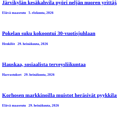
Järvikylän kesäkahvila pyöri neljän nuoren yrittä
Elävä maaseutu
5. elokuuta, 2026
Pokelan suku kokoontui 30-vuotisjuhlaan
Henkilöt
29. heinäkuuta, 2026
Hauskaa, sosiaalista terveysliikuntaa
Harrastukset
29. heinäkuuta, 2026
Korhosen markkinoilla muistot heräsivät pyykkila
Elävä maaseutu
29. heinäkuuta, 2026