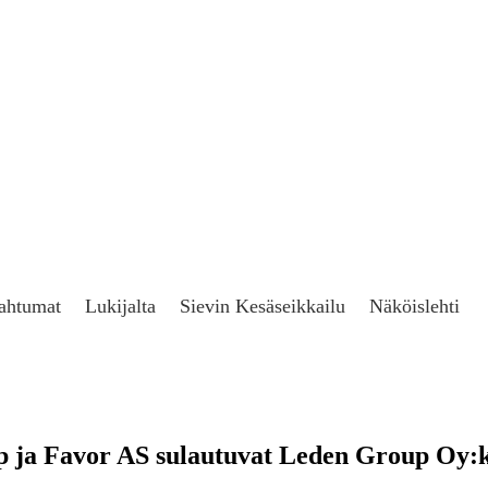
ahtumat
Lukijalta
Sievin Kesäseikkailu
Näköislehti
 ja Favor AS sulautuvat Leden Group Oy:k