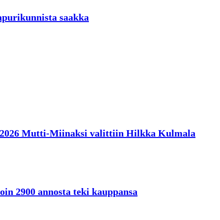
aapurikunnista saakka
en 2026 Mutti-Miinaksi valittiin Hilkka Kulmala
oin 2900 annosta teki kauppansa