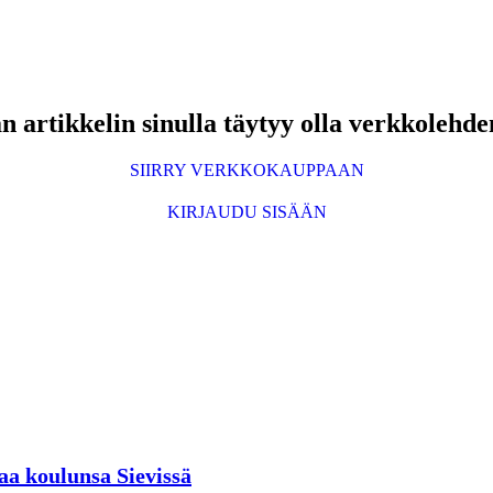
 artikkelin sinulla täytyy olla verkkolehde
SIIRRY VERKKOKAUPPAAN
KIRJAUDU SISÄÄN
aa koulunsa Sievissä