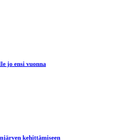
lle jo ensi vuonna
lenjärven kehittämiseen