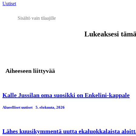
Uutiset
Sisältö vain tilaajille
Lukeaksesi tämän
Aiheeseen liittyvää
Kalle Jussilan oma suosikki on Enkelini-kappale
Alueelliset uutiset
5. elokuuta, 2026
Lähes kuusikymmentä uutta ekaluokkalaista aloitt