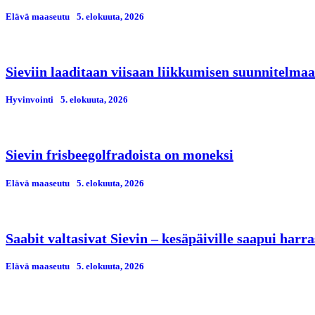
Elävä maaseutu
5. elokuuta, 2026
Sieviin laaditaan viisaan liikkumisen suunnitelmaa
Hyvinvointi
5. elokuuta, 2026
Sievin frisbeegolfradoista on moneksi
Elävä maaseutu
5. elokuuta, 2026
Saabit valtasivat Sievin – kesäpäiville saapui har
Elävä maaseutu
5. elokuuta, 2026