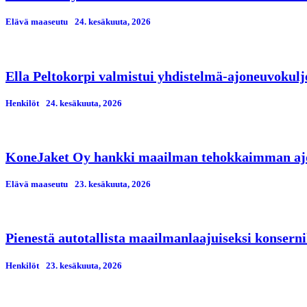
Elävä maaseutu
24. kesäkuuta, 2026
Ella Peltokorpi valmistui yhdistelmä-ajoneuvokulj
Henkilöt
24. kesäkuuta, 2026
KoneJaket Oy hankki maailman tehokkaimman ajo
Elävä maaseutu
23. kesäkuuta, 2026
Pienestä autotallista maailmanlaajuiseksi konserni
Henkilöt
23. kesäkuuta, 2026