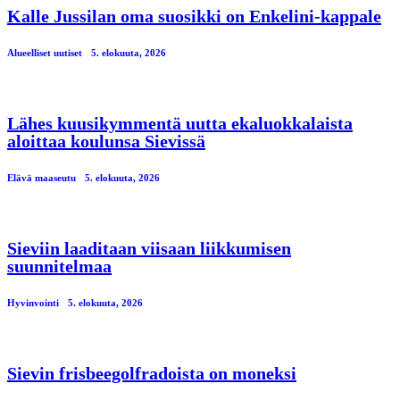
Kalle Jussilan oma suosikki on Enkelini-kappale
Alueelliset uutiset
5. elokuuta, 2026
Lähes kuusikymmentä uutta ekaluokkalaista
aloittaa koulunsa Sievissä
Elävä maaseutu
5. elokuuta, 2026
Sieviin laaditaan viisaan liikkumisen
suunnitelmaa
Hyvinvointi
5. elokuuta, 2026
Sievin frisbeegolfradoista on moneksi