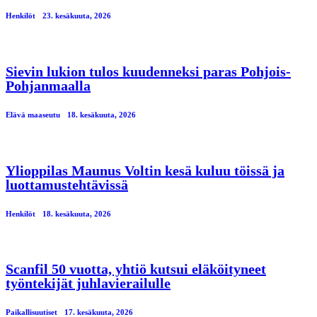
Henkilöt
23. kesäkuuta, 2026
Sievin lukion tulos kuudenneksi paras Pohjois-
Pohjanmaalla
Elävä maaseutu
18. kesäkuuta, 2026
Ylioppilas Maunus Voltin kesä kuluu töissä ja
luottamustehtävissä
Henkilöt
18. kesäkuuta, 2026
Scanfil 50 vuotta, yhtiö kutsui eläköityneet
työntekijät juhlavierailulle
Paikallisuutiset
17. kesäkuuta, 2026