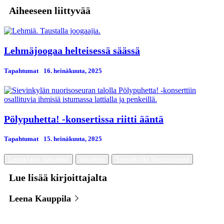
Aiheeseen liittyvää
Lehmäjoogaa helteisessä säässä
Tapahtumat
16. heinäkuuta, 2025
Pölypuhetta! -konsertissa riitti ääntä
Tapahtumat
15. heinäkuuta, 2025
Luova lava -päiväleiri
päiväleiri
Sievinkylän Nuorisoseura
Lue lisää kirjoittajalta
Leena Kauppila