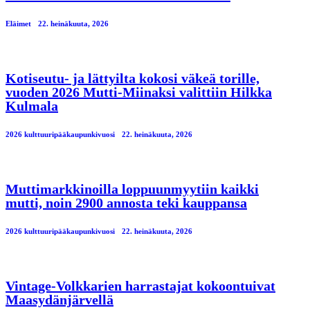
Eläimet
22. heinäkuuta, 2026
Kotiseutu- ja lättyilta kokosi väkeä torille,
vuoden 2026 Mutti-Miinaksi valittiin Hilkka
Kulmala
2026 kulttuuripääkaupunkivuosi
22. heinäkuuta, 2026
Muttimarkkinoilla loppuunmyytiin kaikki
mutti, noin 2900 annosta teki kauppansa
2026 kulttuuripääkaupunkivuosi
22. heinäkuuta, 2026
Vintage-Volkkarien harrastajat kokoontuivat
Maasydänjärvellä