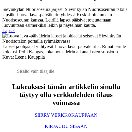
Sievinkylän Nuorisoseura järjesti Sievinkylän Nuorisoseuran talolla
lapsille Luova lava -päiväleirin yhdessä Keski-Pohjanmaan
Nuorisoseuran kanssa. Leirillä lapset pääsivät toteuttamaan
luovuuttaan esimerkiksi leikin ja näytelmän kautta.
Lapset
Lapset ja ohjaajat viihtyivät Luova lava -päiväleirillä. Ruuat leirille
kokkasi Terhi Kangas, joka nousi leirin aikana lasten suosioon.
Kuva: Leena Kauppila
Sisältö vain tilaajille
Lukeaksesi tämän artikkelin sinulla
täytyy olla verkkolehden tilaus
voimassa
SIIRRY VERKKOKAUPPAAN
KIRJAUDU SISÄÄN