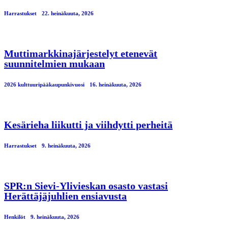
Harrastukset
22. heinäkuuta, 2026
Muttimarkkinajärjestelyt etenevät
suunnitelmien mukaan
2026 kulttuuripääkaupunkivuosi
16. heinäkuuta, 2026
Kesärieha liikutti ja viihdytti perheitä
Harrastukset
9. heinäkuuta, 2026
SPR:n Sievi-Ylivieskan osasto vastasi
Herättäjäjuhlien ensiavusta
Henkilöt
9. heinäkuuta, 2026