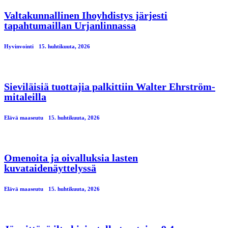
Valtakunnallinen Ihoyhdistys järjesti
tapahtumaillan Urjanlinnassa
Hyvinvointi
15. huhtikuuta, 2026
Sieviläisiä tuottajia palkittiin Walter Ehrström-
mitaleilla
Elävä maaseutu
15. huhtikuuta, 2026
Omenoita ja oivalluksia lasten
kuvataidenäyttelyssä
Elävä maaseutu
15. huhtikuuta, 2026