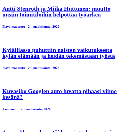
Antti Stenroth ja Miika Huttunen: muutto
uusiin toimitiloihin helpottaa työarkea
Elävä maaseutu
24. maaliskuuta, 2026
Kyläillassa puhuttiin naisten vaikutuksesta
kylän elämään ja heidän tekemästään työstä
Elävä maaseutu
24. maaliskuuta, 2026
Kuvasiko Googlen auto luvatta pihaasi viime
kesänä?
Asuminen
12. maaliskuuta, 2026