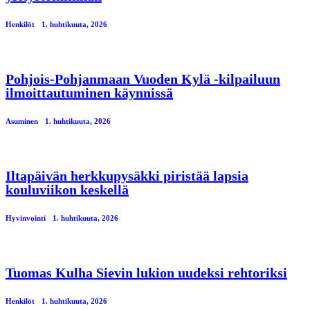
Henkilöt
1. huhtikuuta, 2026
Pohjois-Pohjanmaan Vuoden Kylä -kilpailuun
ilmoittautuminen käynnissä
Asuminen
1. huhtikuuta, 2026
Iltapäivän herkkupysäkki piristää lapsia
kouluviikon keskellä
Hyvinvointi
1. huhtikuuta, 2026
Tuomas Kulha Sievin lukion uudeksi rehtoriksi
Henkilöt
1. huhtikuuta, 2026