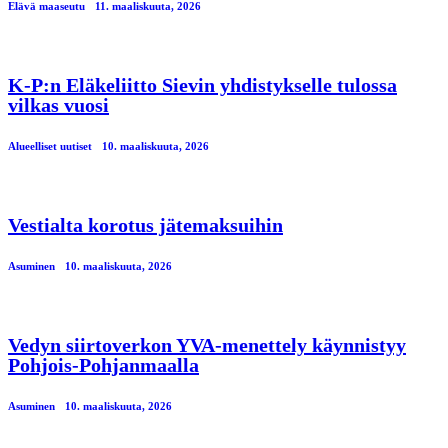
Elävä maaseutu
11. maaliskuuta, 2026
K-P:n Eläkeliitto Sievin yhdistykselle tulossa
vilkas vuosi
Alueelliset uutiset
10. maaliskuuta, 2026
Vestialta korotus jätemaksuihin
Asuminen
10. maaliskuuta, 2026
Vedyn siirtoverkon YVA-menettely käynnistyy
Pohjois-Pohjanmaalla
Asuminen
10. maaliskuuta, 2026