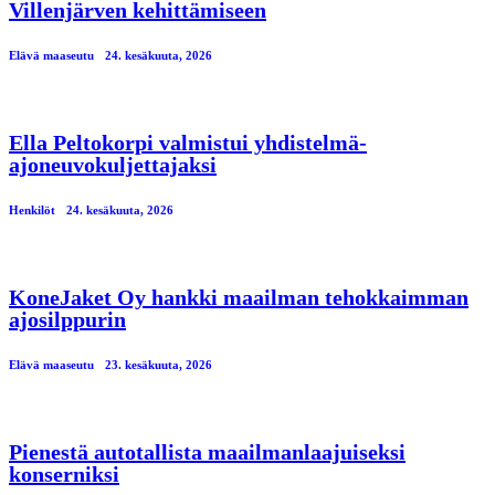
Villenjärven kehittämiseen
Elävä maaseutu
24. kesäkuuta, 2026
Ella Peltokorpi valmistui yhdistelmä-
ajoneuvokuljettajaksi
Henkilöt
24. kesäkuuta, 2026
KoneJaket Oy hankki maailman tehokkaimman
ajosilppurin
Elävä maaseutu
23. kesäkuuta, 2026
Pienestä autotallista maailmanlaajuiseksi
konserniksi