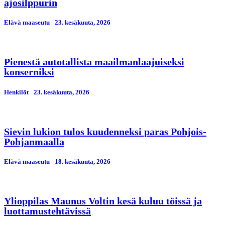
ajosilppurin
Elävä maaseutu
23. kesäkuuta, 2026
Pienestä autotallista maailmanlaajuiseksi
konserniksi
Henkilöt
23. kesäkuuta, 2026
Sievin lukion tulos kuudenneksi paras Pohjois-
Pohjanmaalla
Elävä maaseutu
18. kesäkuuta, 2026
Ylioppilas Maunus Voltin kesä kuluu töissä ja
luottamustehtävissä