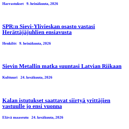
Harrastukset
9. heinäkuuta, 2026
SPR:n Sievi-Ylivieskan osasto vastasi
Herättäjäjuhlien ensiavusta
Henkilöt
9. heinäkuuta, 2026
Sievin Metallin matka suuntasi Latvian Riikaan
Kulttuuri
24. kesäkuuta, 2026
Kalan istutukset saattavat siirtyä yrittäjien
vastuulle jo ensi vuonna
Elävä maaseutu
24. kesäkuuta, 2026