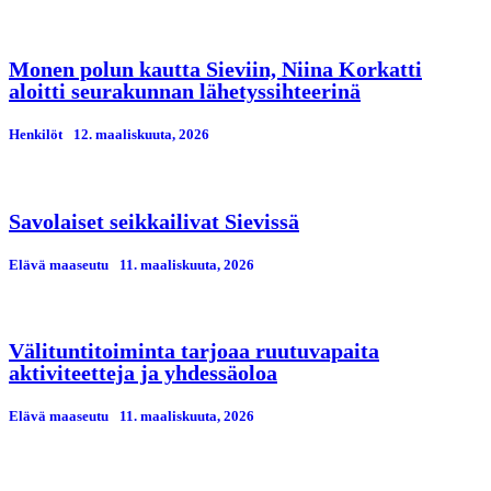
Monen polun kautta Sieviin, Niina Korkatti
aloitti seurakunnan lähetyssihteerinä
Henkilöt
12. maaliskuuta, 2026
Savolaiset seikkailivat Sievissä
Elävä maaseutu
11. maaliskuuta, 2026
Välituntitoiminta tarjoaa ruutuvapaita
aktiviteetteja ja yhdessäoloa
Elävä maaseutu
11. maaliskuuta, 2026