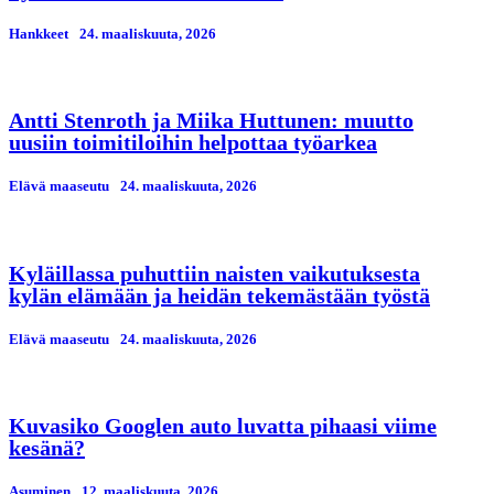
Hankkeet
24. maaliskuuta, 2026
Antti Stenroth ja Miika Huttunen: muutto
uusiin toimitiloihin helpottaa työarkea
Elävä maaseutu
24. maaliskuuta, 2026
Kyläillassa puhuttiin naisten vaikutuksesta
kylän elämään ja heidän tekemästään työstä
Elävä maaseutu
24. maaliskuuta, 2026
Kuvasiko Googlen auto luvatta pihaasi viime
kesänä?
Asuminen
12. maaliskuuta, 2026