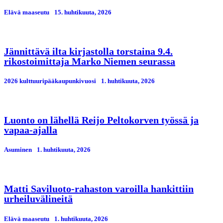
Elävä maaseutu
15. huhtikuuta, 2026
Jännittävä ilta kirjastolla torstaina 9.4.
rikostoimittaja Marko Niemen seurassa
2026 kulttuuripääkaupunkivuosi
1. huhtikuuta, 2026
Luonto on lähellä Reijo Peltokorven työssä ja
vapaa-ajalla
Asuminen
1. huhtikuuta, 2026
Matti Saviluoto-rahaston varoilla hankittiin
urheiluvälineitä
Elävä maaseutu
1. huhtikuuta, 2026