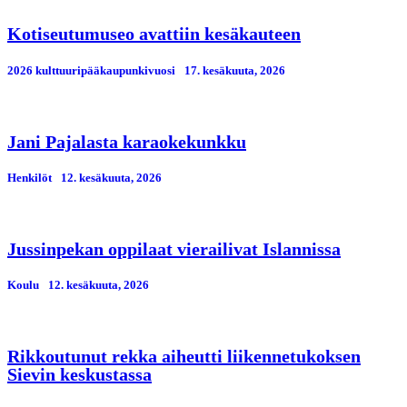
Kotiseutumuseo avattiin kesäkauteen
2026 kulttuuripääkaupunkivuosi
17. kesäkuuta, 2026
Jani Pajalasta karaokekunkku
Henkilöt
12. kesäkuuta, 2026
Jussinpekan oppilaat vierailivat Islannissa
Koulu
12. kesäkuuta, 2026
Rikkoutunut rekka aiheutti liikennetukoksen
Sievin keskustassa