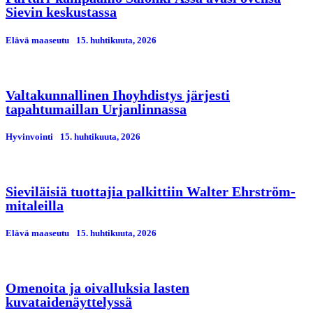
Sievin keskustassa
Elävä maaseutu
15. huhtikuuta, 2026
Valtakunnallinen Ihoyhdistys järjesti
tapahtumaillan Urjanlinnassa
Hyvinvointi
15. huhtikuuta, 2026
Sieviläisiä tuottajia palkittiin Walter Ehrström-
mitaleilla
Elävä maaseutu
15. huhtikuuta, 2026
Omenoita ja oivalluksia lasten
kuvataidenäyttelyssä