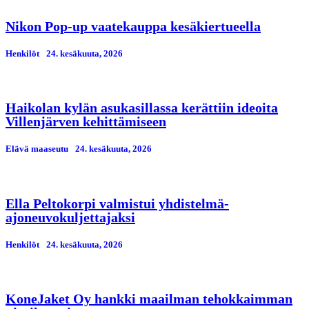
Nikon Pop-up vaatekauppa kesäkiertueella
Henkilöt
24. kesäkuuta, 2026
Haikolan kylän asukasillassa kerättiin ideoita
Villenjärven kehittämiseen
Elävä maaseutu
24. kesäkuuta, 2026
Ella Peltokorpi valmistui yhdistelmä-
ajoneuvokuljettajaksi
Henkilöt
24. kesäkuuta, 2026
KoneJaket Oy hankki maailman tehokkaimman