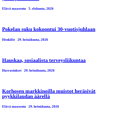
Elävä maaseutu
5. elokuuta, 2026
Pokelan suku kokoontui 30-vuotisjuhlaan
Henkilöt
29. heinäkuuta, 2026
Hauskaa, sosiaalista terveysliikuntaa
Harrastukset
29. heinäkuuta, 2026
Korhosen markkinoilla muistot heräsivät
pyykkilaudan äärellä
Elävä maaseutu
29. heinäkuuta, 2026