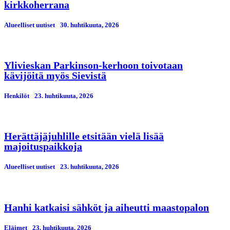
kirkkoherrana
Alueelliset uutiset
30. huhtikuuta, 2026
Ylivieskan Parkinson-kerhoon toivotaan
kävijöitä myös Sievistä
Henkilöt
23. huhtikuuta, 2026
Herättäjäjuhlille etsitään vielä lisää
majoituspaikkoja
Alueelliset uutiset
23. huhtikuuta, 2026
Hanhi katkaisi sähköt ja aiheutti maastopalon
Eläimet
23. huhtikuuta, 2026