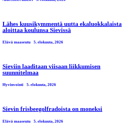
Lähes kuusikymmentä uutta ekaluokkalaista
aloittaa koulunsa Sievissä
Elävä maaseutu
5. elokuuta, 2026
Sieviin laaditaan viisaan liikkumisen
suunnitelmaa
Hyvinvointi
5. elokuuta, 2026
Sievin frisbeegolfradoista on moneksi
Elävä maaseutu
5. elokuuta, 2026