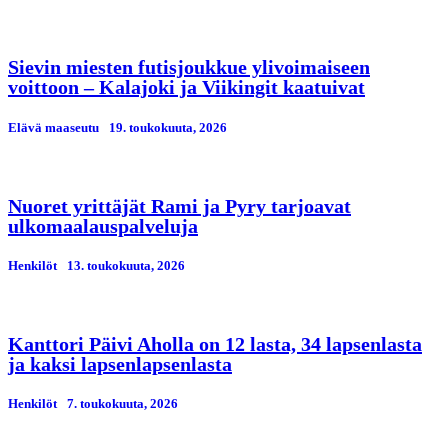
Sievin miesten futisjoukkue ylivoimaiseen
voittoon – Kalajoki ja Viikingit kaatuivat
Elävä maaseutu
19. toukokuuta, 2026
Nuoret yrittäjät Rami ja Pyry tarjoavat
ulkomaalauspalveluja
Henkilöt
13. toukokuuta, 2026
Kanttori Päivi Aholla on 12 lasta, 34 lapsenlasta
ja kaksi lapsenlapsenlasta
Henkilöt
7. toukokuuta, 2026