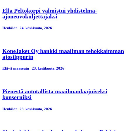
Ella Peltokorpi valmistui yhdistelmä-
ajoneuvokuljettajaksi
Henkilöt
24. kesäkuuta, 2026
KoneJaket Oy hankki maailman tehokkaimman
ajosilppurin
Elävä maaseutu
23. kesäkuuta, 2026
Pienestä autotallista maailmanlaajuiseksi
konserniksi
Henkilöt
23. kesäkuuta, 2026