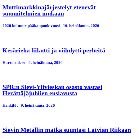
Muttimarkkinajärjestelyt etenevät
suunnitelmien mukaan
2026 kulttuuripääkaupunkivuosi
16. heinäkuuta, 2026
Kesärieha liikutti ja viihdytti perheitä
Harrastukset
9. heinäkuuta, 2026
SPR:n Sievi-Ylivieskan osasto vastasi
Herättäjäjuhlien ensiavusta
Henkilöt
9. heinäkuuta, 2026
Sievin Metallin matka suuntasi Latvian Riikaan