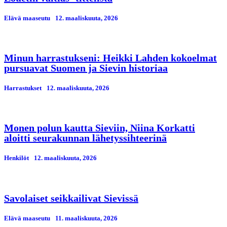
Elävä maaseutu
12. maaliskuuta, 2026
Minun harrastukseni: Heikki Lahden kokoelmat
pursuavat Suomen ja Sievin historiaa
Harrastukset
12. maaliskuuta, 2026
Monen polun kautta Sieviin, Niina Korkatti
aloitti seurakunnan lähetyssihteerinä
Henkilöt
12. maaliskuuta, 2026
Savolaiset seikkailivat Sievissä
Elävä maaseutu
11. maaliskuuta, 2026