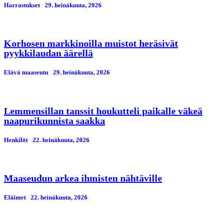
Harrastukset
29. heinäkuuta, 2026
Korhosen markkinoilla muistot heräsivät
pyykkilaudan äärellä
Elävä maaseutu
29. heinäkuuta, 2026
Lemmensillan tanssit houkutteli paikalle väkeä
naapurikunnista saakka
Henkilöt
22. heinäkuuta, 2026
Maaseudun arkea ihmisten nähtäville
Eläimet
22. heinäkuuta, 2026