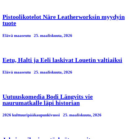
Pistoolikotelot Näre Leatherworksin myydyin
tuote
Elävä maaseutu
25. maaliskuuta, 2026
Eetu, Halti ja Eeli laskivat Louetin valtiaiksi
Elävä maaseutu
25. maaliskuuta, 2026
Uutuuskomedia Bodi Längvits vie
naurumatkalle läpi historian
2026 kulttuuripääkaupunkivuosi
25. maaliskuuta, 2026