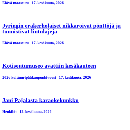
Elävä maaseutu
17. kesäkuuta, 2026
Jyringin eräkerholaiset nikkaroivat pönttöjä ja
tunnistivat lintulajeja
Elävä maaseutu
17. kesäkuuta, 2026
Kotiseutumuseo avattiin kesäkauteen
2026 kulttuuripääkaupunkivuosi
17. kesäkuuta, 2026
Jani Pajalasta karaokekunkku
Henkilöt
12. kesäkuuta, 2026