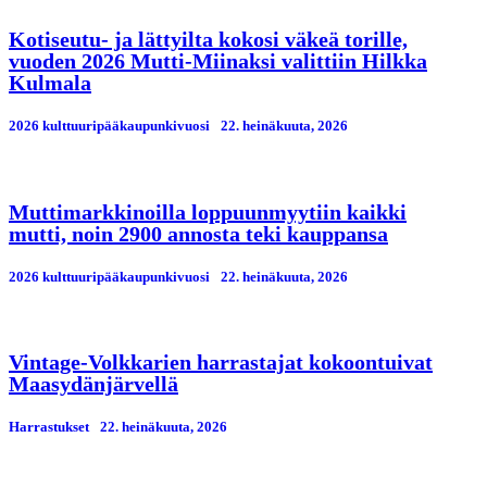
Kotiseutu- ja lättyilta kokosi väkeä torille,
vuoden 2026 Mutti-Miinaksi valittiin Hilkka
Kulmala
2026 kulttuuripääkaupunkivuosi
22. heinäkuuta, 2026
Muttimarkkinoilla loppuunmyytiin kaikki
mutti, noin 2900 annosta teki kauppansa
2026 kulttuuripääkaupunkivuosi
22. heinäkuuta, 2026
Vintage-Volkkarien harrastajat kokoontuivat
Maasydänjärvellä
Harrastukset
22. heinäkuuta, 2026