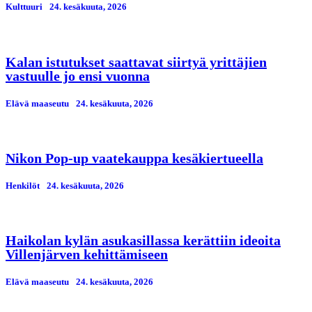
Kulttuuri
24. kesäkuuta, 2026
Kalan istutukset saattavat siirtyä yrittäjien
vastuulle jo ensi vuonna
Elävä maaseutu
24. kesäkuuta, 2026
Nikon Pop-up vaatekauppa kesäkiertueella
Henkilöt
24. kesäkuuta, 2026
Haikolan kylän asukasillassa kerättiin ideoita
Villenjärven kehittämiseen
Elävä maaseutu
24. kesäkuuta, 2026