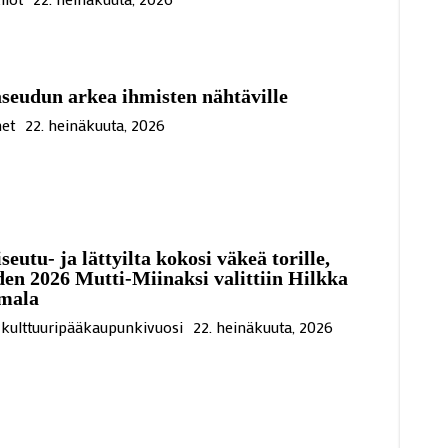
eudun arkea ihmisten nähtäville
et
22. heinäkuuta, 2026
seutu- ja lättyilta kokosi väkeä torille,
en 2026 Mutti-Miinaksi valittiin Hilkka
mala
kulttuuripääkaupunkivuosi
22. heinäkuuta, 2026