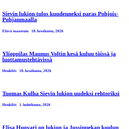
Sievin lukion tulos kuudenneksi paras Pohjois-
Pohjanmaalla
Elävä maaseutu
18. kesäkuuta, 2026
Ylioppilas Maunus Voltin kesä kuluu töissä ja
luottamustehtävissä
Henkilöt
18. kesäkuuta, 2026
Tuomas Kulha Sievin lukion uudeksi rehtoriksi
Henkilöt
1. huhtikuuta, 2026
Elisa Huovari on lukion ja Jussinpekan koulun