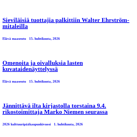
Sieviläisiä tuottajia palkittiin Walter Ehrström-
mitaleilla
Elävä maaseutu
15. huhtikuuta, 2026
Omenoita ja oivalluksia lasten
kuvataidenäyttelyssä
Elävä maaseutu
15. huhtikuuta, 2026
Jännittävä ilta kirjastolla torstaina 9.4.
rikostoimittaja Marko Niemen seurassa
2026 kulttuuripääkaupunkivuosi
1. huhtikuuta, 2026