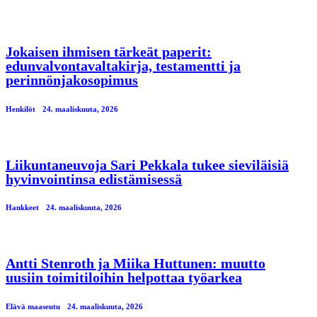
Jokaisen ihmisen tärkeät paperit:
edunvalvontavaltakirja, testamentti ja
perinnönjakosopimus
Henkilöt
24. maaliskuuta, 2026
Liikuntaneuvoja Sari Pekkala tukee sieviläisiä
hyvinvointinsa edistämisessä
Hankkeet
24. maaliskuuta, 2026
Antti Stenroth ja Miika Huttunen: muutto
uusiin toimitiloihin helpottaa työarkea
Elävä maaseutu
24. maaliskuuta, 2026