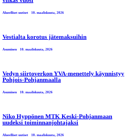
Alueelliset uutiset
10. maaliskuuta, 2026
Vestialta korotus jätemaksuihin
Asuminen
10. maaliskuuta, 2026
Vedyn siirtoverkon YVA-menettely käynnistyy
Pohjois-Pohjanmaalla
Asuminen
10. maaliskuuta, 2026
Niko Hyppönen MTK Keski-Pohjanmaan
uudeksi toiminnanjohtajaksi
Alueelliset uutiset
10. maaliskuuta, 2026