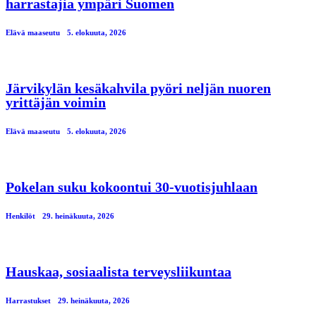
harrastajia ympäri Suomen
Elävä maaseutu
5. elokuuta, 2026
Järvikylän kesäkahvila pyöri neljän nuoren
yrittäjän voimin
Elävä maaseutu
5. elokuuta, 2026
Pokelan suku kokoontui 30-vuotisjuhlaan
Henkilöt
29. heinäkuuta, 2026
Hauskaa, sosiaalista terveysliikuntaa
Harrastukset
29. heinäkuuta, 2026