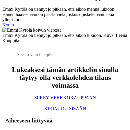
Emmi Kyrölä on tiennyt jo pitkään, että aikoo mennä lukioon.
Hänen haaveenaan on päästä vielä joskus opiskelemaan lakia
yliopistoon.
Koulu
Emmi Kyrölä on tiennyt jo pitkään, että aikoo lukioon. Kuva: Leena
Kauppila
Sisältö vain tilaajille
Lukeaksesi tämän artikkelin sinulla
täytyy olla verkkolehden tilaus
voimassa
SIIRRY VERKKOKAUPPAAN
KIRJAUDU SISÄÄN
Aiheeseen liittyvää