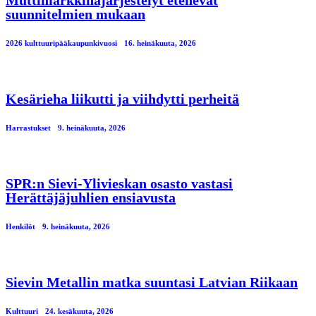
Muttimarkkinajärjestelyt etenevät
suunnitelmien mukaan
2026 kulttuuripääkaupunkivuosi
16. heinäkuuta, 2026
Kesärieha liikutti ja viihdytti perheitä
Harrastukset
9. heinäkuuta, 2026
SPR:n Sievi-Ylivieskan osasto vastasi
Herättäjäjuhlien ensiavusta
Henkilöt
9. heinäkuuta, 2026
Sievin Metallin matka suuntasi Latvian Riikaan
Kulttuuri
24. kesäkuuta, 2026