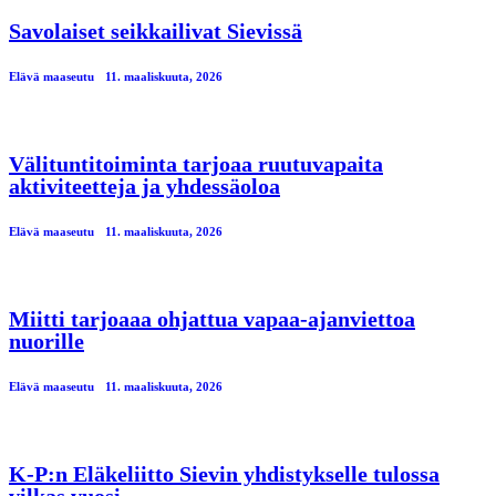
Savolaiset seikkailivat Sievissä
Elävä maaseutu
11. maaliskuuta, 2026
Välituntitoiminta tarjoaa ruutuvapaita
aktiviteetteja ja yhdessäoloa
Elävä maaseutu
11. maaliskuuta, 2026
Miitti tarjoaaa ohjattua vapaa-ajanviettoa
nuorille
Elävä maaseutu
11. maaliskuuta, 2026
K-P:n Eläkeliitto Sievin yhdistykselle tulossa
vilkas vuosi