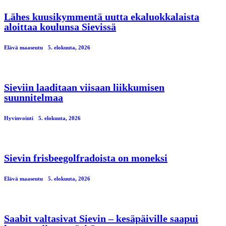
Lähes kuusikymmentä uutta ekaluokkalaista
aloittaa koulunsa Sievissä
Elävä maaseutu
5. elokuuta, 2026
Sieviin laaditaan viisaan liikkumisen
suunnitelmaa
Hyvinvointi
5. elokuuta, 2026
Sievin frisbeegolfradoista on moneksi
Elävä maaseutu
5. elokuuta, 2026
Saabit valtasivat Sievin – kesäpäiville saapui