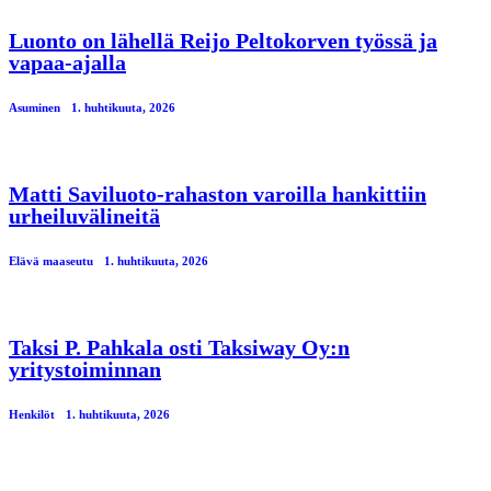
Luonto on lähellä Reijo Peltokorven työssä ja
vapaa-ajalla
Asuminen
1. huhtikuuta, 2026
Matti Saviluoto-rahaston varoilla hankittiin
urheiluvälineitä
Elävä maaseutu
1. huhtikuuta, 2026
Taksi P. Pahkala osti Taksiway Oy:n
yritystoiminnan
Henkilöt
1. huhtikuuta, 2026