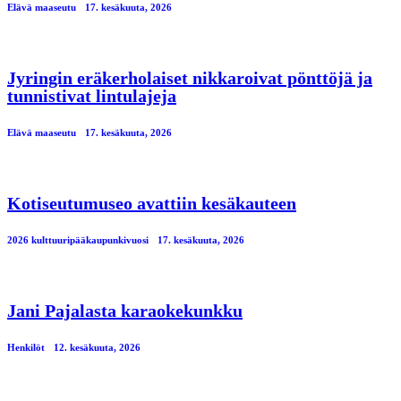
Elävä maaseutu
17. kesäkuuta, 2026
Jyringin eräkerholaiset nikkaroivat pönttöjä ja
tunnistivat lintulajeja
Elävä maaseutu
17. kesäkuuta, 2026
Kotiseutumuseo avattiin kesäkauteen
2026 kulttuuripääkaupunkivuosi
17. kesäkuuta, 2026
Jani Pajalasta karaokekunkku
Henkilöt
12. kesäkuuta, 2026