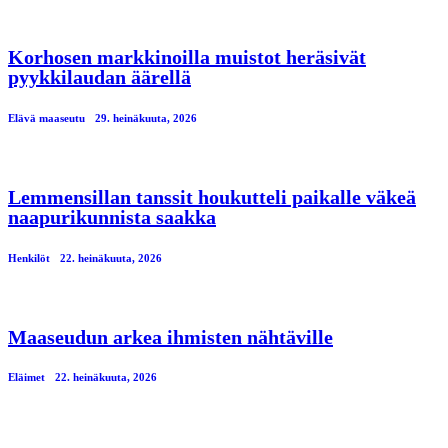
Korhosen markkinoilla muistot heräsivät
pyykkilaudan äärellä
Elävä maaseutu
29. heinäkuuta, 2026
Lemmensillan tanssit houkutteli paikalle väkeä
naapurikunnista saakka
Henkilöt
22. heinäkuuta, 2026
Maaseudun arkea ihmisten nähtäville
Eläimet
22. heinäkuuta, 2026