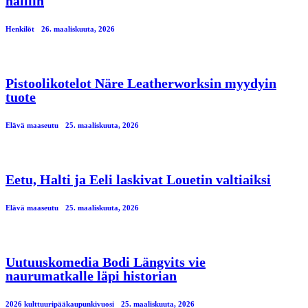
halliin
Henkilöt
26. maaliskuuta, 2026
Pistoolikotelot Näre Leatherworksin myydyin
tuote
Elävä maaseutu
25. maaliskuuta, 2026
Eetu, Halti ja Eeli laskivat Louetin valtiaiksi
Elävä maaseutu
25. maaliskuuta, 2026
Uutuuskomedia Bodi Längvits vie
naurumatkalle läpi historian
2026 kulttuuripääkaupunkivuosi
25. maaliskuuta, 2026