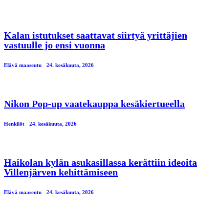
Kalan istutukset saattavat siirtyä yrittäjien
vastuulle jo ensi vuonna
Elävä maaseutu
24. kesäkuuta, 2026
Nikon Pop-up vaatekauppa kesäkiertueella
Henkilöt
24. kesäkuuta, 2026
Haikolan kylän asukasillassa kerättiin ideoita
Villenjärven kehittämiseen
Elävä maaseutu
24. kesäkuuta, 2026