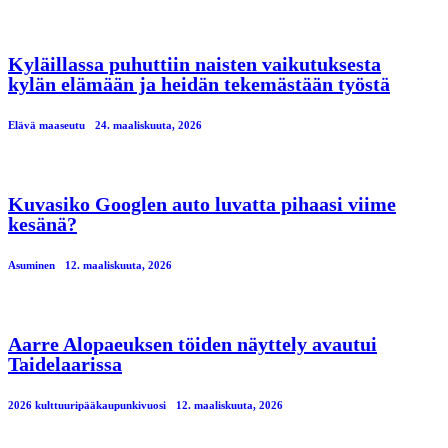
Kyläillassa puhuttiin naisten vaikutuksesta
kylän elämään ja heidän tekemästään työstä
Elävä maaseutu
24. maaliskuuta, 2026
Kuvasiko Googlen auto luvatta pihaasi viime
kesänä?
Asuminen
12. maaliskuuta, 2026
Aarre Alopaeuksen töiden näyttely avautui
Taidelaarissa
2026 kulttuuripääkaupunkivuosi
12. maaliskuuta, 2026