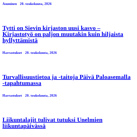
Asuminen
20. toukokuuta, 2026
Tytti on Sievin kirjaston uusi kasvo –
Kirjastotyö on paljon muutakin kuin hiljaista
hyllyttämistä
Harrastukset
20. toukokuuta, 2026
Turvallisuustietoa ja -taitoja Päivä Paloasemalla
-tapahtumassa
Harrastukset
20. toukokuuta, 2026
Liikuntalajit tulivat tutuksi Unelmien
liikuntapäivässä