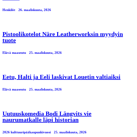
Henkilöt
26. maaliskuuta, 2026
Pistoolikotelot Näre Leatherworksin myydyin
tuote
Elävä maaseutu
25. maaliskuuta, 2026
Eetu, Halti ja Eeli laskivat Louetin valtiaiksi
Elävä maaseutu
25. maaliskuuta, 2026
Uutuuskomedia Bodi Längvits vie
naurumatkalle läpi historian
2026 kulttuuripääkaupunkivuosi
25. maaliskuuta, 2026