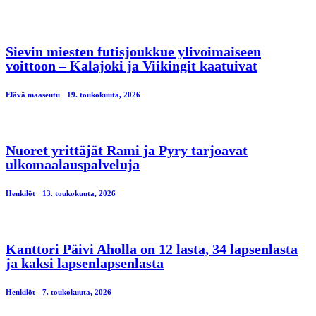
Sievin miesten futisjoukkue ylivoimaiseen
voittoon – Kalajoki ja Viikingit kaatuivat
Elävä maaseutu
19. toukokuuta, 2026
Nuoret yrittäjät Rami ja Pyry tarjoavat
ulkomaalauspalveluja
Henkilöt
13. toukokuuta, 2026
Kanttori Päivi Aholla on 12 lasta, 34 lapsenlasta
ja kaksi lapsenlapsenlasta
Henkilöt
7. toukokuuta, 2026