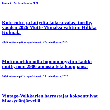
Eläimet
22. heinäkuuta, 2026
Kotiseutu- ja lättyilta kokosi väkeä torille,
vuoden 2026 Mutti-Miinaksi valittiin Hilkka
Kulmala
2026 kulttuuripääkaupunkivuosi
22. heinäkuuta, 2026
Muttimarkkinoilla loppuunmyytiin kaikki
mutti, noin 2900 annosta teki kauppansa
2026 kulttuuripääkaupunkivuosi
22. heinäkuuta, 2026
Vintage-Volkkarien harrastajat kokoontuivat
Maasydänjärvellä