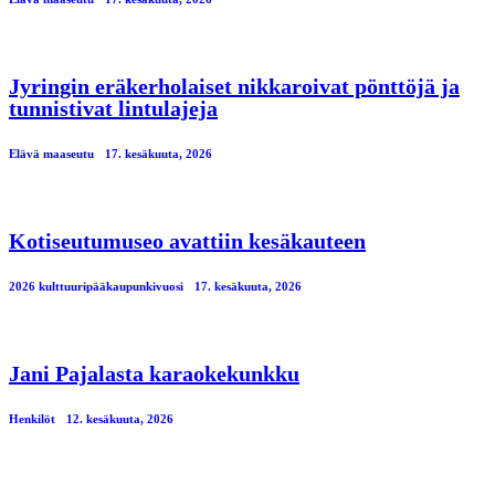
Jyringin eräkerholaiset nikkaroivat pönttöjä ja
tunnistivat lintulajeja
Elävä maaseutu
17. kesäkuuta, 2026
Kotiseutumuseo avattiin kesäkauteen
2026 kulttuuripääkaupunkivuosi
17. kesäkuuta, 2026
Jani Pajalasta karaokekunkku
Henkilöt
12. kesäkuuta, 2026