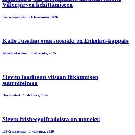
Villenjärven kehittämiseen
Elävä maaseutu
24. kesäkuuta, 2026
Kalle Jussilan oma suosikki on Enkelini-kappale
Alueelliset uutiset
5. elokuuta, 2026
Sieviin laaditaan viisaan liikkumisen
suunnitelmaa
Hyvinvointi
5. elokuuta, 2026
Sievin frisbeegolfradoista on moneksi
Elävä maaseutu
5. elokuuta, 2026