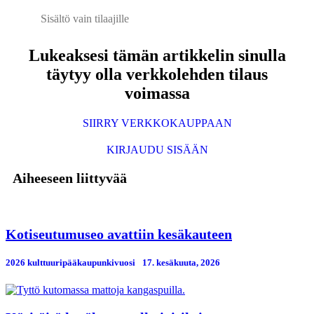
Sisältö vain tilaajille
Lukeaksesi tämän artikkelin sinulla
täytyy olla verkkolehden tilaus
voimassa
SIIRRY VERKKOKAUPPAAN
KIRJAUDU SISÄÄN
Aiheeseen liittyvää
Kotiseutumuseo avattiin kesäkauteen
2026 kulttuuripääkaupunkivuosi
17. kesäkuuta, 2026