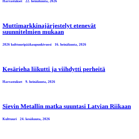
Harrastukset
22. heinäkuuta, 2026
Muttimarkkinajärjestelyt etenevät
suunnitelmien mukaan
2026 kulttuuripääkaupunkivuosi
16. heinäkuuta, 2026
Kesärieha liikutti ja viihdytti perheitä
Harrastukset
9. heinäkuuta, 2026
Sievin Metallin matka suuntasi Latvian Riikaan
Kulttuuri
24. kesäkuuta, 2026