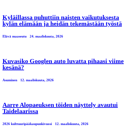
Kyläillassa puhuttiin naisten vaikutuksesta
kylän elämään ja heidän tekemästään työstä
Elävä maaseutu
24. maaliskuuta, 2026
Kuvasiko Googlen auto luvatta pihaasi viime
kesänä?
Asuminen
12. maaliskuuta, 2026
Aarre Alopaeuksen töiden näyttely avautui
Taidelaarissa
2026 kulttuuripääkaupunkivuosi
12. maaliskuuta, 2026