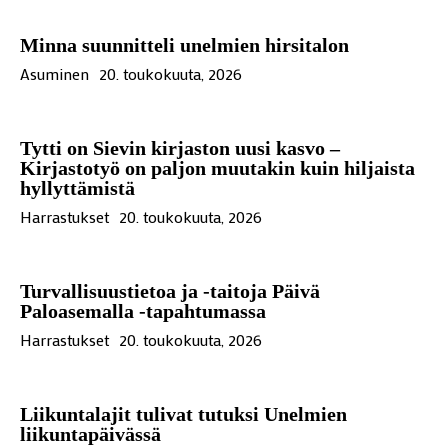
Minna suunnitteli unelmien hirsitalon
Asuminen
20. toukokuuta, 2026
Tytti on Sievin kirjaston uusi kasvo –
Kirjastotyö on paljon muutakin kuin hiljaista
hyllyttämistä
Harrastukset
20. toukokuuta, 2026
Turvallisuustietoa ja -taitoja Päivä
Paloasemalla -tapahtumassa
Harrastukset
20. toukokuuta, 2026
Liikuntalajit tulivat tutuksi Unelmien
liikuntapäivässä