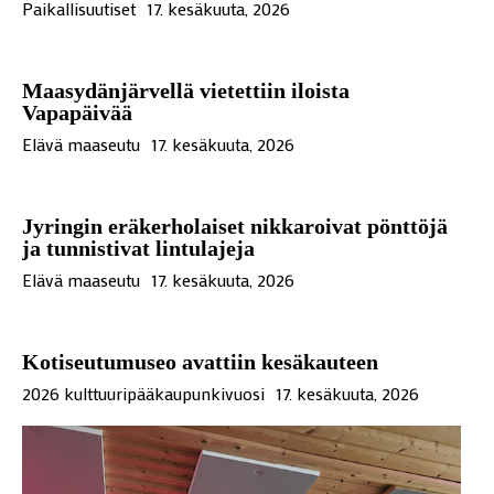
Paikallisuutiset
17. kesäkuuta, 2026
Maasydänjärvellä vietettiin iloista
Vapapäivää
Elävä maaseutu
17. kesäkuuta, 2026
Jyringin eräkerholaiset nikkaroivat pönttöjä
ja tunnistivat lintulajeja
Elävä maaseutu
17. kesäkuuta, 2026
Kotiseutumuseo avattiin kesäkauteen
2026 kulttuuripääkaupunkivuosi
17. kesäkuuta, 2026