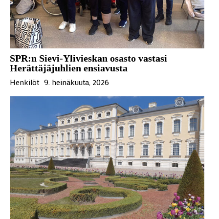
SPR:n Sievi-Ylivieskan osasto vastasi
Herättäjäjuhlien ensiavusta
Henkilöt
9. heinäkuuta, 2026