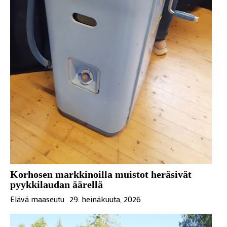
Korhosen markkinoilla muistot heräsivät
pyykkilaudan äärellä
Elävä maaseutu
29. heinäkuuta, 2026