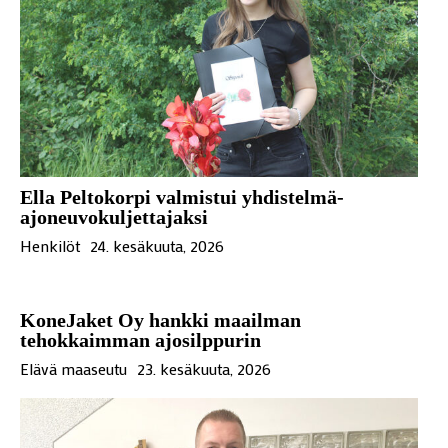
Ella Peltokorpi valmistui yhdistelmä-
ajoneuvokuljettajaksi
Henkilöt
24. kesäkuuta, 2026
KoneJaket Oy hankki maailman
tehokkaimman ajosilppurin
Elävä maaseutu
23. kesäkuuta, 2026