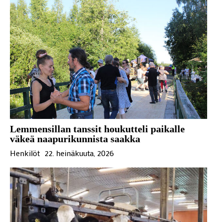
Lemmensillan tanssit houkutteli paikalle
väkeä naapurikunnista saakka
Henkilöt
22. heinäkuuta, 2026