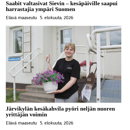
Saabit valtasivat Sievin – kesäpäiville saapui
harrastajia ympäri Suomen
Elävä maaseutu
5. elokuuta, 2026
Järvikylän kesäkahvila pyöri neljän nuoren
yrittäjän voimin
Elävä maaseutu
5. elokuuta, 2026