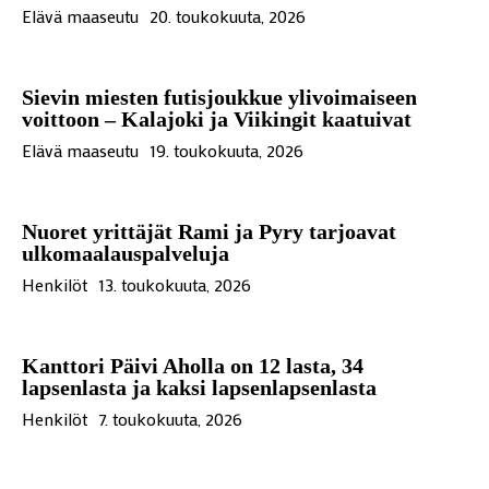
Elävä maaseutu
20. toukokuuta, 2026
Sievin miesten futisjoukkue ylivoimaiseen
voittoon – Kalajoki ja Viikingit kaatuivat
Elävä maaseutu
19. toukokuuta, 2026
Nuoret yrittäjät Rami ja Pyry tarjoavat
ulkomaalauspalveluja
Henkilöt
13. toukokuuta, 2026
Kanttori Päivi Aholla on 12 lasta, 34
lapsenlasta ja kaksi lapsenlapsenlasta
Henkilöt
7. toukokuuta, 2026