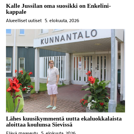
Kalle Jussilan oma suosikki on Enkelini-
kappale
Alueelliset uutiset
5. elokuuta, 2026
Lähes kuusikymmentä uutta ekaluokkalaista
aloittaa koulunsa Sievissä
Elävä maaseutu
5. elokuuta, 2026