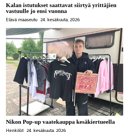
Kalan istutukset saattavat siirtyä yrittäjien
vastuulle jo ensi vuonna
Elävä maaseutu
24. kesäkuuta, 2026
Nikon Pop-up vaatekauppa kesäkiertueella
Henkilöt
24. kesäkuuta, 2026