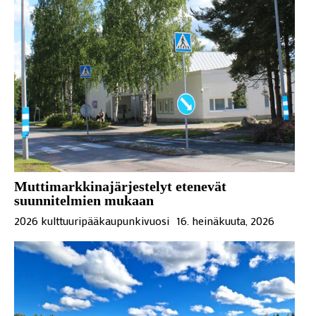
Muttimarkkinajärjestelyt etenevät
suunnitelmien mukaan
2026 kulttuuripääkaupunkivuosi
16. heinäkuuta, 2026