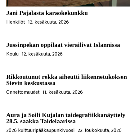
Jani Pajalasta karaokekunkku
Henkilöt
12. kesäkuuta, 2026
Jussinpekan oppilaat vierailivat Islannissa
Koulu
12. kesäkuuta, 2026
Rikkoutunut rekka aiheutti liikennetukoksen
Sievin keskustassa
Onnettomuudet
11. kesäkuuta, 2026
Aura ja Soili Kujalan taidegrafiikkanäyttely
28.5. saakka Taidelaarissa
2026 kulttuuripääkaupunkivuosi
22. toukokuuta, 2026