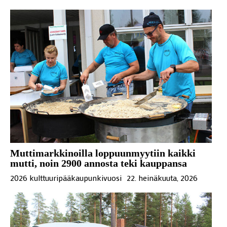
Muttimarkkinoilla loppuunmyytiin kaikki
mutti, noin 2900 annosta teki kauppansa
2026 kulttuuripääkaupunkivuosi
22. heinäkuuta, 2026