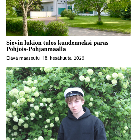
Sievin lukion tulos kuudenneksi paras
Pohjois-Pohjanmaalla
Elävä maaseutu
18. kesäkuuta, 2026