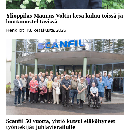
Ylioppilas Maunus Voltin kesä kuluu töissä ja
luottamustehtävissä
Henkilöt
18. kesäkuuta, 2026
Scanfil 50 vuotta, yhtiö kutsui eläköityneet
työntekijät juhlavierailulle