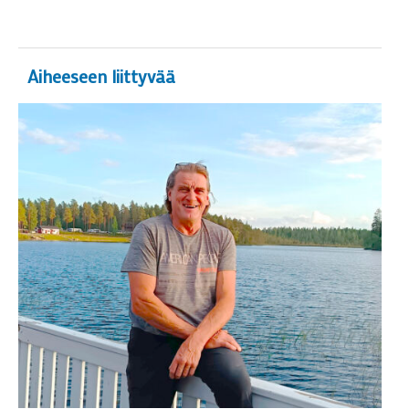
Aiheeseen liittyvää