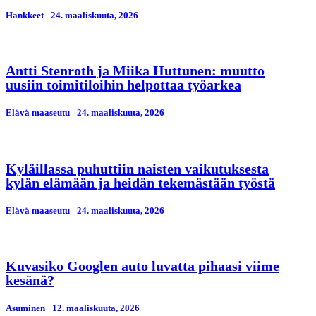
Hankkeet
24. maaliskuuta, 2026
Antti Stenroth ja Miika Huttunen: muutto
uusiin toimitiloihin helpottaa työarkea
Elävä maaseutu
24. maaliskuuta, 2026
Kyläillassa puhuttiin naisten vaikutuksesta
kylän elämään ja heidän tekemästään työstä
Elävä maaseutu
24. maaliskuuta, 2026
Kuvasiko Googlen auto luvatta pihaasi viime
kesänä?
Asuminen
12. maaliskuuta, 2026