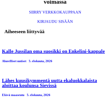
voimassa
SIIRRY VERKKOKAUPPAAN
KIRJAUDU SISÄÄN
Aiheeseen liittyvää
Kalle Jussilan oma suosikki on Enkelini-kappale
Alueelliset uutiset
5. elokuuta, 2026
Lähes kuusikymmentä uutta ekaluokkalaista
aloittaa koulunsa Sievissä
Elävä maaseutu
5. elokuuta, 2026