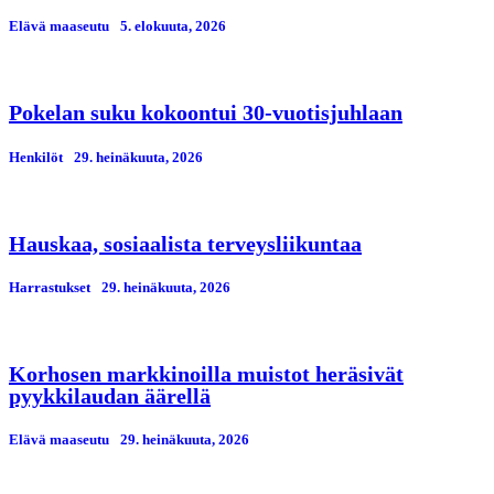
Elävä maaseutu
5. elokuuta, 2026
Pokelan suku kokoontui 30-vuotisjuhlaan
Henkilöt
29. heinäkuuta, 2026
Hauskaa, sosiaalista terveysliikuntaa
Harrastukset
29. heinäkuuta, 2026
Korhosen markkinoilla muistot heräsivät
pyykkilaudan äärellä
Elävä maaseutu
29. heinäkuuta, 2026