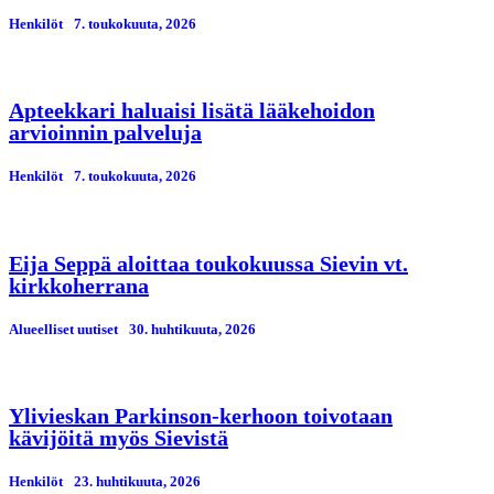
Henkilöt
7. toukokuuta, 2026
Apteekkari haluaisi lisätä lääkehoidon
arvioinnin palveluja
Henkilöt
7. toukokuuta, 2026
Eija Seppä aloittaa toukokuussa Sievin vt.
kirkkoherrana
Alueelliset uutiset
30. huhtikuuta, 2026
Ylivieskan Parkinson-kerhoon toivotaan
kävijöitä myös Sievistä
Henkilöt
23. huhtikuuta, 2026