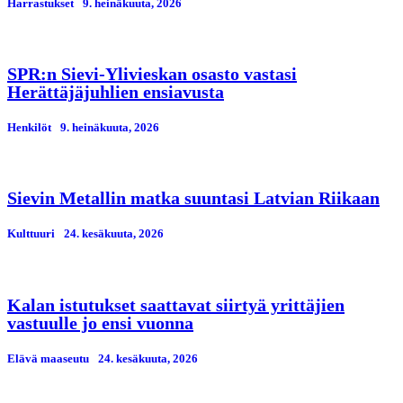
Harrastukset
9. heinäkuuta, 2026
SPR:n Sievi-Ylivieskan osasto vastasi
Herättäjäjuhlien ensiavusta
Henkilöt
9. heinäkuuta, 2026
Sievin Metallin matka suuntasi Latvian Riikaan
Kulttuuri
24. kesäkuuta, 2026
Kalan istutukset saattavat siirtyä yrittäjien
vastuulle jo ensi vuonna
Elävä maaseutu
24. kesäkuuta, 2026