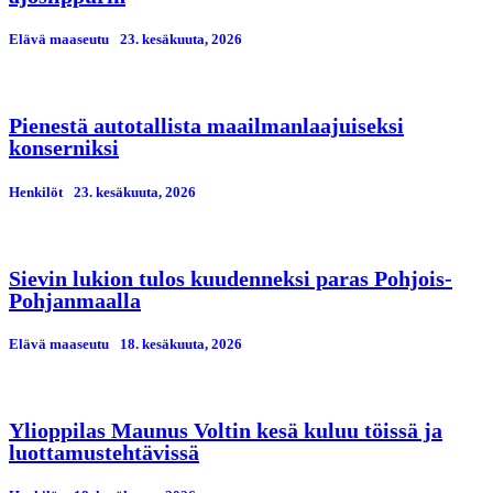
Elävä maaseutu
23. kesäkuuta, 2026
Pienestä autotallista maailmanlaajuiseksi
konserniksi
Henkilöt
23. kesäkuuta, 2026
Sievin lukion tulos kuudenneksi paras Pohjois-
Pohjanmaalla
Elävä maaseutu
18. kesäkuuta, 2026
Ylioppilas Maunus Voltin kesä kuluu töissä ja
luottamustehtävissä