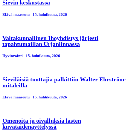
Sievin keskustassa
Elävä maaseutu
15. huhtikuuta, 2026
Valtakunnallinen Ihoyhdistys järjesti
tapahtumaillan Urjanlinnassa
Hyvinvointi
15. huhtikuuta, 2026
Sieviläisiä tuottajia palkittiin Walter Ehrström-
mitaleilla
Elävä maaseutu
15. huhtikuuta, 2026
Omenoita ja oivalluksia lasten
kuvataidenäyttelyssä