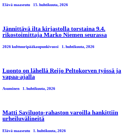
Elävä maaseutu
15. huhtikuuta, 2026
Jännittävä ilta kirjastolla torstaina 9.4.
rikostoimittaja Marko Niemen seurassa
2026 kulttuuripääkaupunkivuosi
1. huhtikuuta, 2026
Luonto on lähellä Reijo Peltokorven työssä ja
vapaa-ajalla
Asuminen
1. huhtikuuta, 2026
Matti Saviluoto-rahaston varoilla hankittiin
urheiluvälineitä
Elävä maaseutu
1. huhtikuuta, 2026