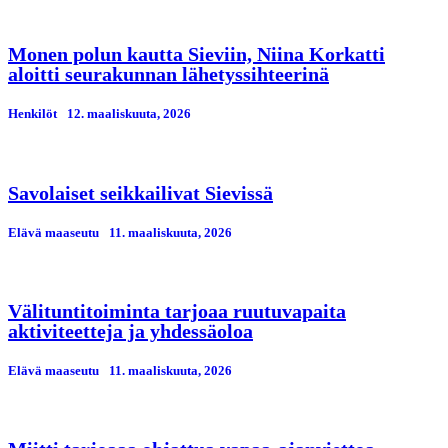
Monen polun kautta Sieviin, Niina Korkatti
aloitti seurakunnan lähetyssihteerinä
Henkilöt
12. maaliskuuta, 2026
Savolaiset seikkailivat Sievissä
Elävä maaseutu
11. maaliskuuta, 2026
Välituntitoiminta tarjoaa ruutuvapaita
aktiviteetteja ja yhdessäoloa
Elävä maaseutu
11. maaliskuuta, 2026