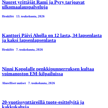
Nuoret yrittäjät Rami ja Pyry tarjoavat
ulkomaalauspalveluja
Henkilöt
13. toukokuuta, 2026
Kanttori Päivi Aholla on 12 lasta, 34 lapsenlasta
ja kaksi lapsenlapsenlasta
Henkilöt
7. toukokuuta, 2026
Ninni Kopolalle penkkipunnerruksen kultaa
voimanoston EM-kilpailuissa
Alueelliset uutiset
7. toukokuuta, 2026
20-vuotissynttäreillä tuote-esittelyitä ja
kakkukahvia