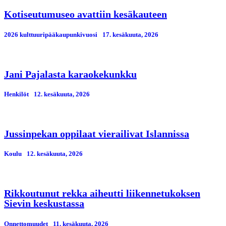
Kotiseutumuseo avattiin kesäkauteen
2026 kulttuuripääkaupunkivuosi
17. kesäkuuta, 2026
Jani Pajalasta karaokekunkku
Henkilöt
12. kesäkuuta, 2026
Jussinpekan oppilaat vierailivat Islannissa
Koulu
12. kesäkuuta, 2026
Rikkoutunut rekka aiheutti liikennetukoksen
Sievin keskustassa
Onnettomuudet
11. kesäkuuta, 2026