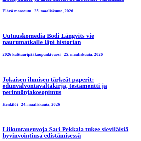
Elävä maaseutu
25. maaliskuuta, 2026
Uutuuskomedia Bodi Längvits vie
naurumatkalle läpi historian
2026 kulttuuripääkaupunkivuosi
25. maaliskuuta, 2026
Jokaisen ihmisen tärkeät paperit:
edunvalvontavaltakirja, testamentti ja
perinnönjakosopimus
Henkilöt
24. maaliskuuta, 2026
Liikuntaneuvoja Sari Pekkala tukee sieviläisiä
hyvinvointinsa edistämisessä