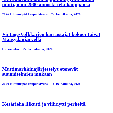
mutti, noin 2900 annosta teki kauppansa
2026 kulttuuripääkaupunkivuosi
22. heinäkuuta, 2026
Vintage-Volkkarien harrastajat kokoontuivat
Maasydänjärvellä
Harrastukset
22. heinäkuuta, 2026
Muttimarkkinajärjestelyt etenevät
suunnitelmien mukaan
2026 kulttuuripääkaupunkivuosi
16. heinäkuuta, 2026
Kesärieha liikutti ja viihdytti perheitä