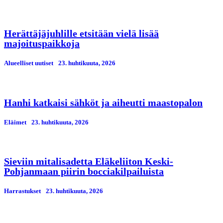
Herättäjäjuhlille etsitään vielä lisää
majoituspaikkoja
Alueelliset uutiset
23. huhtikuuta, 2026
Hanhi katkaisi sähköt ja aiheutti maastopalon
Eläimet
23. huhtikuuta, 2026
Sieviin mitalisadetta Eläkeliiton Keski-
Pohjanmaan piirin bocciakilpailuista
Harrastukset
23. huhtikuuta, 2026