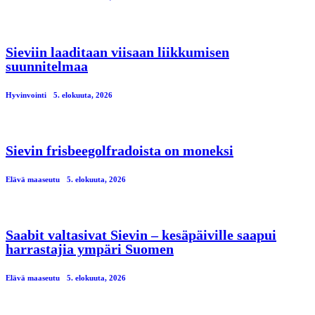
Sieviin laaditaan viisaan liikkumisen
suunnitelmaa
Hyvinvointi
5. elokuuta, 2026
Sievin frisbeegolfradoista on moneksi
Elävä maaseutu
5. elokuuta, 2026
Saabit valtasivat Sievin – kesäpäiville saapui
harrastajia ympäri Suomen
Elävä maaseutu
5. elokuuta, 2026