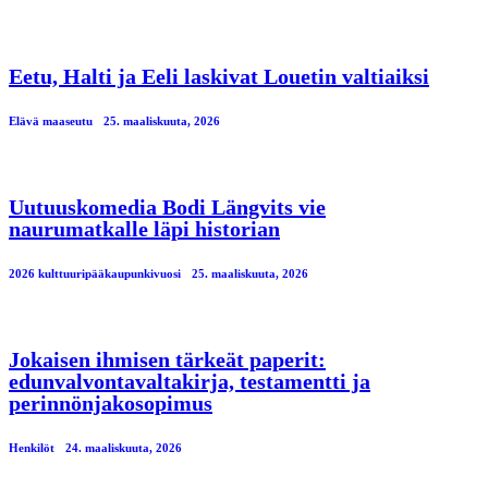
Eetu, Halti ja Eeli laskivat Louetin valtiaiksi
Elävä maaseutu
25. maaliskuuta, 2026
Uutuuskomedia Bodi Längvits vie
naurumatkalle läpi historian
2026 kulttuuripääkaupunkivuosi
25. maaliskuuta, 2026
Jokaisen ihmisen tärkeät paperit:
edunvalvontavaltakirja, testamentti ja
perinnönjakosopimus
Henkilöt
24. maaliskuuta, 2026