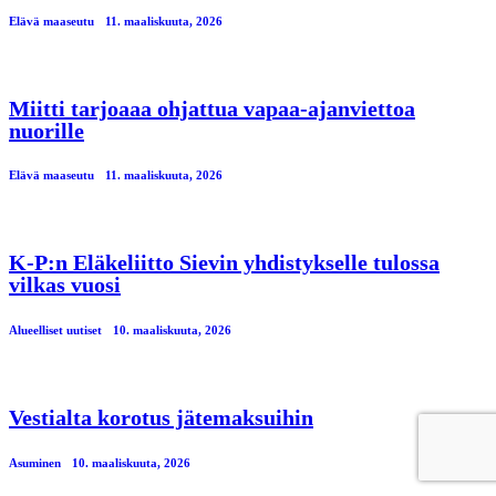
Elävä maaseutu
11. maaliskuuta, 2026
Miitti tarjoaaa ohjattua vapaa-ajanviettoa
nuorille
Elävä maaseutu
11. maaliskuuta, 2026
K-P:n Eläkeliitto Sievin yhdistykselle tulossa
vilkas vuosi
Alueelliset uutiset
10. maaliskuuta, 2026
Vestialta korotus jätemaksuihin
Asuminen
10. maaliskuuta, 2026