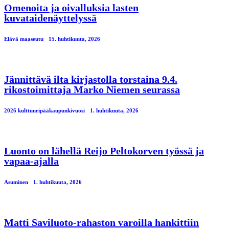
Omenoita ja oivalluksia lasten
kuvataidenäyttelyssä
Elävä maaseutu
15. huhtikuuta, 2026
Jännittävä ilta kirjastolla torstaina 9.4.
rikostoimittaja Marko Niemen seurassa
2026 kulttuuripääkaupunkivuosi
1. huhtikuuta, 2026
Luonto on lähellä Reijo Peltokorven työssä ja
vapaa-ajalla
Asuminen
1. huhtikuuta, 2026
Matti Saviluoto-rahaston varoilla hankittiin