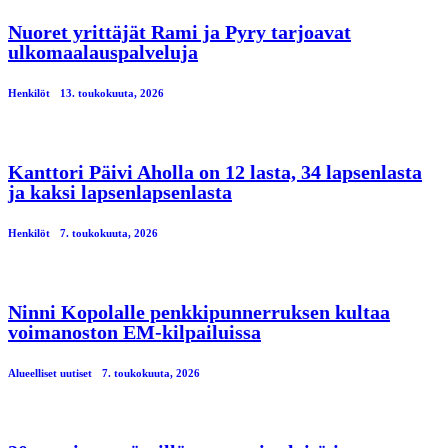
Nuoret yrittäjät Rami ja Pyry tarjoavat
ulkomaalauspalveluja
Henkilöt
13. toukokuuta, 2026
Kanttori Päivi Aholla on 12 lasta, 34 lapsenlasta
ja kaksi lapsenlapsenlasta
Henkilöt
7. toukokuuta, 2026
Ninni Kopolalle penkkipunnerruksen kultaa
voimanoston EM-kilpailuissa
Alueelliset uutiset
7. toukokuuta, 2026