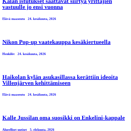
Kalan istutukset saattavat siirtyä yrittäjien
vastuulle jo ensi vuonna
Elävä maaseutu
24. kesäkuuta, 2026
Nikon Pop-up vaatekauppa kesäkiertueella
Henkilöt
24. kesäkuuta, 2026
Haikolan kylän asukasillassa kerättiin ideoita
Villenjärven kehittämiseen
Elävä maaseutu
24. kesäkuuta, 2026
Kalle Jussilan oma suosikki on Enkelini-kappale
Alueelliset uutiset
5. elokuuta, 2026