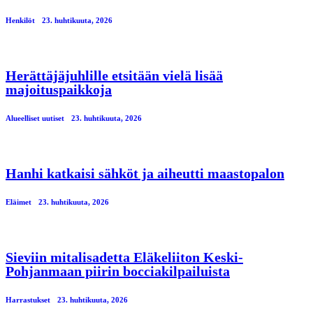
Henkilöt
23. huhtikuuta, 2026
Herättäjäjuhlille etsitään vielä lisää
majoituspaikkoja
Alueelliset uutiset
23. huhtikuuta, 2026
Hanhi katkaisi sähköt ja aiheutti maastopalon
Eläimet
23. huhtikuuta, 2026
Sieviin mitalisadetta Eläkeliiton Keski-
Pohjanmaan piirin bocciakilpailuista
Harrastukset
23. huhtikuuta, 2026