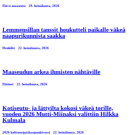
Elävä maaseutu
29. heinäkuuta, 2026
Lemmensillan tanssit houkutteli paikalle väkeä
naapurikunnista saakka
Henkilöt
22. heinäkuuta, 2026
Maaseudun arkea ihmisten nähtäville
Eläimet
22. heinäkuuta, 2026
Kotiseutu- ja lättyilta kokosi väkeä torille,
vuoden 2026 Mutti-Miinaksi valittiin Hilkka
Kulmala
2026 kulttuuripääkaupunkivuosi
22. heinäkuuta, 2026