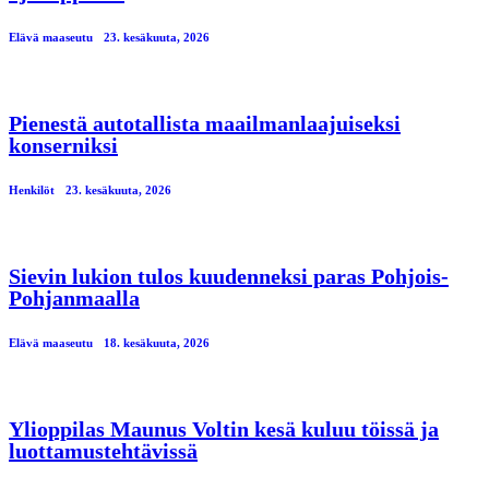
Elävä maaseutu
23. kesäkuuta, 2026
Pienestä autotallista maailmanlaajuiseksi
konserniksi
Henkilöt
23. kesäkuuta, 2026
Sievin lukion tulos kuudenneksi paras Pohjois-
Pohjanmaalla
Elävä maaseutu
18. kesäkuuta, 2026
Ylioppilas Maunus Voltin kesä kuluu töissä ja
luottamustehtävissä