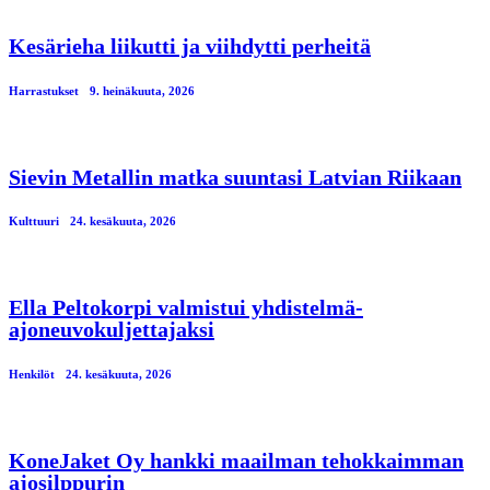
Kesärieha liikutti ja viihdytti perheitä
Harrastukset
9. heinäkuuta, 2026
Sievin Metallin matka suuntasi Latvian Riikaan
Kulttuuri
24. kesäkuuta, 2026
Ella Peltokorpi valmistui yhdistelmä-
ajoneuvokuljettajaksi
Henkilöt
24. kesäkuuta, 2026
KoneJaket Oy hankki maailman tehokkaimman
ajosilppurin