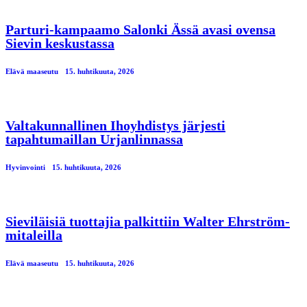
Parturi-kampaamo Salonki Ässä avasi ovensa
Sievin keskustassa
Elävä maaseutu
15. huhtikuuta, 2026
Valtakunnallinen Ihoyhdistys järjesti
tapahtumaillan Urjanlinnassa
Hyvinvointi
15. huhtikuuta, 2026
Sieviläisiä tuottajia palkittiin Walter Ehrström-
mitaleilla
Elävä maaseutu
15. huhtikuuta, 2026