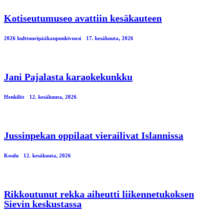
Kotiseutumuseo avattiin kesäkauteen
2026 kulttuuripääkaupunkivuosi
17. kesäkuuta, 2026
Jani Pajalasta karaokekunkku
Henkilöt
12. kesäkuuta, 2026
Jussinpekan oppilaat vierailivat Islannissa
Koulu
12. kesäkuuta, 2026
Rikkoutunut rekka aiheutti liikennetukoksen
Sievin keskustassa