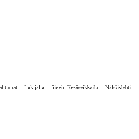
ahtumat
Lukijalta
Sievin Kesäseikkailu
Näköislehti