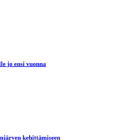
lle jo ensi vuonna
lenjärven kehittämiseen