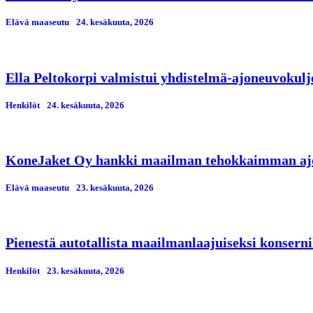
Elävä maaseutu
24. kesäkuuta, 2026
Ella Peltokorpi valmistui yhdistelmä-ajoneuvokulj
Henkilöt
24. kesäkuuta, 2026
KoneJaket Oy hankki maailman tehokkaimman ajo
Elävä maaseutu
23. kesäkuuta, 2026
Pienestä autotallista maailmanlaajuiseksi konserni
Henkilöt
23. kesäkuuta, 2026