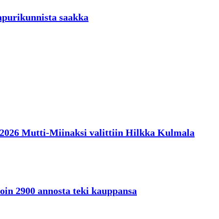
aapurikunnista saakka
en 2026 Mutti-Miinaksi valittiin Hilkka Kulmala
oin 2900 annosta teki kauppansa