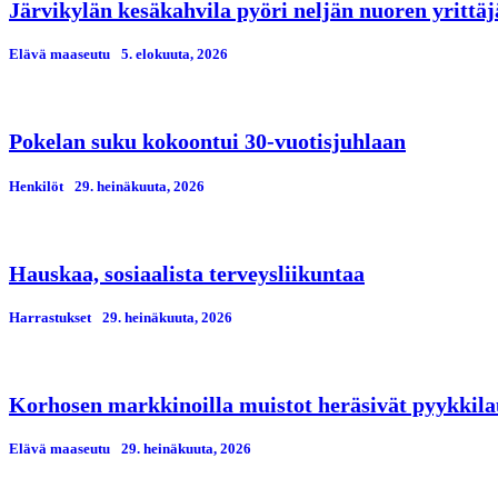
Järvikylän kesäkahvila pyöri neljän nuoren yrittä
Elävä maaseutu
5. elokuuta, 2026
Pokelan suku kokoontui 30-vuotisjuhlaan
Henkilöt
29. heinäkuuta, 2026
Hauskaa, sosiaalista terveysliikuntaa
Harrastukset
29. heinäkuuta, 2026
Korhosen markkinoilla muistot heräsivät pyykkila
Elävä maaseutu
29. heinäkuuta, 2026