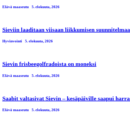
Elävä maaseutu
5. elokuuta, 2026
Sieviin laaditaan viisaan liikkumisen suunnitelmaa
Hyvinvointi
5. elokuuta, 2026
Sievin frisbeegolfradoista on moneksi
Elävä maaseutu
5. elokuuta, 2026
Saabit valtasivat Sievin – kesäpäiville saapui har
Elävä maaseutu
5. elokuuta, 2026