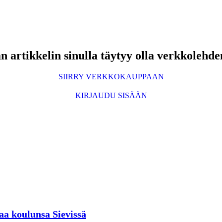
 artikkelin sinulla täytyy olla verkkolehde
SIIRRY VERKKOKAUPPAAN
KIRJAUDU SISÄÄN
aa koulunsa Sievissä