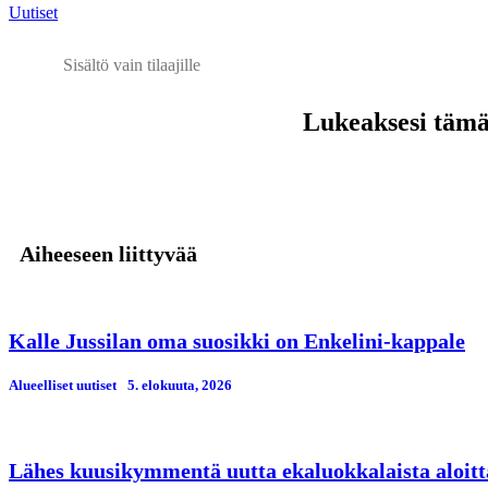
Uutiset
Sisältö vain tilaajille
Lukeaksesi tämän
Aiheeseen liittyvää
Kalle Jussilan oma suosikki on Enkelini-kappale
Alueelliset uutiset
5. elokuuta, 2026
Lähes kuusikymmentä uutta ekaluokkalaista aloitt