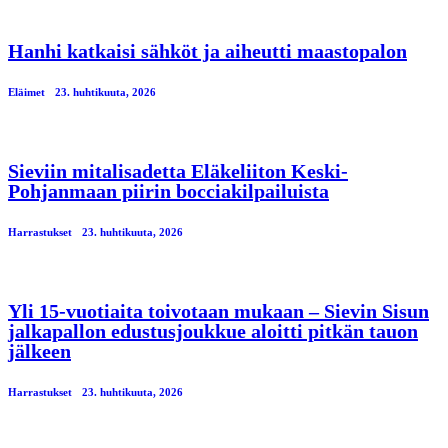
Hanhi katkaisi sähköt ja aiheutti maastopalon
Eläimet
23. huhtikuuta, 2026
Sieviin mitalisadetta Eläkeliiton Keski-
Pohjanmaan piirin bocciakilpailuista
Harrastukset
23. huhtikuuta, 2026
Yli 15-vuotiaita toivotaan mukaan – Sievin Sisun
jalkapallon edustusjoukkue aloitti pitkän tauon
jälkeen
Harrastukset
23. huhtikuuta, 2026