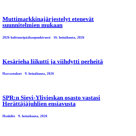
Muttimarkkinajärjestelyt etenevät
suunnitelmien mukaan
2026 kulttuuripääkaupunkivuosi
16. heinäkuuta, 2026
Kesärieha liikutti ja viihdytti perheitä
Harrastukset
9. heinäkuuta, 2026
SPR:n Sievi-Ylivieskan osasto vastasi
Herättäjäjuhlien ensiavusta
Henkilöt
9. heinäkuuta, 2026