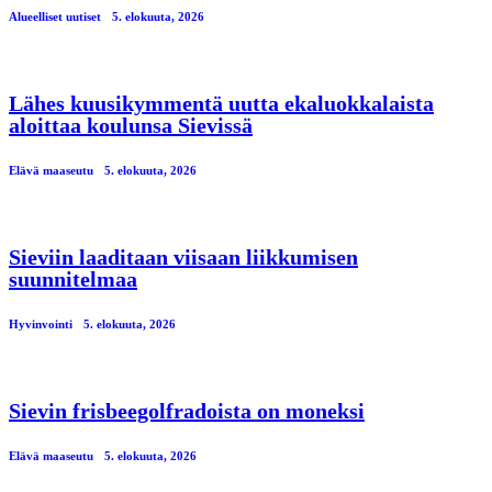
Alueelliset uutiset
5. elokuuta, 2026
Lähes kuusikymmentä uutta ekaluokkalaista
aloittaa koulunsa Sievissä
Elävä maaseutu
5. elokuuta, 2026
Sieviin laaditaan viisaan liikkumisen
suunnitelmaa
Hyvinvointi
5. elokuuta, 2026
Sievin frisbeegolfradoista on moneksi
Elävä maaseutu
5. elokuuta, 2026