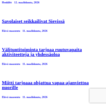
Henkilöt
12. maaliskuuta, 2026
Savolaiset seikkailivat Sievissä
Elävä maaseutu
11. maaliskuuta, 2026
Välituntitoiminta tarjoaa ruutuvapaita
aktiviteetteja ja yhdessäoloa
Elävä maaseutu
11. maaliskuuta, 2026
Miitti tarjoaaa ohjattua vapaa-ajanviettoa
nuorille
Elävä maaseutu
11. maaliskuuta, 2026