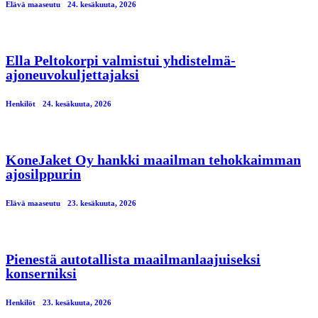
Elävä maaseutu
24. kesäkuuta, 2026
Ella Peltokorpi valmistui yhdistelmä-
ajoneuvokuljettajaksi
Henkilöt
24. kesäkuuta, 2026
KoneJaket Oy hankki maailman tehokkaimman
ajosilppurin
Elävä maaseutu
23. kesäkuuta, 2026
Pienestä autotallista maailmanlaajuiseksi
konserniksi
Henkilöt
23. kesäkuuta, 2026