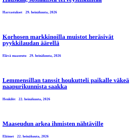
Harrastukset
29. heinäkuuta, 2026
Korhosen markkinoilla muistot heräsivät
pyykkilaudan äärellä
Elävä maaseutu
29. heinäkuuta, 2026
Lemmensillan tanssit houkutteli paikalle väkeä
naapurikunnista saakka
Henkilöt
22. heinäkuuta, 2026
Maaseudun arkea ihmisten nähtäville
Eläimet
22. heinäkuuta, 2026