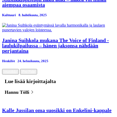
aiempaa osaamista
Kulttuuri
8. huhtikuuta, 2025
Janina Suihkola mukana The Voice of Finland -
laulukilpailussa – hänen jaksonsa nähdään
perjantaina
Henkilöt
24. helmikuuta, 2025
musiikki
Pro Fide
Lue lisää kirjoittajalta
Hannu Tölli
Kalle Jussilan oma suosikki on Enkelini-kappale