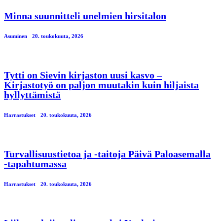
Minna suunnitteli unelmien hirsitalon
Asuminen
20. toukokuuta, 2026
Tytti on Sievin kirjaston uusi kasvo –
Kirjastotyö on paljon muutakin kuin hiljaista
hyllyttämistä
Harrastukset
20. toukokuuta, 2026
Turvallisuustietoa ja -taitoja Päivä Paloasemalla
-tapahtumassa
Harrastukset
20. toukokuuta, 2026