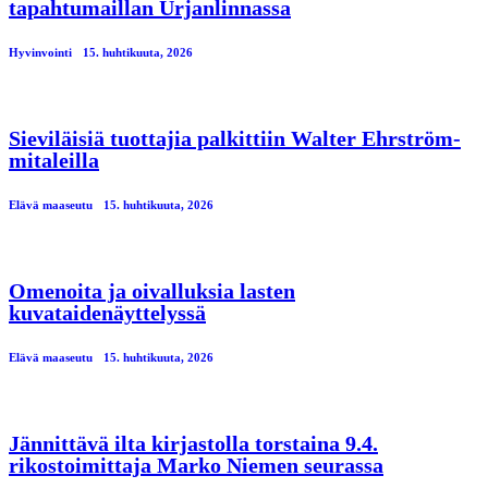
tapahtumaillan Urjanlinnassa
Hyvinvointi
15. huhtikuuta, 2026
Sieviläisiä tuottajia palkittiin Walter Ehrström-
mitaleilla
Elävä maaseutu
15. huhtikuuta, 2026
Omenoita ja oivalluksia lasten
kuvataidenäyttelyssä
Elävä maaseutu
15. huhtikuuta, 2026
Jännittävä ilta kirjastolla torstaina 9.4.
rikostoimittaja Marko Niemen seurassa