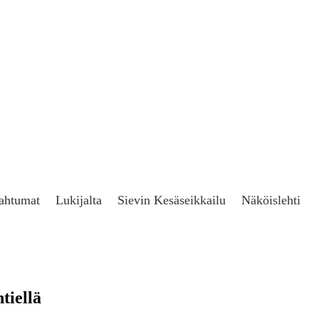
ahtumat
Lukijalta
Sievin Kesäseikkailu
Näköislehti
tiellä