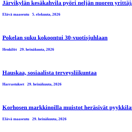
Järvikylän kesäkahvila pyöri neljän nuoren yrittä
Elävä maaseutu
5. elokuuta, 2026
Pokelan suku kokoontui 30-vuotisjuhlaan
Henkilöt
29. heinäkuuta, 2026
Hauskaa, sosiaalista terveysliikuntaa
Harrastukset
29. heinäkuuta, 2026
Korhosen markkinoilla muistot heräsivät pyykkila
Elävä maaseutu
29. heinäkuuta, 2026