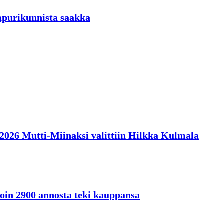
aapurikunnista saakka
en 2026 Mutti-Miinaksi valittiin Hilkka Kulmala
oin 2900 annosta teki kauppansa