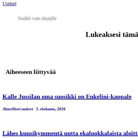
Uutiset
Sisältö vain tilaajille
Lukeaksesi tämän
Aiheeseen liittyvää
Kalle Jussilan oma suosikki on Enkelini-kappale
Alueelliset uutiset
5. elokuuta, 2026
Lähes kuusikymmentä uutta ekaluokkalaista aloitt