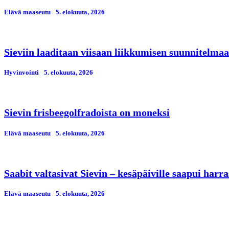
Elävä maaseutu
5. elokuuta, 2026
Sieviin laaditaan viisaan liikkumisen suunnitelmaa
Hyvinvointi
5. elokuuta, 2026
Sievin frisbeegolfradoista on moneksi
Elävä maaseutu
5. elokuuta, 2026
Saabit valtasivat Sievin – kesäpäiville saapui har
Elävä maaseutu
5. elokuuta, 2026