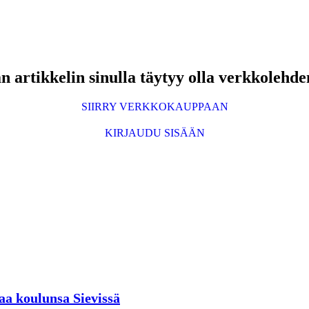
 artikkelin sinulla täytyy olla verkkolehde
SIIRRY VERKKOKAUPPAAN
KIRJAUDU SISÄÄN
aa koulunsa Sievissä