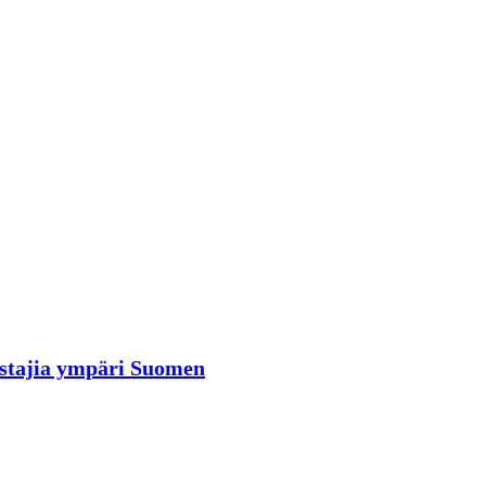
rastajia ympäri Suomen