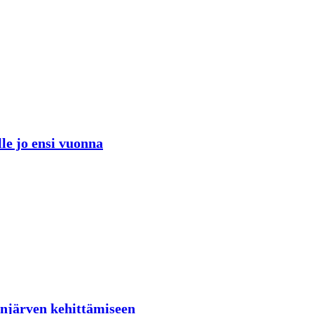
lle jo ensi vuonna
lenjärven kehittämiseen