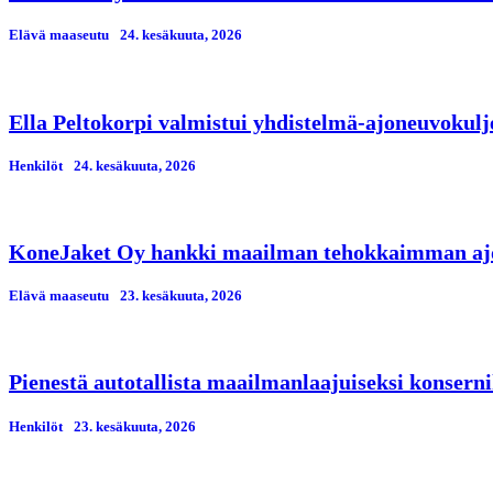
Elävä maaseutu
24. kesäkuuta, 2026
Ella Peltokorpi valmistui yhdistelmä-ajoneuvokulj
Henkilöt
24. kesäkuuta, 2026
KoneJaket Oy hankki maailman tehokkaimman ajo
Elävä maaseutu
23. kesäkuuta, 2026
Pienestä autotallista maailmanlaajuiseksi konserni
Henkilöt
23. kesäkuuta, 2026